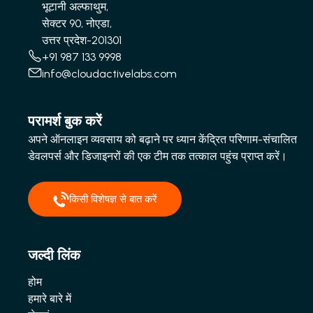
भूटानी अल्फाथुम,
सेक्टर 90, नोएडा,
उत्तर प्रदेश-201301
+91 987 133 9998
info@cloudactivelabs.com
परामर्श बुक करें
अपने ऑनलाइन व्यवसाय को बढ़ाने पर ध्यान केंद्रित परिणाम-संचालित
डेवलपर्स और डिजाइनरों की एक टीम तक तत्काल पहुंच प्राप्त करें।
किसी विशेषज्ञ से बात करें
जल्दी लिंक
होम
हमारे बारे में