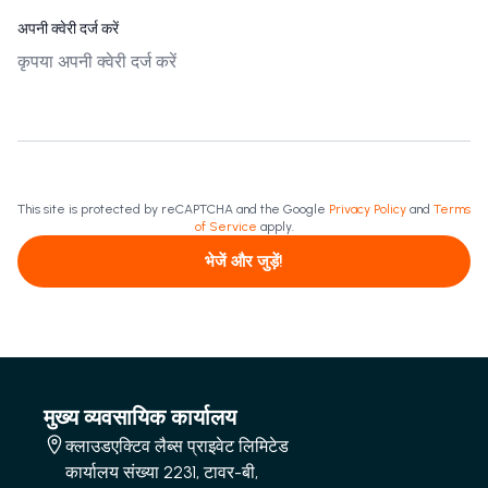
अपनी क्वेरी दर्ज करें
This site is protected by reCAPTCHA and the Google
Privacy Policy
and
Terms
of Service
apply.
भेजें और जुड़ें!
मुख्य व्यवसायिक कार्यालय
क्लाउडएक्टिव लैब्स प्राइवेट लिमिटेड
कार्यालय संख्या 2231, टावर-बी,