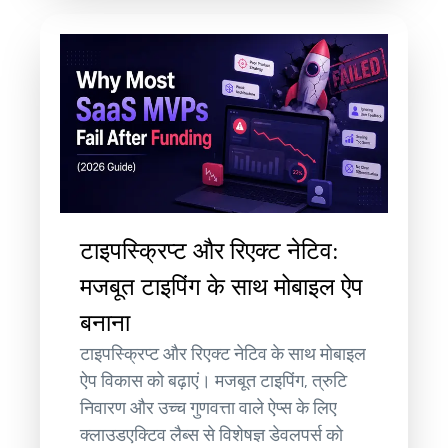
टाइपस्क्रिप्ट और रिएक्ट नेटिव:
मजबूत टाइपिंग के साथ मोबाइल ऐप
बनाना
टाइपस्क्रिप्ट और रिएक्ट नेटिव के साथ मोबाइल
ऐप विकास को बढ़ाएं। मजबूत टाइपिंग, त्रुटि
निवारण और उच्च गुणवत्ता वाले ऐप्स के लिए
क्लाउडएक्टिव लैब्स से विशेषज्ञ डेवलपर्स को