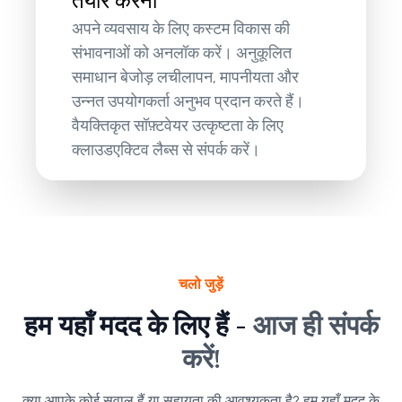
तैयार करना
अपने व्यवसाय के लिए कस्टम विकास की
संभावनाओं को अनलॉक करें। अनुकूलित
समाधान बेजोड़ लचीलापन, मापनीयता और
उन्नत उपयोगकर्ता अनुभव प्रदान करते हैं।
वैयक्तिकृत सॉफ़्टवेयर उत्कृष्टता के लिए
क्लाउडएक्टिव लैब्स से संपर्क करें।
चलो जुड़ें
हम यहाँ मदद के लिए हैं -
आज ही संपर्क
करें!
क्या आपके कोई सवाल हैं या सहायता की आवश्यकता है? हम यहाँ मदद के