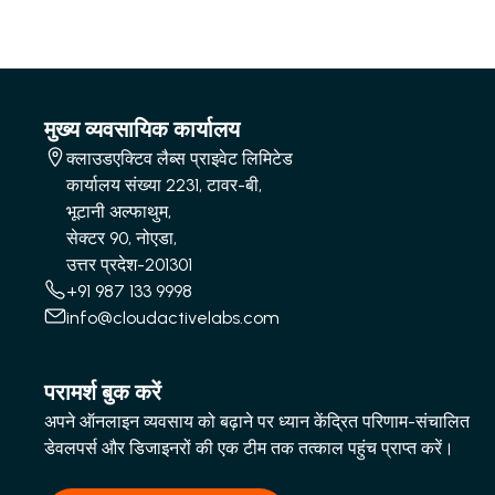
मुख्य व्यवसायिक कार्यालय
क्लाउडएक्टिव लैब्स प्राइवेट लिमिटेड
कार्यालय संख्या 2231, टावर-बी,
भूटानी अल्फाथुम,
सेक्टर 90, नोएडा,
उत्तर प्रदेश-201301
+91 987 133 9998
info@cloudactivelabs.com
परामर्श बुक करें
अपने ऑनलाइन व्यवसाय को बढ़ाने पर ध्यान केंद्रित परिणाम-संचालित
डेवलपर्स और डिजाइनरों की एक टीम तक तत्काल पहुंच प्राप्त करें।