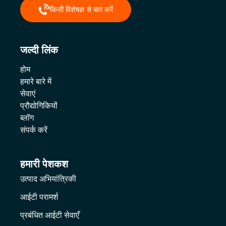
किसी विशेषज्ञ से बात करें
जल्दी लिंक
होम
हमारे बारे में
सेवाएं
प्रौद्योगिकियों
ब्लॉग
संपर्क करें
हमारी पेशकश
उत्पाद अभियांत्रिकी
आईटी परामर्श
प्रबंधित आईटी सेवाएँ