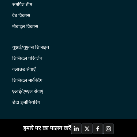
समर्पित टीम
वेब विकास
मोबाइल विकास
यूआई/यूएक्स डिजाइन
डिजिटल परिवर्तन
क्लाउड सेवाएँ
डिजिटल मार्केटिंग
एआई/एमएल सेवाएं
डेटा इंजीनियरिंग
हमारे पर का पालन करें