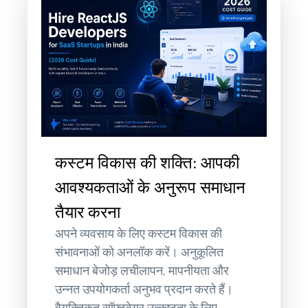
कस्टम विकास की शक्ति: आपकी
आवश्यकताओं के अनुरूप समाधान
तैयार करना
अपने व्यवसाय के लिए कस्टम विकास की
संभावनाओं को अनलॉक करें। अनुकूलित
समाधान बेजोड़ लचीलापन, मापनीयता और
उन्नत उपयोगकर्ता अनुभव प्रदान करते हैं।
वैयक्तिकृत सॉफ़्टवेयर उत्कृष्टता के लिए