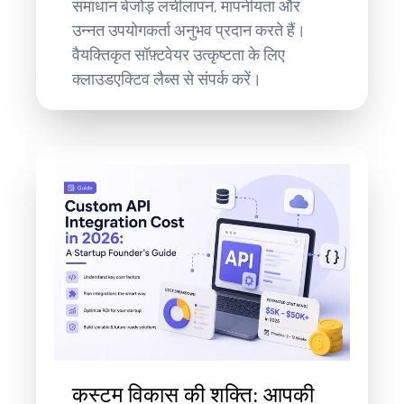
समाधान बेजोड़ लचीलापन, मापनीयता और
उन्नत उपयोगकर्ता अनुभव प्रदान करते हैं।
वैयक्तिकृत सॉफ़्टवेयर उत्कृष्टता के लिए
क्लाउडएक्टिव लैब्स से संपर्क करें।
कस्टम विकास की शक्ति: आपकी