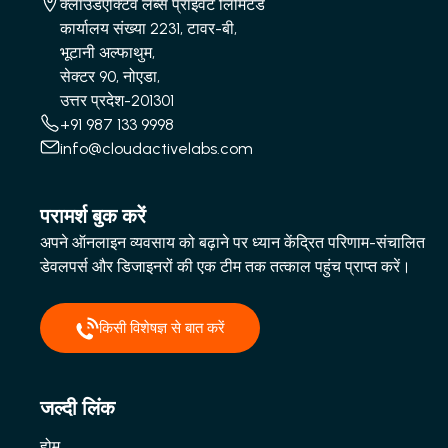
क्लाउडएक्टिव लैब्स प्राइवेट लिमिटेड
कार्यालय संख्या 2231, टावर-बी,
भूटानी अल्फाथुम,
सेक्टर 90, नोएडा,
उत्तर प्रदेश-201301
+91 987 133 9998
info@cloudactivelabs.com
परामर्श बुक करें
अपने ऑनलाइन व्यवसाय को बढ़ाने पर ध्यान केंद्रित परिणाम-संचालित
डेवलपर्स और डिजाइनरों की एक टीम तक तत्काल पहुंच प्राप्त करें।
किसी विशेषज्ञ से बात करें
जल्दी लिंक
होम