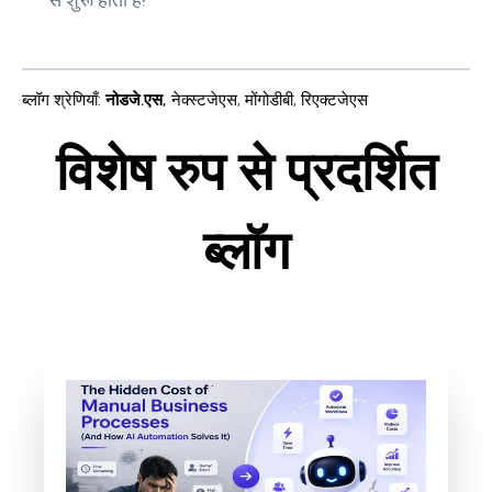
से शुरू होती है!
ब्लॉग श्रेणियाँ
:
नोडजे.एस
,
नेक्स्टजेएस
,
मोंगोडीबी
,
रिएक्टजेएस
विशेष रुप से प्रदर्शित
ब्लॉग