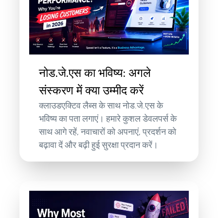
नोड.जे.एस का भविष्य: अगले
संस्करण में क्या उम्मीद करें
क्लाउडएक्टिव लैब्स के साथ नोड.जे.एस के
भविष्य का पता लगाएं। हमारे कुशल डेवलपर्स के
साथ आगे रहें, नवाचारों को अपनाएं, प्रदर्शन को
बढ़ावा दें और बढ़ी हुई सुरक्षा प्रदान करें।