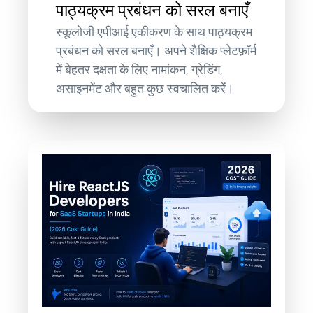
पाठ्यक्रम प्रबंधन को सरल बनाएँ
स्कूलोजी एपीआई एकीकरण के साथ पाठ्यक्रम
प्रबंधन को सरल बनाएँ। अपने शैक्षिक प्लेटफ़ॉर्म
में बेहतर दक्षता के लिए नामांकन, ग्रेडिंग,
असाइनमेंट और बहुत कुछ स्वचालित करें।