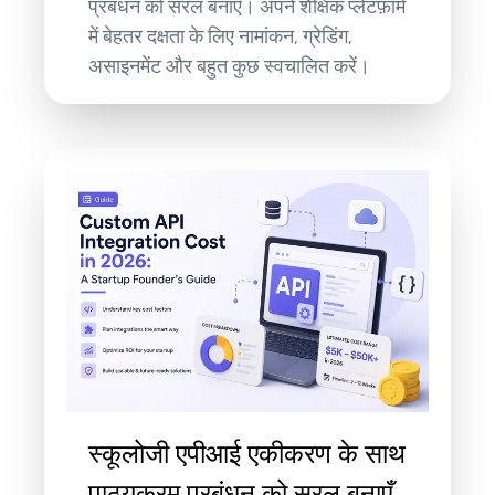
प्रबंधन को सरल बनाएँ। अपने शैक्षिक प्लेटफ़ॉर्म
में बेहतर दक्षता के लिए नामांकन, ग्रेडिंग,
असाइनमेंट और बहुत कुछ स्वचालित करें।
स्कूलोजी एपीआई एकीकरण के साथ
पाठ्यक्रम प्रबंधन को सरल बनाएँ