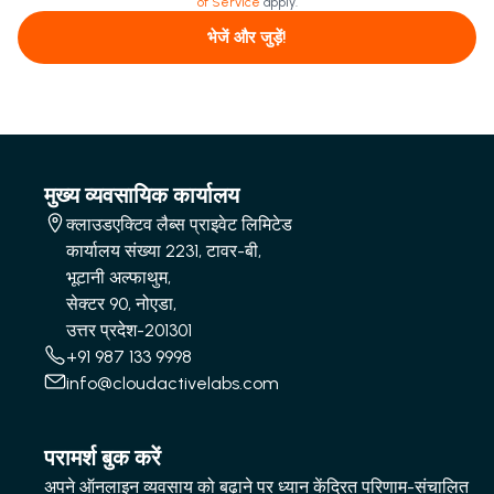
of Service
apply.
भेजें और जुड़ें!
मुख्य व्यवसायिक कार्यालय
क्लाउडएक्टिव लैब्स प्राइवेट लिमिटेड
कार्यालय संख्या 2231, टावर-बी,
भूटानी अल्फाथुम,
सेक्टर 90, नोएडा,
उत्तर प्रदेश-201301
+91 987 133 9998
info@cloudactivelabs.com
परामर्श बुक करें
अपने ऑनलाइन व्यवसाय को बढ़ाने पर ध्यान केंद्रित परिणाम-संचालित