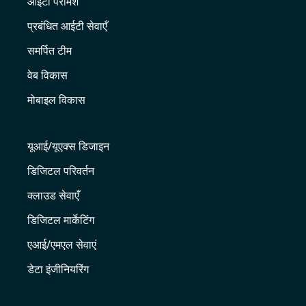
आईटी परामर्श
प्रबंधित आईटी सेवाएँ
समर्पित टीम
वेब विकास
मोबाइल विकास
यूआई/यूएक्स डिजाइन
डिजिटल परिवर्तन
क्लाउड सेवाएँ
डिजिटल मार्केटिंग
एआई/एमएल सेवाएं
डेटा इंजीनियरिंग