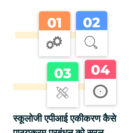
स्कूलोजी एपीआई एकीकरण कैसे
पाठ्यक्रम प्रबंधन को सरल