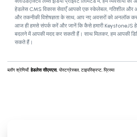
क्लाउडएक्टिव लैब्स इंडिया प्राइवेट लिमिटेड में, हम व्यवसायों 
हेडलेस CMS विकास सेवाएँ आपको एक स्केलेबल, गतिशील और आकर्ष
और तकनीकी विशेषज्ञता के साथ, आप नए अवसरों को अनलॉक कर सकत
आज ही हमसे संपर्क करें और जानें कि कैसे हमारी KeystoneJ
बदलने में आपकी मदद कर सकती हैं। साथ मिलकर, हम आपकी डिजिट
सकते हैं।
ब्लॉग श्रेणियाँ
:
हेडलेस सीएमएस
,
पोस्टग्रेस्क्ल
,
टाइपस्क्रिप्ट
,
प्रिस्मा