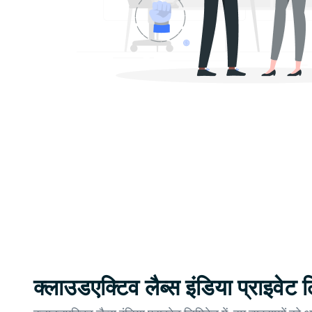
क्लाउडएक्टिव लैब्स इंडिया प्राइवेट