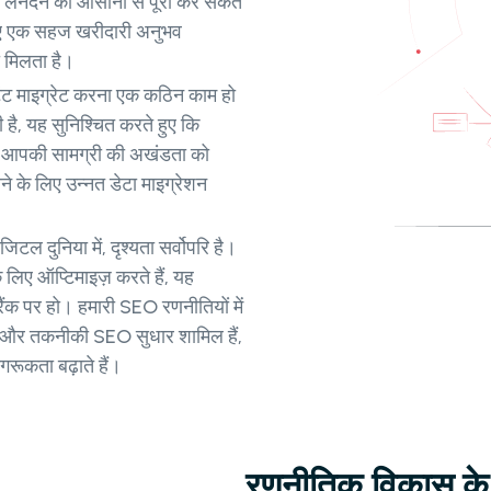
क लेनदेन को आसानी से पूरा कर सकते
े लिए एक सहज खरीदारी अनुभव
ा मिलता है।
ंट माइग्रेट करना एक कठिन काम हो
है, यह सुनिश्चित करते हुए कि
म आपकी सामग्री की अखंडता को
 के लिए उन्नत डेटा माइग्रेशन
टल दुनिया में, दृश्यता सर्वोपरि है।
ए ऑप्टिमाइज़ करते हैं, यह
रैंक पर हो। हमारी SEO रणनीतियों में
ेशन और तकनीकी SEO सुधार शामिल हैं,
गरूकता बढ़ाते हैं।
रणनीतिक विकास के