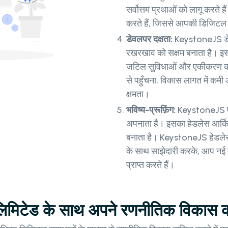
सर्वोत्तम प्रथाओं को लागू करते
करते हैं, जिससे आपकी डिजिटल 
डेवलपर दक्षता:
KeystoneJS डेव
रखरखाव को सक्षम बनाता है। इसक
जटिल सुविधाओं और एकीकरण को आसा
से पहुँचना, विकास लागत में कमी
क्षमता।
भविष्य-प्रूफ़िंग:
KeystoneJS एक द
अपनाता है। इसका हेडलेस आर्किटे
बनाता है। KeystoneJS हेडल
के साथ साझेदारी करके, आप नई त
प्राप्त करते हैं।
 लिमिटेड के साथ अपने रणनीतिक विकास को 