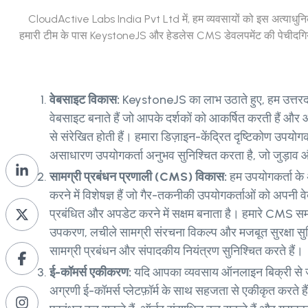
CloudActive Labs India Pvt Ltd में, हम व्यवसायों को इस अत्याधुन
हमारी टीम के पास KeystoneJS और हेडलेस CMS डेवलपमेंट की पेचीदगियों 
वेबसाइट विकास:
KeystoneJS का लाभ उठाते हुए, हम उत्तर
वेबसाइट बनाते हैं जो आपके दर्शकों को आकर्षित करती हैं औ
से संरेखित होती हैं। हमारा डिज़ाइन-केंद्रित दृष्टिकोण उपयो
असाधारण उपयोगकर्ता अनुभव सुनिश्चित करता है, जो जुड़ाव औ
सामग्री प्रबंधन प्रणाली (CMS) विकास:
हम उपयोगकर्ता क
करने में विशेषज्ञ हैं जो गैर-तकनीकी उपयोगकर्ताओं को अपनी
प्रबंधित और अपडेट करने में सक्षम बनाता है। हमारे CMS 
उपकरण, लचीले सामग्री संरचना विकल्प और मजबूत सुरक्षा सुवि
सामग्री प्रबंधन और संपादकीय नियंत्रण सुनिश्चित करते हैं।
ई-कॉमर्स एकीकरण:
यदि आपका व्यवसाय ऑनलाइन बिक्री से ज
अग्रणी ई-कॉमर्स प्लेटफ़ॉर्म के साथ सहजता से एकीकृत करते है