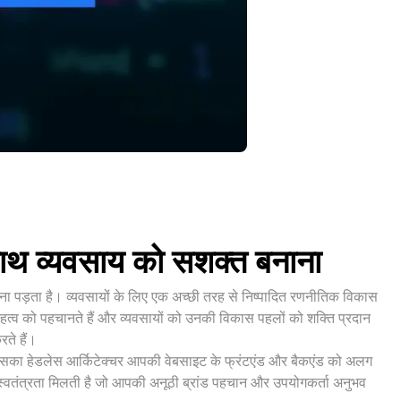
थ व्यवसाय को सशक्त बनाना
ना पड़ता है। व्यवसायों के लिए एक अच्छी तरह से निष्पादित रणनीतिक विकास
व को पहचानते हैं और व्यवसायों को उनकी विकास पहलों को शक्ति प्रदान
ते हैं।
 इसका हेडलेस आर्किटेक्चर आपकी वेबसाइट के फ्रंटएंड और बैकएंड को अलग
वतंत्रता मिलती है जो आपकी अनूठी ब्रांड पहचान और उपयोगकर्ता अनुभव