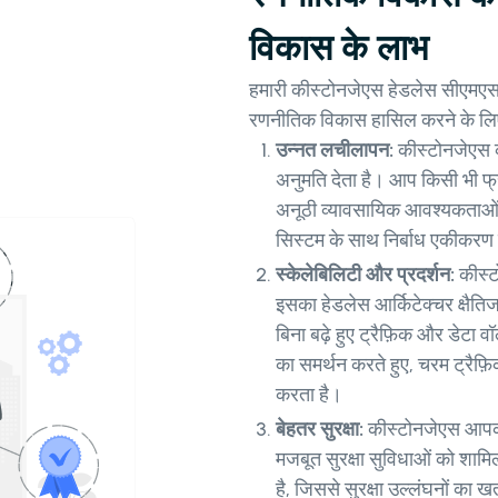
विकास के लाभ
हमारी कीस्टोनजेएस हेडलेस सीएमएस वि
रणनीतिक विकास हासिल करने के लिए 
उन्नत लचीलापन:
कीस्टोनजेएस 
अनुमति देता है। आप किसी भी फ्
अनूठी व्यावसायिक आवश्यकताओं के
सिस्टम के साथ निर्बाध एकीकरण 
स्केलेबिलिटी और प्रदर्शन:
कीस्ट
इसका हेडलेस आर्किटेक्चर क्षैति
बिना बढ़े हुए ट्रैफ़िक और डेटा 
का समर्थन करते हुए, चरम ट्रैफ
करता है।
बेहतर सुरक्षा:
कीस्टोनजेएस आपकी
मजबूत सुरक्षा सुविधाओं को शा
है, जिससे सुरक्षा उल्लंघनों का 