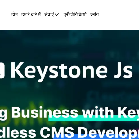
होम
हमारे बारे में
सेवाएं
प्रौद्योगिकियों
ब्लॉग