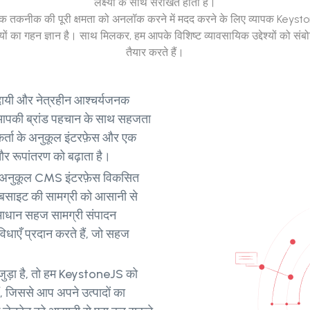
लक्ष्यों के साथ संरेखित होती है।
िक तकनीक की पूरी क्षमता को अनलॉक करने में मदद करने के लिए व्यापक Keysto
का गहन ज्ञान है। साथ मिलकर, हम आपके विशिष्ट व्यावसायिक उद्देश्यों को संब
तैयार करते हैं।
दायी और नेत्रहीन आश्चर्यजनक
र आपकी ब्रांड पहचान के साथ सहजता
गकर्ता के अनुकूल इंटरफ़ेस और एक
र रूपांतरण को बढ़ाता है।
े अनुकूल CMS इंटरफ़ेस विकसित
 वेबसाइट की सामग्री को आसानी से
समाधान सहज सामग्री संपादन
धाएँ प्रदान करते हैं, जो सहज
ुड़ा है, तो हम KeystoneJS को
ं, जिससे आप अपने उत्पादों का