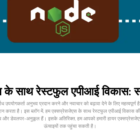
स के साथ रेस्टफुल एपीआई विकास: सर्
ाध उपयोगकर्ता अनुभव प्रदान करने और नवाचार को बढ़ावा देने के लिए महत्वपूर्ण 
 करता है। इस ब्लॉग में, हम एक्सप्रेसजेएस के साथ रेस्टफुल एपीआई विकास की दुन
 योग्य और डेवलपर-अनुकूल हैं। इसके अतिरिक्त, हम आपको हमारी हायर एक्सप्रेस
ऊंचाइयों तक पहुंचा सकती है।