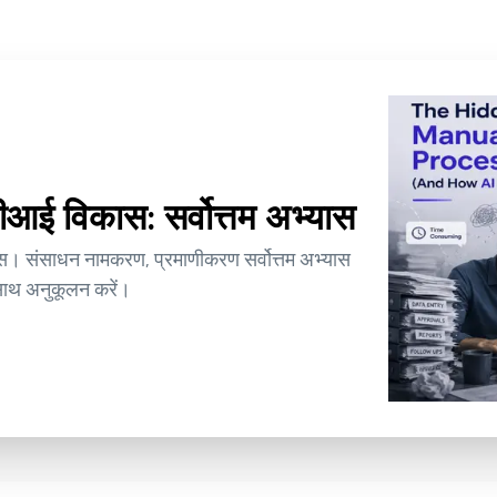
ीआई विकास: सर्वोत्तम अभ्यास
स। संसाधन नामकरण, प्रमाणीकरण सर्वोत्तम अभ्यास
 साथ अनुकूलन करें।