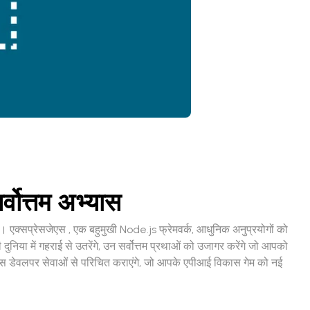
वोत्तम अभ्यास
है। एक्सप्रेसजेएस , एक बहुमुखी Node.js फ्रेमवर्क, आधुनिक अनुप्रयोगों को
िया में गहराई से उतरेंगे, उन सर्वोत्तम प्रथाओं को उजागर करेंगे जो आपको
जेएस डेवलपर सेवाओं से परिचित कराएंगे, जो आपके एपीआई विकास गेम को नई