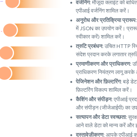
वर्जनिंग:
मौजूदा क्लाइंट को बाधित
एपीआई वर्जनिंग शामिल करें।
अनुरोध और प्रतिक्रिया प्रारूप
में JSON का उपयोग करें। प्रारूप
स्वीकार करें) शामिल करें।
त्रुटि प्रबंधन:
उचित HTTP स्थित
संदेश प्रदान करके लगातार त्रुटि
प्रमाणीकरण और प्राधिकरण:
उच
प्राधिकरण नियंत्रण लागू करके 
पेजिनेशन और फ़िल्टरिंग:
बड़े ड
फ़िल्टरिंग विकल्प शामिल करें।
कैशिंग और संपीड़न:
एपीआई प्रदर
और संपीड़न (जीजेआईपी) का उप
सत्यापन और डेटा स्वच्छता:
सुरक
आने वाले डेटा को मान्य करें और 
दस्तावेज़ीकरण:
आपके एपीआई को प