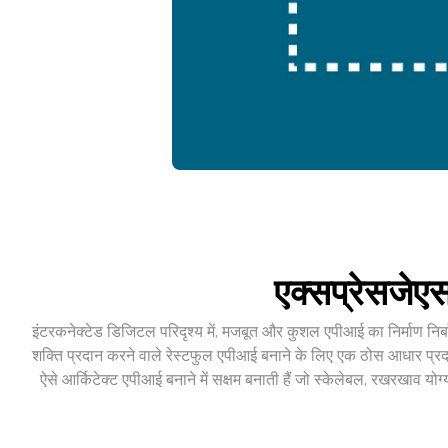
एक्सप्रेसजेए
इंटरकनेक्टेड डिजिटल परिदृश्य में, मजबूत और कुशल एपीआई का निर्माण निर्ब
शक्ति प्रदान करने वाले रेस्टफुल एपीआई बनाने के लिए एक ठोस आधार प्रदान
ऐसे आर्किटेक्ट एपीआई बनाने में सक्षम बनाती हैं जो स्केलेबल, रखरखाव