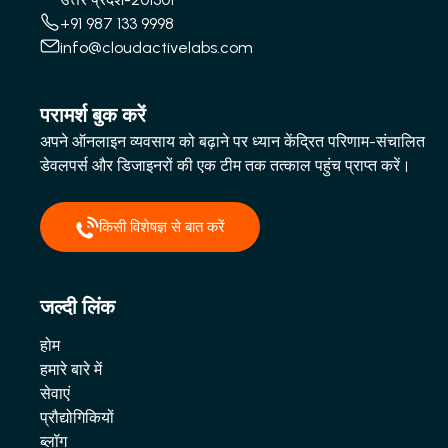
+91 987 133 9998
info@cloudactivelabs.com
परामर्श बुक करें
अपने ऑनलाइन व्यवसाय को बढ़ाने पर ध्यान केंद्रित परिणाम-संचालित
डेवलपर्स और डिजाइनरों की एक टीम तक तत्काल पहुंच प्राप्त करें।
किसी विशेषज्ञ से बात करें
जल्दी लिंक
होम
हमारे बारे में
सेवाएं
प्रौद्योगिकियों
ब्लॉग