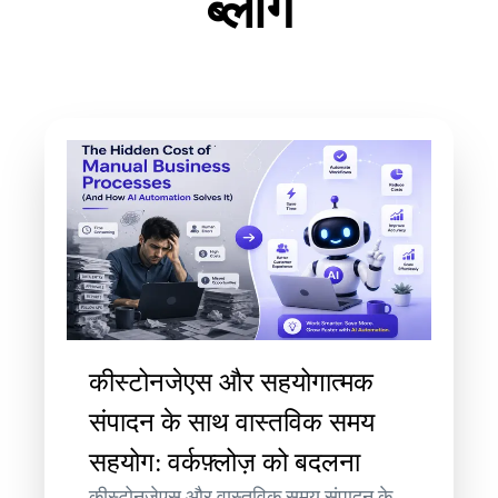
ब्लॉग
कीस्टोनजेएस और सहयोगात्मक
संपादन के साथ वास्तविक समय
सहयोग: वर्कफ़्लोज़ को बदलना
कीस्टोनजेएस और वास्तविक समय संपादन के