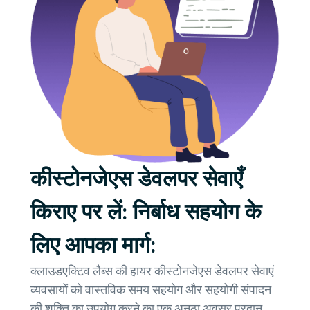
कीस्टोनजेएस डेवलपर सेवाएँ
किराए पर लें: निर्बाध सहयोग के
लिए आपका मार्ग:
क्लाउडएक्टिव लैब्स की हायर कीस्टोनजेएस डेवलपर सेवाएं
व्यवसायों को वास्तविक समय सहयोग और सहयोगी संपादन
की शक्ति का उपयोग करने का एक अनूठा अवसर प्रदान