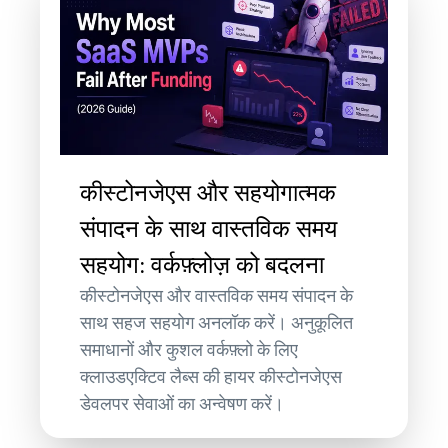
कीस्टोनजेएस और सहयोगात्मक
संपादन के साथ वास्तविक समय
सहयोग: वर्कफ़्लोज़ को बदलना
कीस्टोनजेएस और वास्तविक समय संपादन के
साथ सहज सहयोग अनलॉक करें। अनुकूलित
समाधानों और कुशल वर्कफ़्लो के लिए
क्लाउडएक्टिव लैब्स की हायर कीस्टोनजेएस
डेवलपर सेवाओं का अन्वेषण करें।