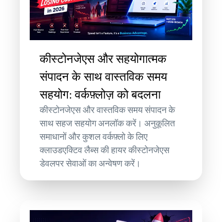
कीस्टोनजेएस और सहयोगात्मक
संपादन के साथ वास्तविक समय
सहयोग: वर्कफ़्लोज़ को बदलना
कीस्टोनजेएस और वास्तविक समय संपादन के
साथ सहज सहयोग अनलॉक करें। अनुकूलित
समाधानों और कुशल वर्कफ़्लो के लिए
क्लाउडएक्टिव लैब्स की हायर कीस्टोनजेएस
डेवलपर सेवाओं का अन्वेषण करें।