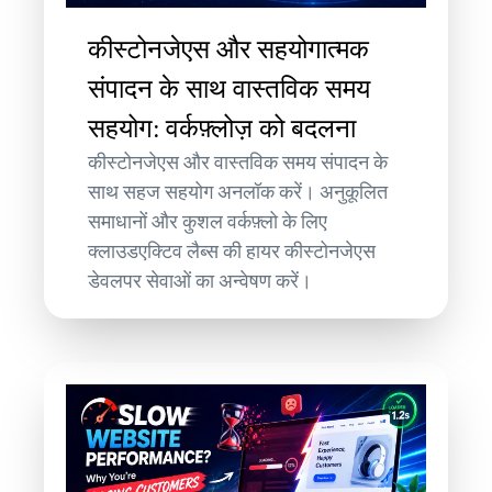
कीस्टोनजेएस और सहयोगात्मक
संपादन के साथ वास्तविक समय
सहयोग: वर्कफ़्लोज़ को बदलना
कीस्टोनजेएस और वास्तविक समय संपादन के
साथ सहज सहयोग अनलॉक करें। अनुकूलित
समाधानों और कुशल वर्कफ़्लो के लिए
क्लाउडएक्टिव लैब्स की हायर कीस्टोनजेएस
डेवलपर सेवाओं का अन्वेषण करें।