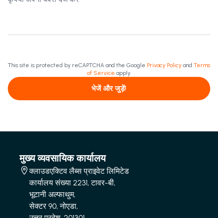
This site is protected by reCAPTCHA and the Google
Privacy Policy
and
Terms
of Service
apply.
भेजें और जुड़ें!
मुख्य व्यवसायिक कार्यालय
क्लाउडएक्टिव लैब्स प्राइवेट लिमिटेड
कार्यालय संख्या 2231, टावर-बी,
भूटानी अल्फाथुम,
सेक्टर 90, नोएडा,
उत्तर प्रदेश-201301