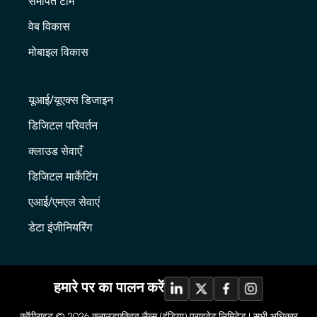
समर्पित टीम
वेब विकास
मोबाइल विकास
यूआई/यूएक्स डिजाइन
डिजिटल परिवर्तन
क्लाउड सेवाएँ
डिजिटल मार्केटिंग
एआई/एमएल सेवाएं
डेटा इंजीनियरिंग
हमारे पर का पालन करें
कॉपीराइट © 2026
क्लाउडएक्टिव लैब्स (इंडिया) प्राइवेट लिमिटेड |
सभी अधिकार