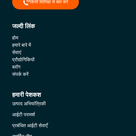
किसी विशेषज्ञ से बात करें
जल्दी लिंक
होम
हमारे बारे में
सेवाएं
प्रौद्योगिकियों
ब्लॉग
संपर्क करें
हमारी पेशकश
उत्पाद अभियांत्रिकी
आईटी परामर्श
प्रबंधित आईटी सेवाएँ