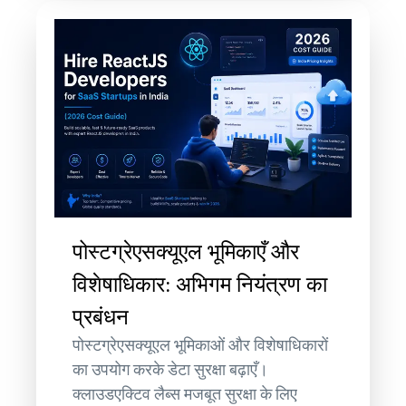
पोस्टग्रेएसक्यूएल भूमिकाएँ और
विशेषाधिकार: अभिगम नियंत्रण का
प्रबंधन
पोस्टग्रेएसक्यूएल भूमिकाओं और विशेषाधिकारों
का उपयोग करके डेटा सुरक्षा बढ़ाएँ।
क्लाउडएक्टिव लैब्स मजबूत सुरक्षा के लिए