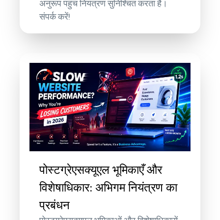
अनुरूप पहुंच नियंत्रण सुनिश्चित करता है।
संपर्क करें!
पोस्टग्रेएसक्यूएल भूमिकाएँ और
विशेषाधिकार: अभिगम नियंत्रण का
प्रबंधन