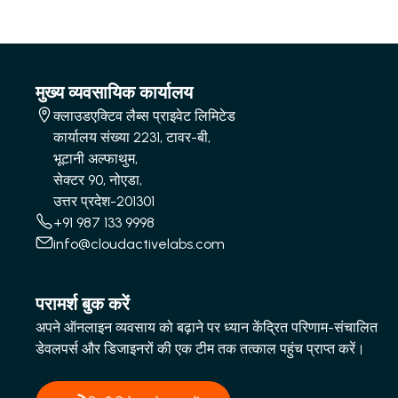
मुख्य व्यवसायिक कार्यालय
क्लाउडएक्टिव लैब्स प्राइवेट लिमिटेड
कार्यालय संख्या 2231, टावर-बी,
भूटानी अल्फाथुम,
सेक्टर 90, नोएडा,
उत्तर प्रदेश-201301
+91 987 133 9998
info@cloudactivelabs.com
परामर्श बुक करें
अपने ऑनलाइन व्यवसाय को बढ़ाने पर ध्यान केंद्रित परिणाम-संचालित
डेवलपर्स और डिजाइनरों की एक टीम तक तत्काल पहुंच प्राप्त करें।