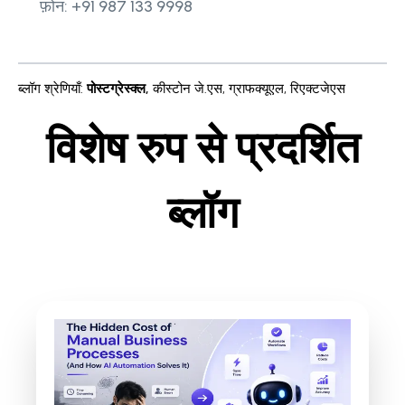
फ़ोन: +91 987 133 9998
ब्लॉग श्रेणियाँ
:
पोस्टग्रेस्क्ल
,
कीस्टोन जे.एस
,
ग्राफक्यूएल
,
रिएक्टजेएस
विशेष रुप से प्रदर्शित
ब्लॉग