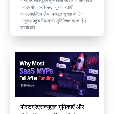
पोस्टग्रेएसक्यूएल भूमिकाओं और विशेषाधिकारों
का उपयोग करके डेटा सुरक्षा बढ़ाएँ।
क्लाउडएक्टिव लैब्स मजबूत सुरक्षा के लिए
अनुरूप पहुंच नियंत्रण सुनिश्चित करता है।
संपर्क करें!
पोस्टग्रेएसक्यूएल भूमिकाएँ और