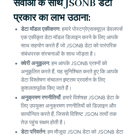
सेवाओं के साथ JSONB डेटा
प्रकार का लाभ उठाना:
डेटा मॉडल एकीकरण:
हमारे पोस्टग्रेएसक्यूएल डेवलपर्स
एक एकीकृत डेटा मॉडल डिजाइन करने के लिए आपके
साथ सहयोग करते हैं जो JSONB डेटा को पारंपरिक
संबंधपरक संरचनाओं के साथ जोड़ता है।
क्वेरी अनुकूलन:
हम आपके JSONB प्रश्नों को
अनुकूलित करते हैं, यह सुनिश्चित करते हुए कि आपके
डेटा विश्लेषण संचालन इष्टतम प्रदर्शन के लिए
कुशलतापूर्वक किए जाते हैं।
अनुक्रमण रणनीतियाँ:
हमारे विशेषज्ञ JSONB डेटा के
लिए उपयुक्त अनुक्रमण रणनीतियों को डिज़ाइन और
कार्यान्वित करते हैं, जिससे विशिष्ट JSON तत्वों तक
तेज़ पहुंच सक्षम होती है।
डेटा परिवर्तन:
हम मौजूदा JSON डेटा को JSONB डेटा