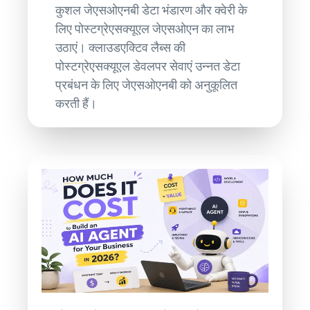
कुशल जेएसओएनबी डेटा भंडारण और क्वेरी के
लिए पोस्टग्रेएसक्यूएल जेएसओएन का लाभ
उठाएं। क्लाउडएक्टिव लैब्स की
पोस्टग्रेएसक्यूएल डेवलपर सेवाएं उन्नत डेटा
प्रबंधन के लिए जेएसओएनबी को अनुकूलित
करती हैं।