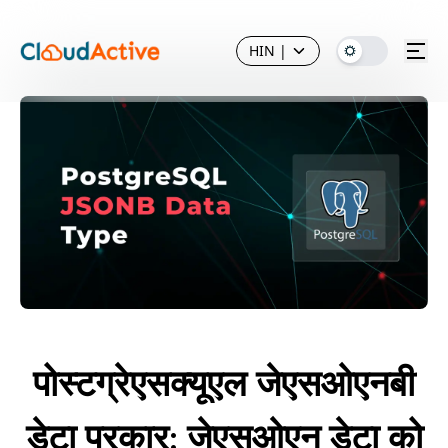
HIN
|
पोस्टग्रेएसक्यूएल जेएसओएनबी
डेटा प्रकार: जेएसओएन डेटा को