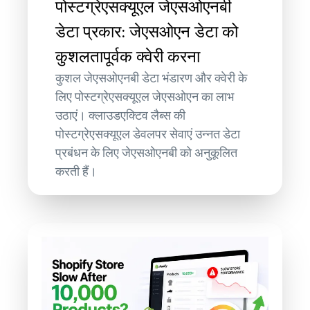
पोस्टग्रेएसक्यूएल जेएसओएनबी
डेटा प्रकार: जेएसओएन डेटा को
कुशलतापूर्वक क्वेरी करना
कुशल जेएसओएनबी डेटा भंडारण और क्वेरी के
लिए पोस्टग्रेएसक्यूएल जेएसओएन का लाभ
उठाएं। क्लाउडएक्टिव लैब्स की
पोस्टग्रेएसक्यूएल डेवलपर सेवाएं उन्नत डेटा
प्रबंधन के लिए जेएसओएनबी को अनुकूलित
करती हैं।