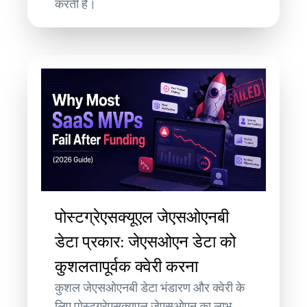
करती हैं।
पोस्टग्रेएसक्यूएल जेएसओएनबी
डेटा प्रकार: जेएसओएन डेटा को
कुशलतापूर्वक क्वेरी करना
कुशल जेएसओएनबी डेटा भंडारण और क्वेरी के
लिए पोस्टग्रेएसक्यूएल जेएसओएन का लाभ