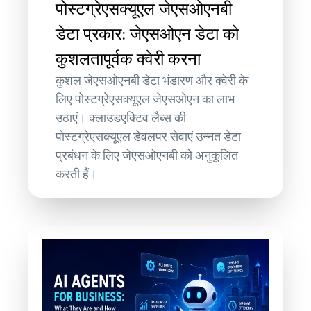
पोस्टग्रेएसक्यूएल जेएसओएनबी
डेटा प्रकार: जेएसओएन डेटा को
कुशलतापूर्वक क्वेरी करना
कुशल जेएसओएनबी डेटा भंडारण और क्वेरी के
लिए पोस्टग्रेएसक्यूएल जेएसओएन का लाभ
उठाएं। क्लाउडएक्टिव लैब्स की
पोस्टग्रेएसक्यूएल डेवलपर सेवाएं उन्नत डेटा
प्रबंधन के लिए जेएसओएनबी को अनुकूलित
करती हैं।