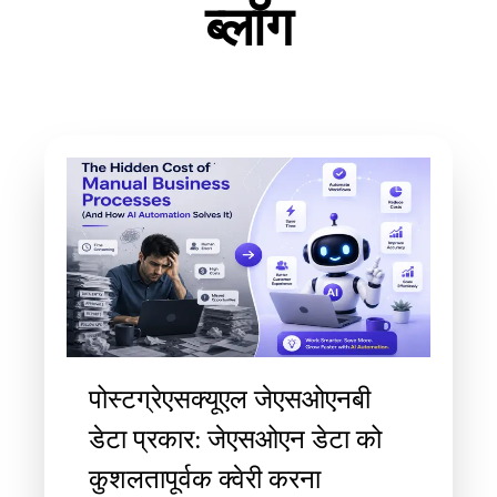
ब्लॉग
पोस्टग्रेएसक्यूएल जेएसओएनबी
डेटा प्रकार: जेएसओएन डेटा को
कुशलतापूर्वक क्वेरी करना