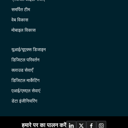
समर्पित टीम
वेब विकास
मोबाइल विकास
यूआई/यूएक्स डिजाइन
डिजिटल परिवर्तन
क्लाउड सेवाएँ
डिजिटल मार्केटिंग
एआई/एमएल सेवाएं
डेटा इंजीनियरिंग
हमारे पर का पालन करें