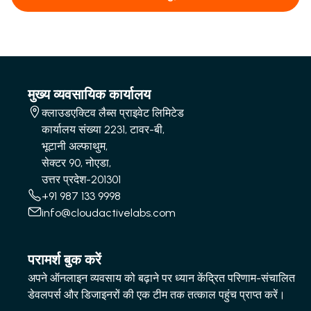
मुख्य व्यवसायिक कार्यालय
क्लाउडएक्टिव लैब्स प्राइवेट लिमिटेड
कार्यालय संख्या 2231, टावर-बी,
भूटानी अल्फाथुम,
सेक्टर 90, नोएडा,
उत्तर प्रदेश-201301
+91 987 133 9998
info@cloudactivelabs.com
परामर्श बुक करें
अपने ऑनलाइन व्यवसाय को बढ़ाने पर ध्यान केंद्रित परिणाम-संचालित
डेवलपर्स और डिजाइनरों की एक टीम तक तत्काल पहुंच प्राप्त करें।