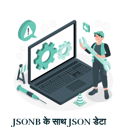
JSONB के साथ JSON डेटा