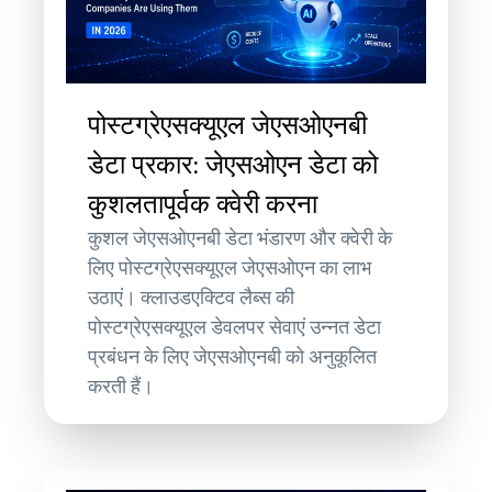
पोस्टग्रेएसक्यूएल जेएसओएनबी
डेटा प्रकार: जेएसओएन डेटा को
कुशलतापूर्वक क्वेरी करना
कुशल जेएसओएनबी डेटा भंडारण और क्वेरी के
लिए पोस्टग्रेएसक्यूएल जेएसओएन का लाभ
उठाएं। क्लाउडएक्टिव लैब्स की
पोस्टग्रेएसक्यूएल डेवलपर सेवाएं उन्नत डेटा
प्रबंधन के लिए जेएसओएनबी को अनुकूलित
करती हैं।