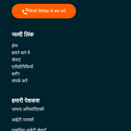
किसी विशेषज्ञ से बात करें
जल्दी लिंक
होम
हमारे बारे में
सेवाएं
प्रौद्योगिकियों
ब्लॉग
संपर्क करें
हमारी पेशकश
उत्पाद अभियांत्रिकी
आईटी परामर्श
प्रबंधित आईटी सेवाएँ