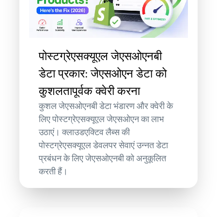
पोस्टग्रेएसक्यूएल जेएसओएनबी
डेटा प्रकार: जेएसओएन डेटा को
कुशलतापूर्वक क्वेरी करना
कुशल जेएसओएनबी डेटा भंडारण और क्वेरी के
लिए पोस्टग्रेएसक्यूएल जेएसओएन का लाभ
उठाएं। क्लाउडएक्टिव लैब्स की
पोस्टग्रेएसक्यूएल डेवलपर सेवाएं उन्नत डेटा
प्रबंधन के लिए जेएसओएनबी को अनुकूलित
करती हैं।