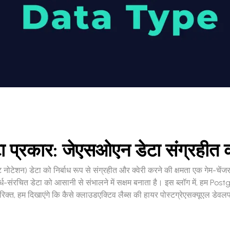
ेटा प्रकार: जेएसओएन डेटा संग्रहीत
जेक्ट नोटेशन) डेटा को निर्बाध रूप से संग्रहीत और क्वेरी करने की क्षमता एक ग
्ध-संरचित डेटा को आसानी से संभालने में सक्षम बनाता है। इस ब्लॉग में, हम P
 अतिरिक्त, हम दिखाएंगे कि कैसे क्लाउडएक्टिव लैब्स की हायर पोस्टग्रेएसक्यूएल 