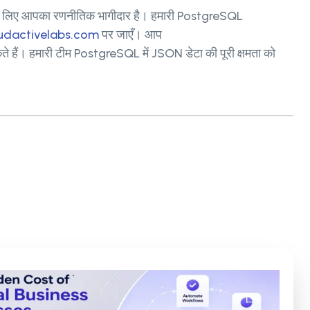
लन के लिए आपका रणनीतिक भागीदार है। हमारी PostgreSQL
dactivelabs.com
पर जाएँ। आप
ते हैं। हमारी टीम PostgreSQL में JSON डेटा की पूरी क्षमता को