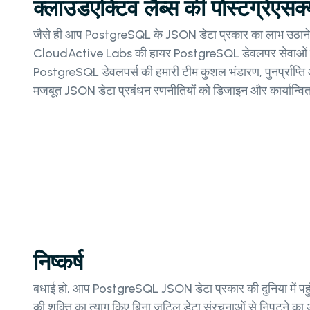
क्लाउडएक्टिव लैब्स की पोस्टग्रेएसक
जैसे ही आप PostgreSQL के JSON डेटा प्रकार का लाभ उठाने के 
CloudActive Labs की हायर PostgreSQL डेवलपर सेवाओं के
PostgreSQL डेवलपर्स की हमारी टीम कुशल भंडारण, पुनर्प्राप्ति
मजबूत JSON डेटा प्रबंधन रणनीतियों को डिजाइन और कार्यान्वित क
निष्कर्ष
बधाई हो, आप PostgreSQL JSON डेटा प्रकार की दुनिया में पहुंच 
की शक्ति का त्याग किए बिना जटिल डेटा संरचनाओं से निपटने का 