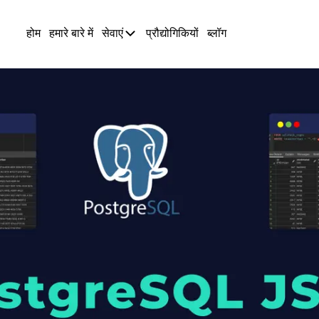
होम
हमारे बारे में
सेवाएं
प्रौद्योगिकियों
ब्लॉग