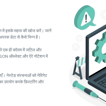
ं इसके महत्व की खोज करें। जानें
परक डेटा से कैसे भिन्न है।
पको एक ही कॉलम में जटिल और
 JSON ऑब्जेक्ट और ऐरे नोटेशन में
ँ। नेस्टेड संरचनाओं को नेविगेट
ा उपयोग करके फ़िल्टरिंग और