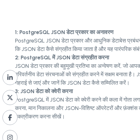
1: PostgreSQL JSON डेटा प्रकार का अनावरण
PostgreSQL JSON डेटा प्रकार और आधुनिक डेटाबेस प्रबंधन मे
कि JSON डेटा कैसे संग्रहीत किया जाता है और यह पारंपरिक संबंध
2: PostgreSQL में JSON डेटा संग्रहीत करना
JSON डेटा प्रकार की बहुमुखी प्रतिभा का अन्वेषण करें, जो आ
परिवर्तनीय डेटा संरचनाओं को संग्रहीत करने में सक्षम बनाता है।
गहराई से जाएं और जानें कि JSON डेटा कैसे सम्मिलित करें।
3: JSON डेटा को क्वेरी करना
PostgreSQL में JSON डेटा को क्वेरी करने की कला में गोता लगाए
करना, मान निकालना और JSON-विशिष्ट ऑपरेटरों और फ़ंक्शंस क
एकत्रीकरण करना सीखें।