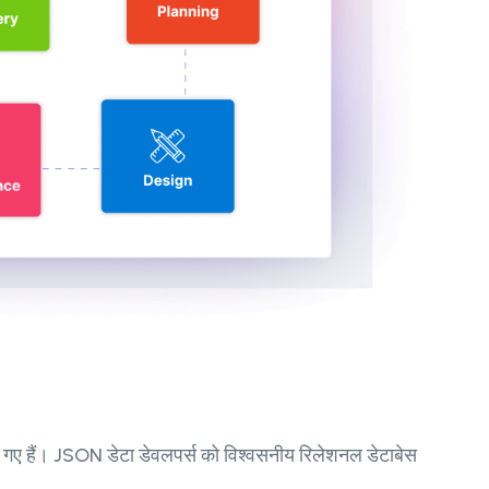
ुल गए हैं। JSON डेटा डेवलपर्स को विश्वसनीय रिलेशनल डेटाबेस