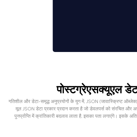
पोस्टग्रेएसक्यूएल ड
गतिशील और डेटा-समृद्ध अनुप्रयोगों के युग में, JSON (जावास्क्रिप्ट ऑब्
मूल JSON डेटा प्रकार प्रदान करता है जो डेवलपर्स को संरचित और अर
पुनर्प्राप्ति में क्रांतिकारी बदलाव लाता है, इसका पता लगाएंगे। इसके