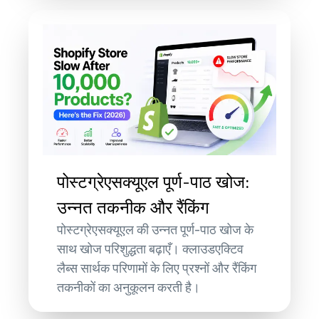
पोस्टग्रेएसक्यूएल पूर्ण-पाठ खोज:
उन्नत तकनीक और रैंकिंग
पोस्टग्रेएसक्यूएल की उन्नत पूर्ण-पाठ खोज के
साथ खोज परिशुद्धता बढ़ाएँ। क्लाउडएक्टिव
लैब्स सार्थक परिणामों के लिए प्रश्नों और रैंकिंग
तकनीकों का अनुकूलन करती है।