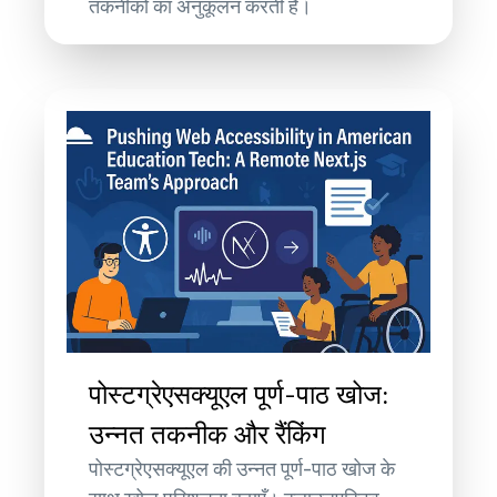
तकनीकों का अनुकूलन करती है।
पोस्टग्रेएसक्यूएल पूर्ण-पाठ खोज:
उन्नत तकनीक और रैंकिंग
पोस्टग्रेएसक्यूएल की उन्नत पूर्ण-पाठ खोज के