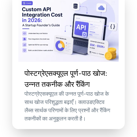
पोस्टग्रेएसक्यूएल पूर्ण-पाठ खोज:
उन्नत तकनीक और रैंकिंग
पोस्टग्रेएसक्यूएल की उन्नत पूर्ण-पाठ खोज के
साथ खोज परिशुद्धता बढ़ाएँ। क्लाउडएक्टिव
लैब्स सार्थक परिणामों के लिए प्रश्नों और रैंकिंग
तकनीकों का अनुकूलन करती है।