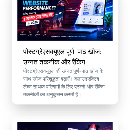
पोस्टग्रेएसक्यूएल पूर्ण-पाठ खोज:
उन्नत तकनीक और रैंकिंग
पोस्टग्रेएसक्यूएल की उन्नत पूर्ण-पाठ खोज के
साथ खोज परिशुद्धता बढ़ाएँ। क्लाउडएक्टिव
लैब्स सार्थक परिणामों के लिए प्रश्नों और रैंकिंग
तकनीकों का अनुकूलन करती है।