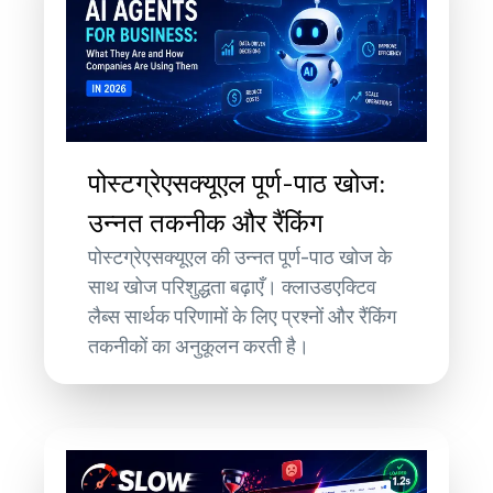
पोस्टग्रेएसक्यूएल पूर्ण-पाठ खोज:
उन्नत तकनीक और रैंकिंग
पोस्टग्रेएसक्यूएल की उन्नत पूर्ण-पाठ खोज के
साथ खोज परिशुद्धता बढ़ाएँ। क्लाउडएक्टिव
लैब्स सार्थक परिणामों के लिए प्रश्नों और रैंकिंग
तकनीकों का अनुकूलन करती है।