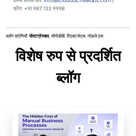
हमसे संपर्क करें:
info@cloudactivelabs.com
|
फ़ोन: +91 987 133 9998
ब्लॉग श्रेणियाँ
:
पोस्टग्रेस्क्ल
,
मोंगोडीबी
,
रिएक्टजेएस
,
नोडजे.एस
विशेष रुप से प्रदर्शित
ब्लॉग