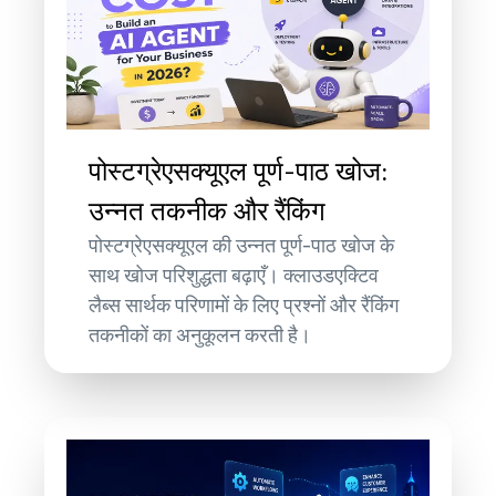
पोस्टग्रेएसक्यूएल पूर्ण-पाठ खोज:
उन्नत तकनीक और रैंकिंग
पोस्टग्रेएसक्यूएल की उन्नत पूर्ण-पाठ खोज के
साथ खोज परिशुद्धता बढ़ाएँ। क्लाउडएक्टिव
लैब्स सार्थक परिणामों के लिए प्रश्नों और रैंकिंग
तकनीकों का अनुकूलन करती है।