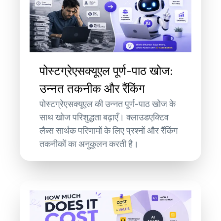
पोस्टग्रेएसक्यूएल पूर्ण-पाठ खोज:
उन्नत तकनीक और रैंकिंग
पोस्टग्रेएसक्यूएल की उन्नत पूर्ण-पाठ खोज के
साथ खोज परिशुद्धता बढ़ाएँ। क्लाउडएक्टिव
लैब्स सार्थक परिणामों के लिए प्रश्नों और रैंकिंग
तकनीकों का अनुकूलन करती है।