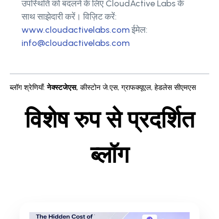
उपस्थिति को बदलने के लिए CloudActive Labs के
साथ साझेदारी करें। विज़िट करें:
www.cloudactivelabs.com
ईमेल:
info@cloudactivelabs.com
ब्लॉग श्रेणियाँ
:
नेक्स्टजेएस
,
कीस्टोन जे.एस
,
ग्राफक्यूएल
,
हेडलेस सीएमएस
विशेष रुप से प्रदर्शित
ब्लॉग