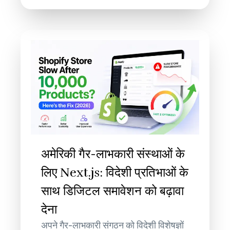
अमेरिकी गैर-लाभकारी संस्थाओं के
लिए Next.js: विदेशी प्रतिभाओं के
साथ डिजिटल समावेशन को बढ़ावा
देना
अपने गैर-लाभकारी संगठन को विदेशी विशेषज्ञों