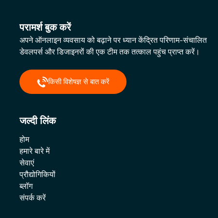
परामर्श बुक करें
अपने ऑनलाइन व्यवसाय को बढ़ाने पर ध्यान केंद्रित परिणाम-संचालित
डेवलपर्स और डिजाइनरों की एक टीम तक तत्काल पहुंच प्राप्त करें।
किसी विशेषज्ञ से बात करें
जल्दी लिंक
होम
हमारे बारे में
सेवाएं
प्रौद्योगिकियों
ब्लॉग
संपर्क करें