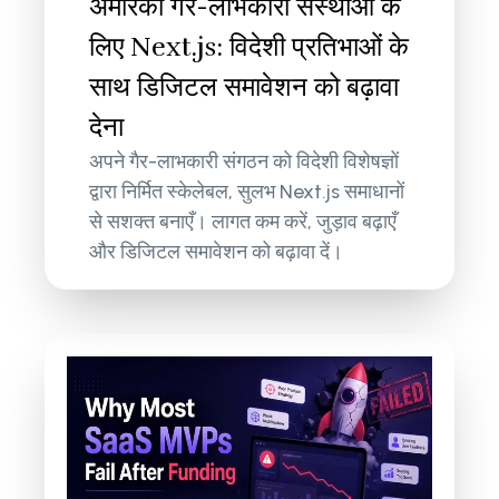
अमेरिकी गैर-लाभकारी संस्थाओं के
लिए Next.js: विदेशी प्रतिभाओं के
साथ डिजिटल समावेशन को बढ़ावा
देना
अपने गैर-लाभकारी संगठन को विदेशी विशेषज्ञों
द्वारा निर्मित स्केलेबल, सुलभ Next.js समाधानों
से सशक्त बनाएँ। लागत कम करें, जुड़ाव बढ़ाएँ
और डिजिटल समावेशन को बढ़ावा दें।