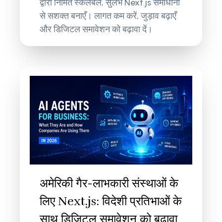
द्वारा निर्मित स्केलेबल, सुलभ Next.js समाधानों
से सशक्त बनाएँ। लागत कम करें, जुड़ाव बढ़ाएँ
और डिजिटल समावेशन को बढ़ावा दें।
अमेरिकी गैर-लाभकारी संस्थाओं के
लिए Next.js: विदेशी प्रतिभाओं के
साथ डिजिटल समावेशन को बढ़ावा