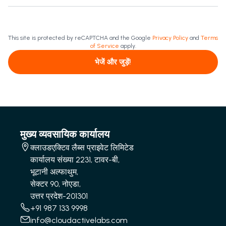
This site is protected by reCAPTCHA and the Google
Privacy Policy
and
Terms
of Service
apply.
भेजें और जुड़ें!
मुख्य व्यवसायिक कार्यालय
क्लाउडएक्टिव लैब्स प्राइवेट लिमिटेड
कार्यालय संख्या 2231, टावर-बी,
भूटानी अल्फाथुम,
सेक्टर 90, नोएडा,
उत्तर प्रदेश-201301
+91 987 133 9998
info@cloudactivelabs.com