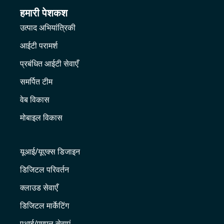
हमारी पेशकश
उत्पाद अभियांत्रिकी
आईटी परामर्श
प्रबंधित आईटी सेवाएँ
समर्पित टीम
वेब विकास
मोबाइल विकास
यूआई/यूएक्स डिजाइन
डिजिटल परिवर्तन
क्लाउड सेवाएँ
डिजिटल मार्केटिंग
एआई/एमएल सेवाएं