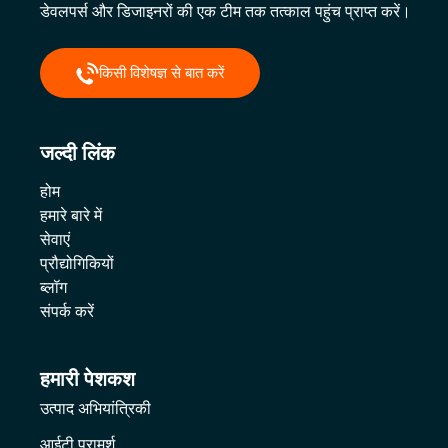
डेवलपर्स और डिजाइनरों की एक टीम तक तत्काल पहुंच प्राप्त करें।
किसी विशेषज्ञ से बात करें
जल्दी लिंक
होम
हमारे बारे में
सेवाएं
प्रौद्योगिकियों
ब्लॉग
संपर्क करें
हमारी पेशकश
उत्पाद अभियांत्रिकी
आईटी परामर्श