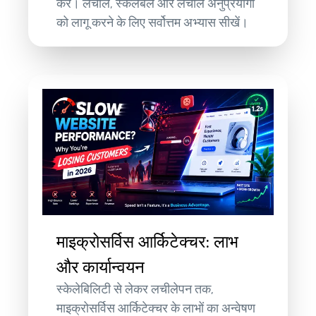
करें। लचीले, स्केलेबल और लचीले अनुप्रयोगों
को लागू करने के लिए सर्वोत्तम अभ्यास सीखें।
माइक्रोसर्विस आर्किटेक्चर: लाभ
और कार्यान्वयन
स्केलेबिलिटी से लेकर लचीलेपन तक,
माइक्रोसर्विस आर्किटेक्चर के लाभों का अन्वेषण