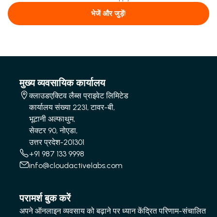
भेजें और जुड़ें!
मुख्य व्यवसायिक कार्यालय
क्लाउडएक्टिव लैब्स प्राइवेट लिमिटेड
कार्यालय संख्या 2231, टावर-बी,
भूटानी अल्फाथुम,
सेक्टर 90, नोएडा,
उत्तर प्रदेश-201301
+91 987 133 9998
info@cloudactivelabs.com
परामर्श बुक करें
अपने ऑनलाइन व्यवसाय को बढ़ाने पर ध्यान केंद्रित परिणाम-संचालित