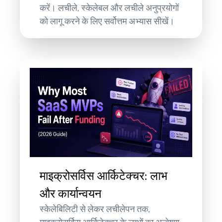
करें। लचीले, स्केलेबल और लचीले अनुप्रयोगों
को लागू करने के लिए सर्वोत्तम अभ्यास सीखें।
माइक्रोसर्विस आर्किटेक्चर: लाभ
और कार्यान्वयन
स्केलेबिलिटी से लेकर लचीलेपन तक,