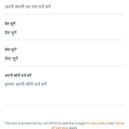
देश चुनें
*
सेवा चुनें
*
अपनी क्वेरी दर्ज करें
This site is protected by reCAPTCHA and the Google
Privacy Policy
and
Terms
of Service
apply.