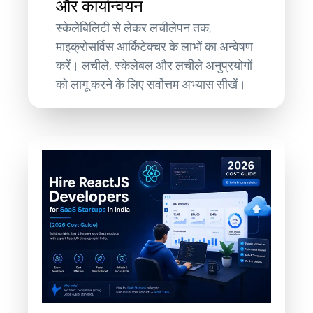
और कार्यान्वयन
स्केलेबिलिटी से लेकर लचीलेपन तक,
माइक्रोसर्विस आर्किटेक्चर के लाभों का अन्वेषण
करें। लचीले, स्केलेबल और लचीले अनुप्रयोगों
को लागू करने के लिए सर्वोत्तम अभ्यास सीखें।