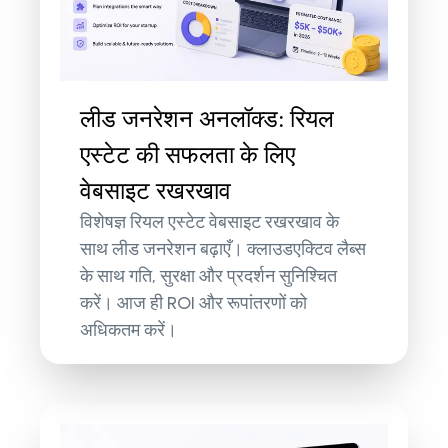
लीड जनरेशन अनलॉक्ड: रियल
एस्टेट की सफलता के लिए
वेबसाइट रखरखाव
विशेषज्ञ रियल एस्टेट वेबसाइट रखरखाव के
साथ लीड जनरेशन बढ़ाएँ। क्लाउडएक्टिव लैब्स
के साथ गति, सुरक्षा और प्रदर्शन सुनिश्चित
करें। आज ही ROI और रूपांतरणों को
अधिकतम करें।