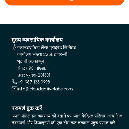
मुख्य व्यवसायिक कार्यालय
क्लाउडएक्टिव लैब्स प्राइवेट लिमिटेड
कार्यालय संख्या 2231, टावर-बी,
भूटानी अल्फाथुम,
सेक्टर 90, नोएडा,
उत्तर प्रदेश-201301
+91 987 133 9998
info@cloudactivelabs.com
परामर्श बुक करें
अपने ऑनलाइन व्यवसाय को बढ़ाने पर ध्यान केंद्रित परिणाम-संचालित
डेवलपर्स और डिजाइनरों की एक टीम तक तत्काल पहुंच प्राप्त करें।