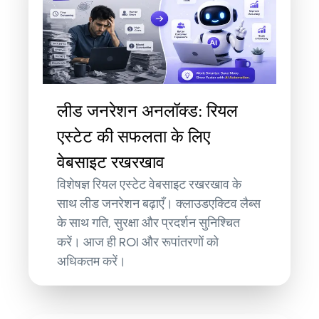
लीड जनरेशन अनलॉक्ड: रियल
एस्टेट की सफलता के लिए
वेबसाइट रखरखाव
विशेषज्ञ रियल एस्टेट वेबसाइट रखरखाव के
साथ लीड जनरेशन बढ़ाएँ। क्लाउडएक्टिव लैब्स
के साथ गति, सुरक्षा और प्रदर्शन सुनिश्चित
करें। आज ही ROI और रूपांतरणों को
अधिकतम करें।