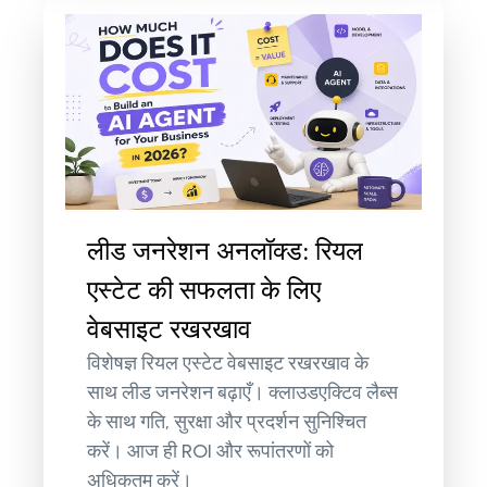
लीड जनरेशन अनलॉक्ड: रियल
एस्टेट की सफलता के लिए
वेबसाइट रखरखाव
विशेषज्ञ रियल एस्टेट वेबसाइट रखरखाव के
साथ लीड जनरेशन बढ़ाएँ। क्लाउडएक्टिव लैब्स
के साथ गति, सुरक्षा और प्रदर्शन सुनिश्चित
करें। आज ही ROI और रूपांतरणों को
अधिकतम करें।