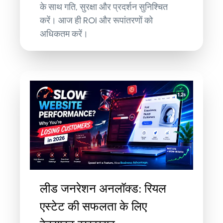
के साथ गति, सुरक्षा और प्रदर्शन सुनिश्चित
करें। आज ही ROI और रूपांतरणों को
अधिकतम करें।
लीड जनरेशन अनलॉक्ड: रियल
एस्टेट की सफलता के लिए