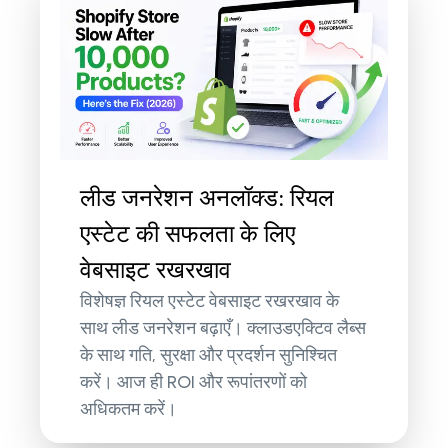
लीड जनरेशन अनलॉक्ड: रियल
एस्टेट की सफलता के लिए
वेबसाइट रखरखाव
विशेषज्ञ रियल एस्टेट वेबसाइट रखरखाव के
साथ लीड जनरेशन बढ़ाएँ। क्लाउडएक्टिव लैब्स
के साथ गति, सुरक्षा और प्रदर्शन सुनिश्चित
करें। आज ही ROI और रूपांतरणों को
अधिकतम करें।