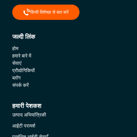
किसी विशेषज्ञ से बात करें
जल्दी लिंक
होम
हमारे बारे में
सेवाएं
प्रौद्योगिकियों
ब्लॉग
संपर्क करें
हमारी पेशकश
उत्पाद अभियांत्रिकी
आईटी परामर्श
प्रबंधित आईटी सेवाएँ