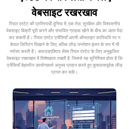
वेबसाइट रखरखाव
रियल एस्टेट की प्रतिस्पर्धी दुनिया में, एक तेज़, सुरक्षित और विश्वसनीय
वेबसाइट बिक्री पूरी करने और संभावित ग्राहक खोने के बीच का अंतर पैदा
कर सकती है। रियल एस्टेट एजेंसियाँ अपनी ऑनलाइन उपस्थिति पर न
केवल लिस्टिंग दिखाने के लिए, बल्कि लीड जनरेशन इंजन के रूप में भी
भरोसा करती हैं। क्लाउडएक्टिव लैब्स रियल एस्टेट के लिए अनुकूलित
वेबसाइट रखरखाव में विशेषज्ञता रखती है, जिससे यह सुनिश्चित होता है कि
एजेंसियाँ बेहतरीन उपयोगकर्ता अनुभव प्रदान करते हुए कुशलतापूर्वक लीड
प्राप्त कर सकें।