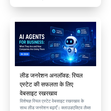
लीड जनरेशन अनलॉक्ड: रियल
एस्टेट की सफलता के लिए
वेबसाइट रखरखाव
विशेषज्ञ रियल एस्टेट वेबसाइट रखरखाव के
साथ लीड जनरेशन बढ़ाएँ। क्लाउडएक्टिव लैब्स