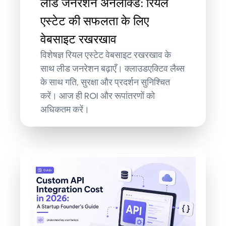
लीड जनरेशन अनलॉक्ड: रियल
एस्टेट की सफलता के लिए
वेबसाइट रखरखाव
विशेषज्ञ रियल एस्टेट वेबसाइट रखरखाव के
साथ लीड जनरेशन बढ़ाएँ। क्लाउडएक्टिव लैब्स
के साथ गति, सुरक्षा और प्रदर्शन सुनिश्चित
करें। आज ही ROI और रूपांतरणों को
अधिकतम करें।