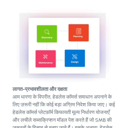
लागत-प्रभावशीलता और दक्षता
आम धारणा के विपरीत, हेडलेस कॉमर्स समाधान अपनाने के
लिए ज़रूरी नहीं कि कोई बड़ा अग्रिम निवेश किया जाए। कई
हेडलेस कॉमर्स प्लेटफ़ॉर्म किफायती मूल्य निर्धारण योजनाएँ
और लचीले सब्सक्रिप्शन मॉडल पेश करते हैं जो SMB की
ज़रूरतों के हिसाब से बनाए जाते हैं। इसके अलावा, हेडलेस