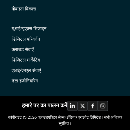
मोबाइल विकास
यूआई/यूएक्स डिजाइन
डिजिटल परिवर्तन
क्लाउड सेवाएँ
डिजिटल मार्केटिंग
एआई/एमएल सेवाएं
डेटा इंजीनियरिंग
हमारे पर का पालन करें
कॉपीराइट © 2026
क्लाउडएक्टिव लैब्स (इंडिया) प्राइवेट लिमिटेड |
सभी अधिकार
सुरक्षित।