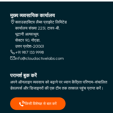
मुख्य व्यवसायिक कार्यालय
क्लाउडएक्टिव लैब्स प्राइवेट लिमिटेड
कार्यालय संख्या 2231, टावर-बी,
भूटानी अल्फाथुम,
सेक्टर 90, नोएडा,
उत्तर प्रदेश-201301
+91 987 133 9998
info@cloudactivelabs.com
परामर्श बुक करें
अपने ऑनलाइन व्यवसाय को बढ़ाने पर ध्यान केंद्रित परिणाम-संचालित
डेवलपर्स और डिजाइनरों की एक टीम तक तत्काल पहुंच प्राप्त करें।
किसी विशेषज्ञ से बात करें