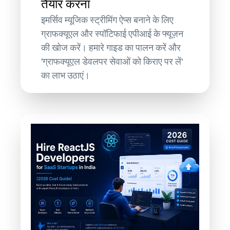
तैयार करना
इमर्सिव म्यूजिक स्ट्रीमिंग ऐप्स बनाने के लिए
ग्राफक्यूएल और स्पॉटिफाई एपीआई के फ्यूज़न
की खोज करें। हमारे गाइड का पालन करें और
'ग्राफक्यूएल डेवलपर सेवाओं को किराए पर लें'
का लाभ उठाएं।