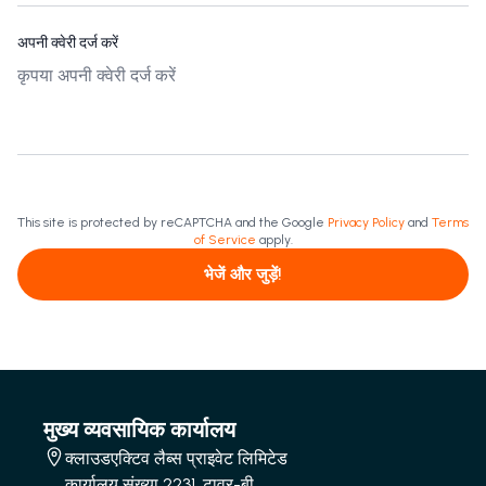
अपनी क्वेरी दर्ज करें
This site is protected by reCAPTCHA and the Google
Privacy Policy
and
Terms
of Service
apply.
भेजें और जुड़ें!
मुख्य व्यवसायिक कार्यालय
क्लाउडएक्टिव लैब्स प्राइवेट लिमिटेड
कार्यालय संख्या 2231, टावर-बी,