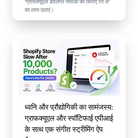
'ग्राफक्यूएल डेवलपर सेवाओं को किराए पर लें'
का लाभ उठाएं।
ध्वनि और प्रौद्योगिकी का सामंजस्य:
ग्राफक्यूएल और स्पॉटिफाई एपीआई
के साथ एक संगीत स्ट्रीमिंग ऐप