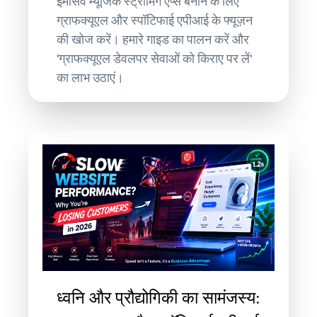
इमर्सिव म्यूजिक स्ट्रीमिंग ऐप्स बनाने के लिए
ग्राफक्यूएल और स्पॉटिफाई एपीआई के फ्यूज़न
की खोज करें। हमारे गाइड का पालन करें और
'ग्राफक्यूएल डेवलपर सेवाओं को किराए पर लें'
का लाभ उठाएं।
ध्वनि और प्रौद्योगिकी का सामंजस्य: