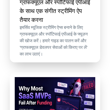
ग्राफक्यूएल और स्पॉटिफाई एपीआई
के साथ एक संगीत स्ट्रीमिंग ऐप
तैयार करना
इमर्सिव म्यूजिक स्ट्रीमिंग ऐप्स बनाने के लिए
ग्राफक्यूएल और स्पॉटिफाई एपीआई के फ्यूज़न
की खोज करें। हमारे गाइड का पालन करें और
'ग्राफक्यूएल डेवलपर सेवाओं को किराए पर लें'
का लाभ उठाएं।