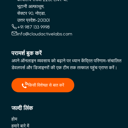
भूटानी अल्फाथुम,
सेक्टर 90, नोएडा,
उत्तर प्रदेश-201301
+91 987 133 9998
info@cloudactivelabs.com
परामर्श बुक करें
अपने ऑनलाइन व्यवसाय को बढ़ाने पर ध्यान केंद्रित परिणाम-संचालित
डेवलपर्स और डिजाइनरों की एक टीम तक तत्काल पहुंच प्राप्त करें।
किसी विशेषज्ञ से बात करें
जल्दी लिंक
होम
हमारे बारे में