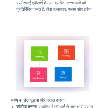
स्पॉटिफाई एपीआई में उपलब्ध डेटा संरचनाओं को
प्रतिबिंबित करते हैं, जैसे कलाकार, एल्बम और ट्रैक।
चरण 4: डेटा पूछना और प्राप्त करना:
क्वेरीज़ बनाना:
स्पॉटिफाई एपीआई से जानकारी प्राप्त