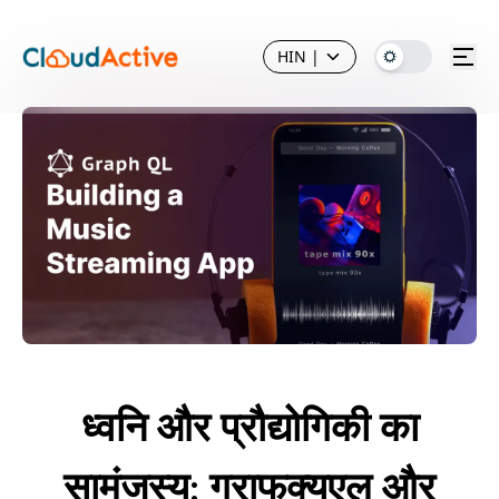
HIN
|
ध्वनि और प्रौद्योगिकी का
सामंजस्य: ग्राफक्यूएल और