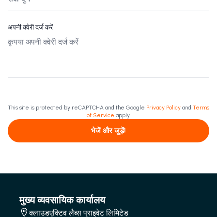
अपनी क्वेरी दर्ज करें
This site is protected by reCAPTCHA and the Google
Privacy Policy
and
Terms
of Service
apply.
भेजें और जुड़ें!
मुख्य व्यवसायिक कार्यालय
क्लाउडएक्टिव लैब्स प्राइवेट लिमिटेड