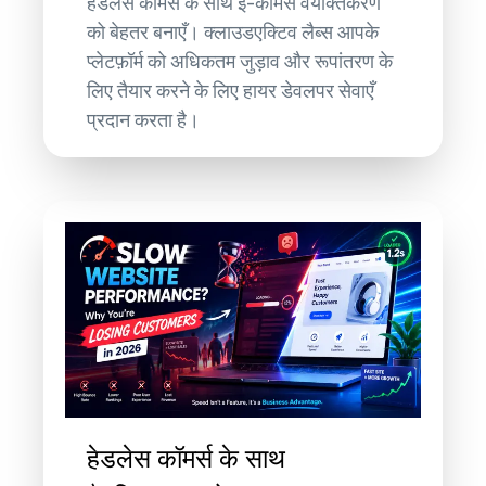
हेडलेस कॉमर्स के साथ ई-कॉमर्स वैयक्तिकरण
को बेहतर बनाएँ। क्लाउडएक्टिव लैब्स आपके
प्लेटफ़ॉर्म को अधिकतम जुड़ाव और रूपांतरण के
लिए तैयार करने के लिए हायर डेवलपर सेवाएँ
प्रदान करता है।
हेडलेस कॉमर्स के साथ