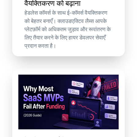
वैयक्तिकरण को बढ़ाना
हेडलेस कॉमर्स के साथ ई-कॉमर्स वैयक्तिकरण
को बेहतर बनाएँ। क्लाउडएक्टिव लैब्स आपके
प्लेटफ़ॉर्म को अधिकतम जुड़ाव और रूपांतरण के
लिए तैयार करने के लिए हायर डेवलपर सेवाएँ
प्रदान करता है।