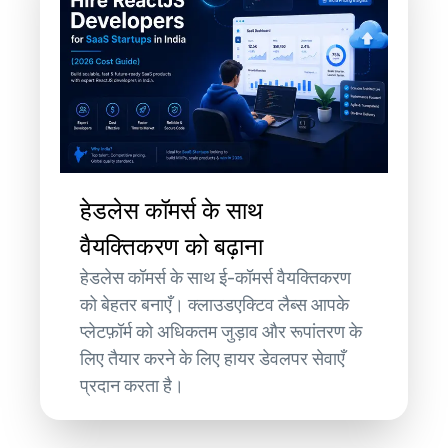
हेडलेस कॉमर्स के साथ
वैयक्तिकरण को बढ़ाना
हेडलेस कॉमर्स के साथ ई-कॉमर्स वैयक्तिकरण
को बेहतर बनाएँ। क्लाउडएक्टिव लैब्स आपके
प्लेटफ़ॉर्म को अधिकतम जुड़ाव और रूपांतरण के
लिए तैयार करने के लिए हायर डेवलपर सेवाएँ
प्रदान करता है।