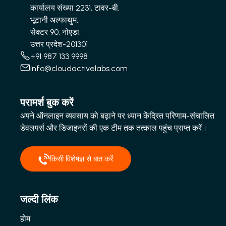
कार्यालय संख्या 2231, टावर-बी,
भूटानी अल्फाथुम,
सेक्टर 90, नोएडा,
उत्तर प्रदेश-201301
+91 987 133 9998
info@cloudactivelabs.com
परामर्श बुक करें
अपने ऑनलाइन व्यवसाय को बढ़ाने पर ध्यान केंद्रित परिणाम-संचालित
डेवलपर्स और डिजाइनरों की एक टीम तक तत्काल पहुंच प्राप्त करें।
किसी विशेषज्ञ से बात करें
जल्दी लिंक
होम