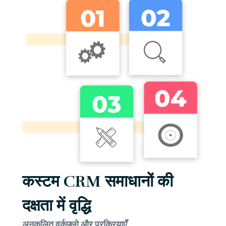
कस्टम CRM समाधानों की
दक्षता में वृद्धि
अनुकूलित वर्कफ़्लो और प्रक्रियाएँ