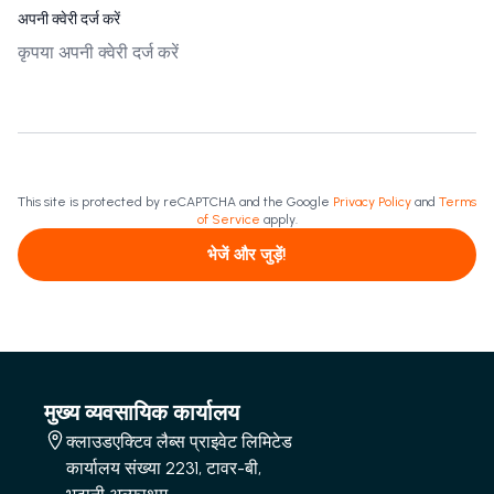
अपनी क्वेरी दर्ज करें
This site is protected by reCAPTCHA and the Google
Privacy Policy
and
Terms
of Service
apply.
भेजें और जुड़ें!
मुख्य व्यवसायिक कार्यालय
क्लाउडएक्टिव लैब्स प्राइवेट लिमिटेड
कार्यालय संख्या 2231, टावर-बी,