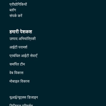
प्रौद्योगिकियों
ब्लॉग
संपर्क करें
हमारी पेशकश
उत्पाद अभियांत्रिकी
आईटी परामर्श
प्रबंधित आईटी सेवाएँ
समर्पित टीम
वेब विकास
मोबाइल विकास
यूआई/यूएक्स डिजाइन
डिजिटल परिवर्तन