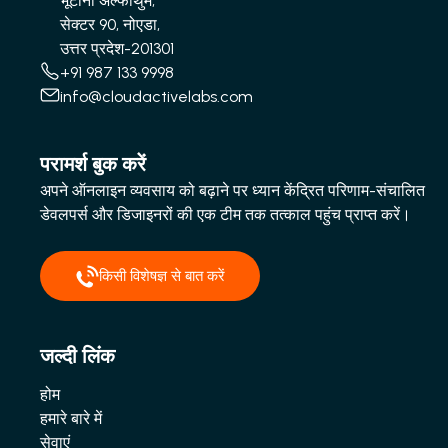
भूटानी अल्फाथुम,
सेक्टर 90, नोएडा,
उत्तर प्रदेश-201301
+91 987 133 9998
info@cloudactivelabs.com
परामर्श बुक करें
अपने ऑनलाइन व्यवसाय को बढ़ाने पर ध्यान केंद्रित परिणाम-संचालित
डेवलपर्स और डिजाइनरों की एक टीम तक तत्काल पहुंच प्राप्त करें।
किसी विशेषज्ञ से बात करें
जल्दी लिंक
होम
हमारे बारे में
सेवाएं