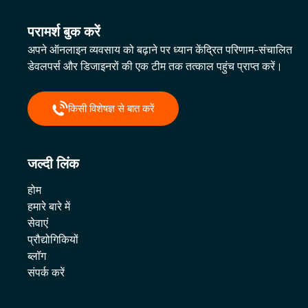
परामर्श बुक करें
अपने ऑनलाइन व्यवसाय को बढ़ाने पर ध्यान केंद्रित परिणाम-संचालित
डेवलपर्स और डिजाइनरों की एक टीम तक तत्काल पहुंच प्राप्त करें।
किसी विशेषज्ञ से बात करें
जल्दी लिंक
होम
हमारे बारे में
सेवाएं
प्रौद्योगिकियों
ब्लॉग
संपर्क करें