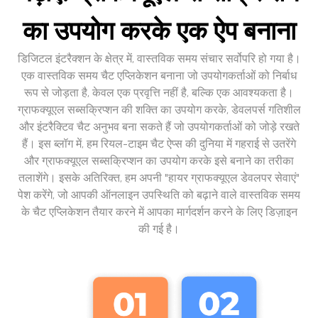
का उपयोग करके एक ऐप बनाना
डिजिटल इंटरैक्शन के क्षेत्र में, वास्तविक समय संचार सर्वोपरि हो गया है।
एक वास्तविक समय चैट एप्लिकेशन बनाना जो उपयोगकर्ताओं को निर्बाध
रूप से जोड़ता है, केवल एक प्रवृत्ति नहीं है, बल्कि एक आवश्यकता है।
ग्राफक्यूएल सब्सक्रिप्शन की शक्ति का उपयोग करके, डेवलपर्स गतिशील
और इंटरैक्टिव चैट अनुभव बना सकते हैं जो उपयोगकर्ताओं को जोड़े रखते
हैं। इस ब्लॉग में, हम रियल-टाइम चैट ऐप्स की दुनिया में गहराई से उतरेंगे
और ग्राफक्यूएल सब्सक्रिप्शन का उपयोग करके इसे बनाने का तरीका
तलाशेंगे। इसके अतिरिक्त, हम अपनी "हायर ग्राफक्यूएल डेवलपर सेवाएं"
पेश करेंगे, जो आपकी ऑनलाइन उपस्थिति को बढ़ाने वाले वास्तविक समय
के चैट एप्लिकेशन तैयार करने में आपका मार्गदर्शन करने के लिए डिज़ाइन
की गई है।