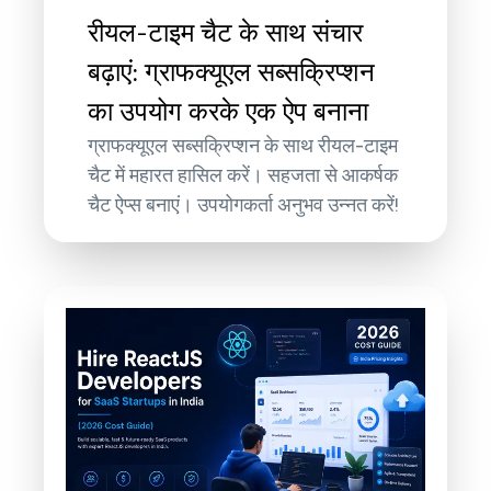
रीयल-टाइम चैट के साथ संचार
बढ़ाएं: ग्राफक्यूएल सब्सक्रिप्शन
का उपयोग करके एक ऐप बनाना
ग्राफक्यूएल सब्सक्रिप्शन के साथ रीयल-टाइम
चैट में महारत हासिल करें। सहजता से आकर्षक
चैट ऐप्स बनाएं। उपयोगकर्ता अनुभव उन्नत करें!