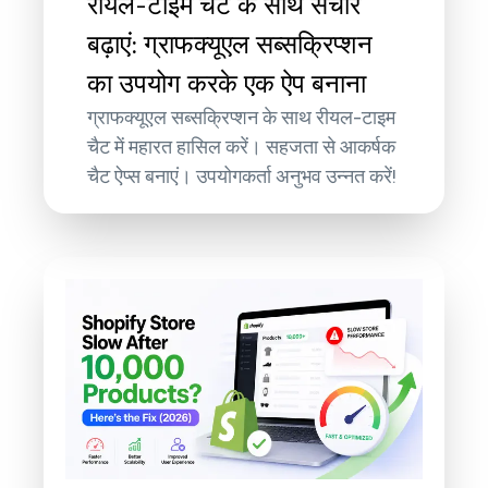
रीयल-टाइम चैट के साथ संचार
बढ़ाएं: ग्राफक्यूएल सब्सक्रिप्शन
का उपयोग करके एक ऐप बनाना
ग्राफक्यूएल सब्सक्रिप्शन के साथ रीयल-टाइम
चैट में महारत हासिल करें। सहजता से आकर्षक
चैट ऐप्स बनाएं। उपयोगकर्ता अनुभव उन्नत करें!