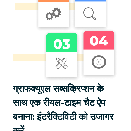
ग्राफक्यूएल सब्सक्रिप्शन के
साथ एक रीयल-टाइम चैट ऐप
बनाना: इंटरैक्टिविटी को उजागर
करें