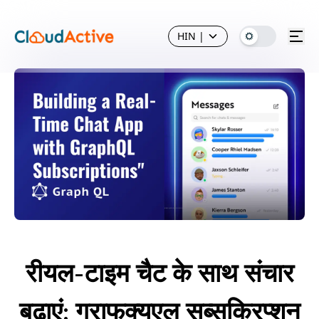
HIN
|
रीयल-टाइम चैट के साथ संचार
बढ़ाएं: ग्राफक्यूएल सब्सक्रिप्शन