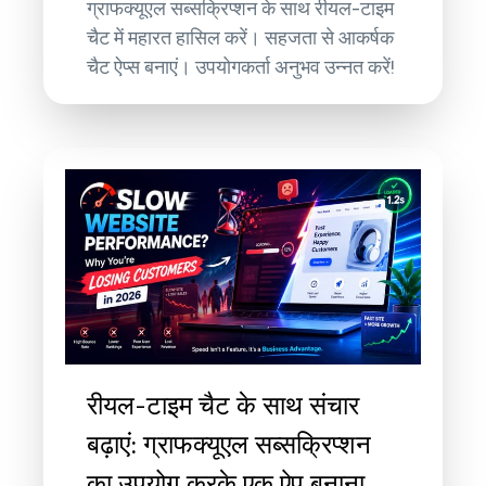
ग्राफक्यूएल सब्सक्रिप्शन के साथ रीयल-टाइम
चैट में महारत हासिल करें। सहजता से आकर्षक
चैट ऐप्स बनाएं। उपयोगकर्ता अनुभव उन्नत करें!
रीयल-टाइम चैट के साथ संचार
बढ़ाएं: ग्राफक्यूएल सब्सक्रिप्शन
का उपयोग करके एक ऐप बनाना