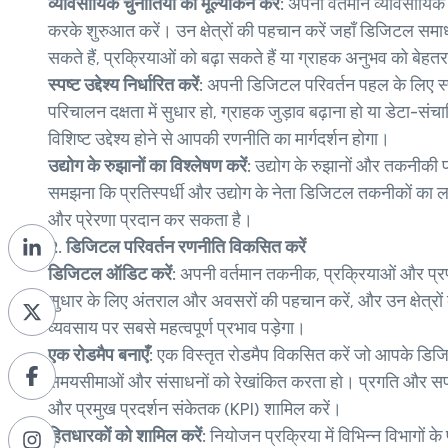
व्यावसायिक चुनौतियों का मूल्यांकन करें:
अपनी वर्तमान व्यावसायिक
करके शुरुआत करें। उन क्षेत्रों की पहचान करें जहाँ डिजिटल सम
सकते हैं, प्रक्रियाओं को बढ़ा सकते हैं या ग्राहक अनुभव को बेहत
स्पष्ट उद्देश्य निर्धारित करें:
अपनी डिजिटल परिवर्तन पहल के लिए स्पष्
परिचालन दक्षता में सुधार हो, ग्राहक जुड़ाव बढ़ाना हो या डेटा-संचा
विशिष्ट उद्देश्य होने से आपकी रणनीति का मार्गदर्शन होगा।
उद्योग के रुझानों का विश्लेषण करें:
उद्योग के रुझानों और तकनीकी प्
समझना कि प्रतिस्पर्धी और उद्योग के नेता डिजिटल तकनीकों का लाभ कै
और प्रेरणा प्रदान कर सकता है।
2. डिजिटल परिवर्तन रणनीति विकसित करें
डिजिटल ऑडिट करें:
अपनी वर्तमान तकनीक, प्रक्रियाओं और प्र
सुधार के लिए अंतराल और अवसरों की पहचान करें, और उन क्षेत्रो
व्यवसाय पर सबसे महत्वपूर्ण प्रभाव पड़ेगा।
एक रोडमैप बनाएँ:
एक विस्तृत रोडमैप विकसित करें जो आपके डिज
समयसीमाओं और संसाधनों को रेखांकित करता हो। प्रगति और सफल
और प्रमुख प्रदर्शन संकेतक (KPI) शामिल करें।
हितधारकों को शामिल करें:
नियोजन प्रक्रिया में विभिन्न विभागों क