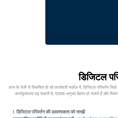
डिजिटल परिव
आज के तेजी से विकसित हो रहे कारोबारी माहौल में, डिजिटल परिवर्तन सिर्फ़ ए
कार्यकुशलता बढ़ सकती है, ग्राहक अनुभव बेहतर हो सकते हैं और विकास
1. डिजिटल परिवर्तन की आवश्यकता को समझें