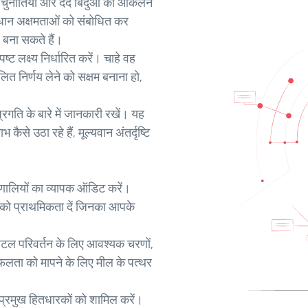
 चुनौतियों और दर्द बिंदुओं का आकलन
ाधान अक्षमताओं को संबोधित कर
र बना सकते हैं।
ट लक्ष्य निर्धारित करें। चाहे वह
लित निर्णय लेने को सक्षम बनाना हो,
रगति के बारे में जानकारी रखें। यह
से उठा रहे हैं, मूल्यवान अंतर्दृष्टि
णालियों का व्यापक ऑडिट करें।
ं को प्राथमिकता दें जिनका आपके
िटल परिवर्तन के लिए आवश्यक चरणों,
ता को मापने के लिए मील के पत्थर
े प्रमुख हितधारकों को शामिल करें।