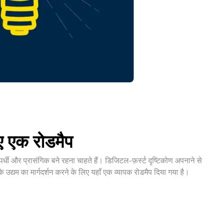
िए एक रोडमैप
पर्धी और प्रासंगिक बने रहना चाहते हैं। डिजिटल-फ़र्स्ट दृष्टिकोण अपनाने से
द्यम का मार्गदर्शन करने के लिए यहाँ एक व्यापक रोडमैप दिया गया है।