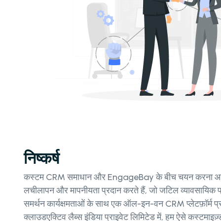
निष्कर्ष
कस्टम CRM समाधान और EngageBay के बीच चयन करना आपके व्य
लचीलापन और मापनीयता प्रदान करते हैं, जो जटिल व्यावसायिक
समर्थन कार्यक्षमताओं के साथ एक ऑल-इन-वन CRM प्लेटफ़ॉर्म प्रद
क्लाउडएक्टिव लैब्स इंडिया प्राइवेट लिमिटेड में, हम ऐसे कस्टमाइ