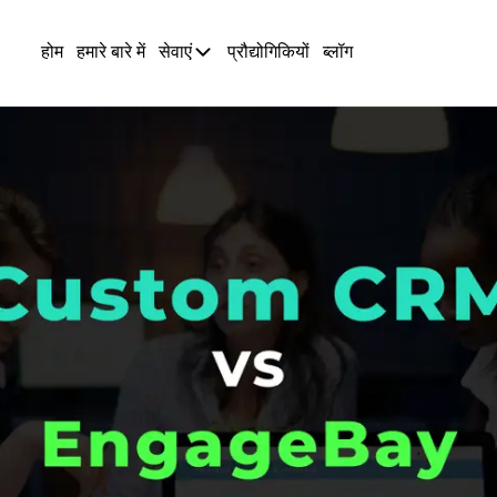
होम
हमारे बारे में
सेवाएं
प्रौद्योगिकियों
ब्लॉग