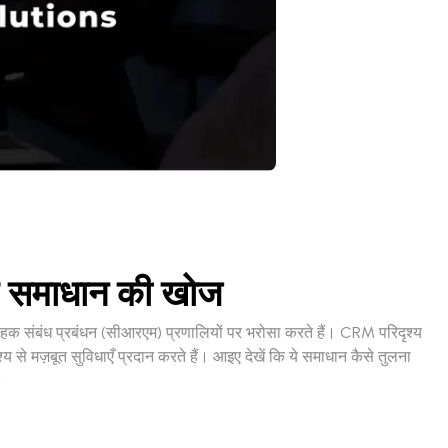
 समाधान की खोज
 ग्राहक संबंध प्रबंधन (सीआरएम) प्रणालियों पर भरोसा करते हैं। CRM परिदृश्य
य से मज़बूत सुविधाएँ प्रदान करते हैं। आइए देखें कि ये समाधान कैसे तुलना
।