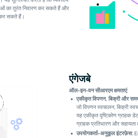
ैं। यह सुनिश्चित करता है कि व्यवसाय
ओं का तुरंत निवारण कर सकते हैं और
 कर सकते हैं।
एंगेजबे
ऑल-इन-वन सीआरएम क्षमताएं:
एकीकृत विपणन, बिक्री और समर्
जो विपणन स्वचालन, बिक्री स्व
यह एकीकृत दृष्टिकोण ग्राहक डे
ग्राहक प्रतिधारण और सहायता त
उपयोगकर्ता-अनुकूल इंटरफ़ेस:
En