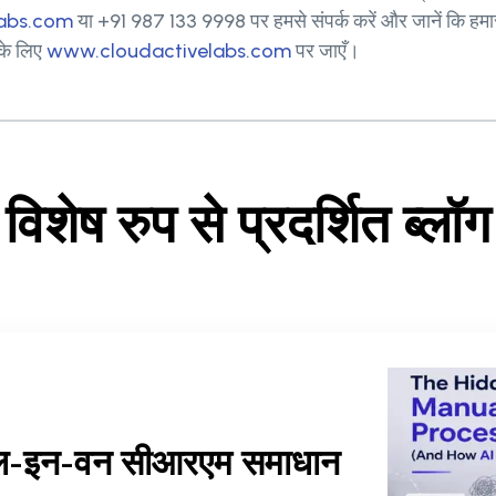
labs.com
या +91 987 133 9998 पर हमसे संपर्क करें और जानें कि हमार
 के लिए
www.cloudactivelabs.com
पर जाएँ।
विशेष रुप से प्रदर्शित ब्लॉग
ऑल-इन-वन सीआरएम समाधान