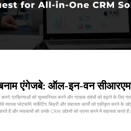
बनाम एंगेजबे: ऑल-इन-वन सीआरएम
कृत करने, प्रक्रियाओं को सुव्यवस्थित करने और ग्राहक संबंधों को बढ़ाने के लिए
पक प्लेटफ़ॉर्म, मार्केटिंग, बिक्री और सहायता कार्यों को एकीकृत करने के उद्देश्
करते हैं और व्यवसायों को उनके CRM उद्देश्यों को प्राप्त करने में सहायता करते हैं