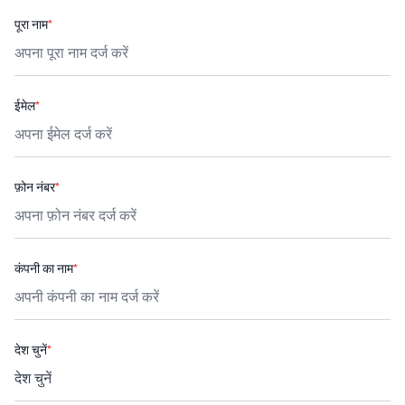
पूरा नाम
*
ईमेल
*
फ़ोन नंबर
*
कंपनी का नाम
*
देश चुनें
*