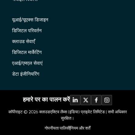
यूआई/यूएक्स डिजाइन
डिजिटल परिवर्तन
क्लाउड सेवाएँ
डिजिटल मार्केटिंग
एआई/एमएल सेवाएं
डेटा इंजीनियरिंग
हमारे पर का पालन करें
कॉपीराइट © 2026
क्लाउडएक्टिव लैब्स (इंडिया) प्राइवेट लिमिटेड |
सभी अधिकार
सुरक्षित।
गोपनीयता पालिसी
नियम और शर्तें