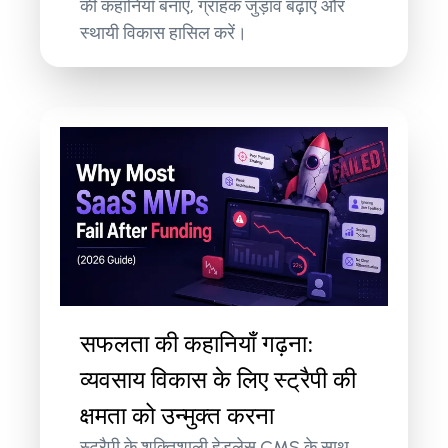
की कहानियाँ बनाएँ, ग्राहक जुड़ाव बढ़ाएँ और
स्थायी विकास हासिल करें।
सफलता की कहानियाँ गढ़ना:
व्यवसाय विकास के लिए स्ट्रैपी की
क्षमता को उन्मुक्त करना
स्ट्रैपी के शक्तिशाली हेडलेस CMS के साथ