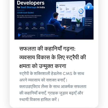
सफलता की कहानियाँ गढ़ना:
व्यवसाय विकास के लिए स्ट्रैपी की
क्षमता को उन्मुक्त करना
स्ट्रैपी के शक्तिशाली हेडलेस CMS के साथ
अपने व्यवसाय को सशक्त बनाएँ।
क्लाउडएक्टिव लैब्स के साथ आकर्षक सफलता
की कहानियाँ बनाएँ, ग्राहक जुड़ाव बढ़ाएँ और
स्थायी विकास हासिल करें।