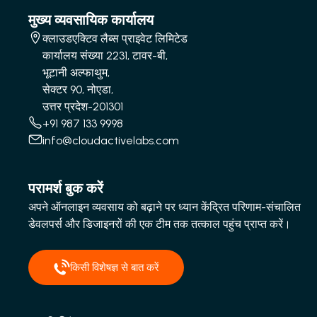
मुख्य व्यवसायिक कार्यालय
क्लाउडएक्टिव लैब्स प्राइवेट लिमिटेड
कार्यालय संख्या 2231, टावर-बी,
भूटानी अल्फाथुम,
सेक्टर 90, नोएडा,
उत्तर प्रदेश-201301
+91 987 133 9998
info@cloudactivelabs.com
परामर्श बुक करें
अपने ऑनलाइन व्यवसाय को बढ़ाने पर ध्यान केंद्रित परिणाम-संचालित
डेवलपर्स और डिजाइनरों की एक टीम तक तत्काल पहुंच प्राप्त करें।
किसी विशेषज्ञ से बात करें