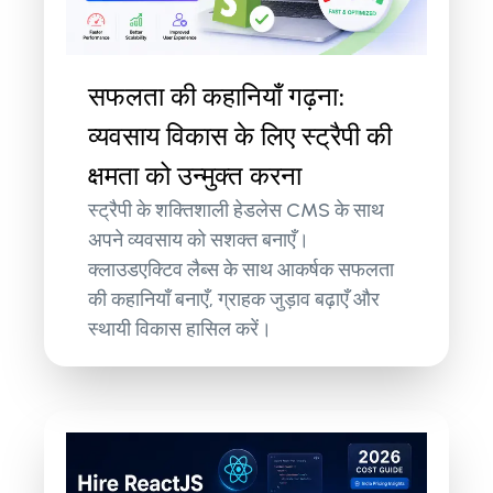
सफलता की कहानियाँ गढ़ना:
व्यवसाय विकास के लिए स्ट्रैपी की
क्षमता को उन्मुक्त करना
स्ट्रैपी के शक्तिशाली हेडलेस CMS के साथ
अपने व्यवसाय को सशक्त बनाएँ।
क्लाउडएक्टिव लैब्स के साथ आकर्षक सफलता
की कहानियाँ बनाएँ, ग्राहक जुड़ाव बढ़ाएँ और
स्थायी विकास हासिल करें।