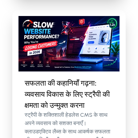
सफलता की कहानियाँ गढ़ना:
व्यवसाय विकास के लिए स्ट्रैपी की
क्षमता को उन्मुक्त करना
स्ट्रैपी के शक्तिशाली हेडलेस CMS के साथ
अपने व्यवसाय को सशक्त बनाएँ।
क्लाउडएक्टिव लैब्स के साथ आकर्षक सफलता