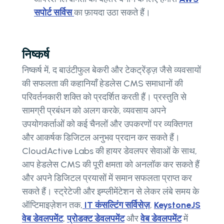
सपोर्ट सर्विस
का फ़ायदा उठा सकते हैं।
निष्कर्ष
निष्कर्ष में, द बाउंटीफुल बेकरी और टेकट्रेंड्ज़ जैसे व्यवसायों
की सफलता की कहानियाँ हेडलेस CMS समाधानों की
परिवर्तनकारी शक्ति को प्रदर्शित करती हैं। प्रस्तुति से
सामग्री प्रबंधन को अलग करके, व्यवसाय अपने
उपयोगकर्ताओं को कई चैनलों और उपकरणों पर व्यक्तिगत
और आकर्षक डिजिटल अनुभव प्रदान कर सकते हैं।
CloudActive Labs की हायर डेवलपर सेवाओं के साथ,
आप हेडलेस CMS की पूरी क्षमता को अनलॉक कर सकते हैं
और अपने डिजिटल प्रयासों में समान सफलता प्राप्त कर
सकते हैं। स्ट्रेटेजी और इम्प्लीमेंटेशन से लेकर लंबे समय के
ऑप्टिमाइज़ेशन तक,
IT कंसल्टिंग सर्विसेज़
,
KeystoneJS
वेब डेवलपमेंट
,
प्रोडक्ट डेवलपमेंट
और
वेब डेवलपमेंट
में