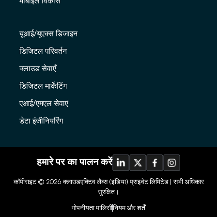
मोबाइल विकास
यूआई/यूएक्स डिजाइन
डिजिटल परिवर्तन
क्लाउड सेवाएँ
डिजिटल मार्केटिंग
एआई/एमएल सेवाएं
डेटा इंजीनियरिंग
हमारे पर का पालन करें
कॉपीराइट © 2026
क्लाउडएक्टिव लैब्स (इंडिया) प्राइवेट लिमिटेड |
सभी अधिकार
सुरक्षित।
गोपनीयता पालिसी
नियम और शर्तें