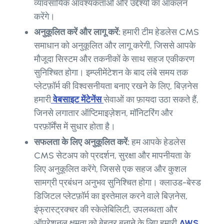
व्यावसायिक आवश्यकताओं और उद्देश्यों का आकलन
करेंगे।
अनुकूलित करें और लागू करें:
हमारी टीम हेडलेस CMS
समाधान को अनुकूलित और लागू करेगी, जिससे आपके
मौजूदा सिस्टम और तकनीकों के साथ सहज एकीकरण
सुनिश्चित होगा। इम्प्लीमेंटेशन के बाद लंबे समय तक
प्लेटफ़ॉर्म की विश्वसनीयता बनाए रखने के लिए, बिज़नेस
हमारी
वेबसाइट मेंटेनेंस
सेवाओं का फ़ायदा उठा सकते हैं,
जिनसे लगातार ऑप्टिमाइज़ेशन, मॉनिटरिंग और
परफ़ॉर्मेंस में सुधार होता है।
सफलता के लिए अनुकूलित करें:
हम आपके हेडलेस
CMS सेटअप को प्रदर्शन, सुरक्षा और मापनीयता के
लिए अनुकूलित करेंगे, जिससे एक सहज और कुशल
सामग्री प्रबंधन अनुभव सुनिश्चित होगा। क्लाउड-बेस्ड
डिजिटल प्लेटफ़ॉर्म का इस्तेमाल करने वाले बिज़नेस,
इंफ्रास्ट्रक्चर की स्केलेबिलिटी, उपलब्धता और
ऑपरेशनल क्षमता को बेहतर बनाने के लिए हमारी
AWS