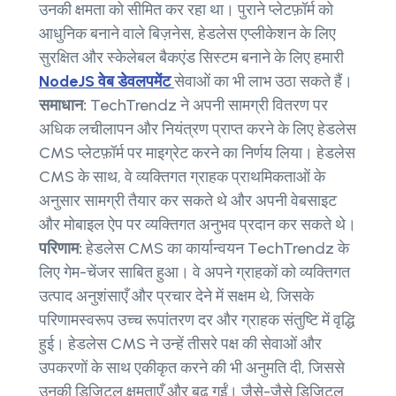
उनकी क्षमता को सीमित कर रहा था। पुराने प्लेटफ़ॉर्म को
आधुनिक बनाने वाले बिज़नेस, हेडलेस एप्लीकेशन के लिए
सुरक्षित और स्केलेबल बैकएंड सिस्टम बनाने के लिए हमारी
NodeJS वेब डेवलपमेंट
सेवाओं का भी लाभ उठा सकते हैं।
समाधान:
TechTrendz ने अपनी सामग्री वितरण पर
अधिक लचीलापन और नियंत्रण प्राप्त करने के लिए हेडलेस
CMS प्लेटफ़ॉर्म पर माइग्रेट करने का निर्णय लिया। हेडलेस
CMS के साथ, वे व्यक्तिगत ग्राहक प्राथमिकताओं के
अनुसार सामग्री तैयार कर सकते थे और अपनी वेबसाइट
और मोबाइल ऐप पर व्यक्तिगत अनुभव प्रदान कर सकते थे।
परिणाम:
हेडलेस CMS का कार्यान्वयन TechTrendz के
लिए गेम-चेंजर साबित हुआ। वे अपने ग्राहकों को व्यक्तिगत
उत्पाद अनुशंसाएँ और प्रचार देने में सक्षम थे, जिसके
परिणामस्वरूप उच्च रूपांतरण दर और ग्राहक संतुष्टि में वृद्धि
हुई। हेडलेस CMS ने उन्हें तीसरे पक्ष की सेवाओं और
उपकरणों के साथ एकीकृत करने की भी अनुमति दी, जिससे
उनकी डिजिटल क्षमताएँ और बढ़ गईं। जैसे-जैसे डिजिटल