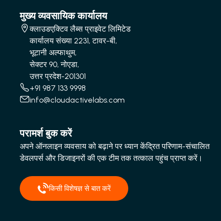
मुख्य व्यवसायिक कार्यालय
क्लाउडएक्टिव लैब्स प्राइवेट लिमिटेड
कार्यालय संख्या 2231, टावर-बी,
भूटानी अल्फाथुम,
सेक्टर 90, नोएडा,
उत्तर प्रदेश-201301
+91 987 133 9998
info@cloudactivelabs.com
परामर्श बुक करें
अपने ऑनलाइन व्यवसाय को बढ़ाने पर ध्यान केंद्रित परिणाम-संचालित
डेवलपर्स और डिजाइनरों की एक टीम तक तत्काल पहुंच प्राप्त करें।
किसी विशेषज्ञ से बात करें