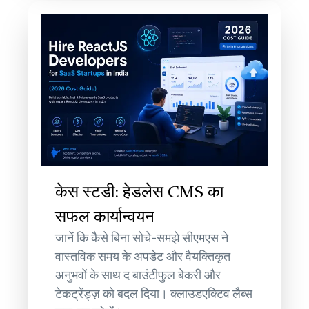
केस स्टडी: हेडलेस CMS का
सफल कार्यान्वयन
जानें कि कैसे बिना सोचे-समझे सीएमएस ने
वास्तविक समय के अपडेट और वैयक्तिकृत
अनुभवों के साथ द बाउंटीफुल बेकरी और
टेकट्रेंड्ज़ को बदल दिया। क्लाउडएक्टिव लैब्स