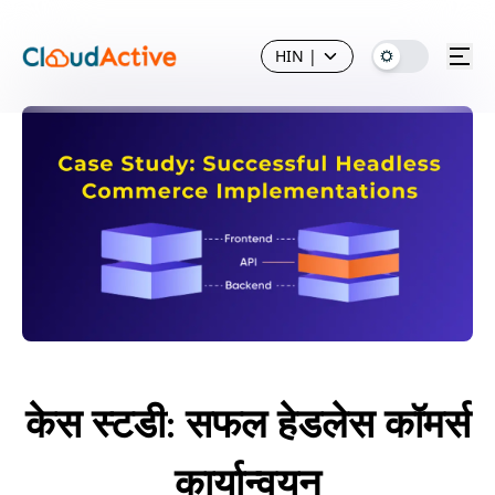
HIN
|
केस स्टडी: सफल हेडलेस कॉमर्स
कार्यान्वयन