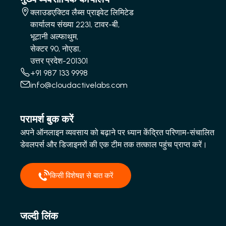
क्लाउडएक्टिव लैब्स प्राइवेट लिमिटेड
कार्यालय संख्या 2231, टावर-बी,
भूटानी अल्फाथुम,
सेक्टर 90, नोएडा,
उत्तर प्रदेश-201301
+91 987 133 9998
info@cloudactivelabs.com
परामर्श बुक करें
अपने ऑनलाइन व्यवसाय को बढ़ाने पर ध्यान केंद्रित परिणाम-संचालित
डेवलपर्स और डिजाइनरों की एक टीम तक तत्काल पहुंच प्राप्त करें।
किसी विशेषज्ञ से बात करें
जल्दी लिंक