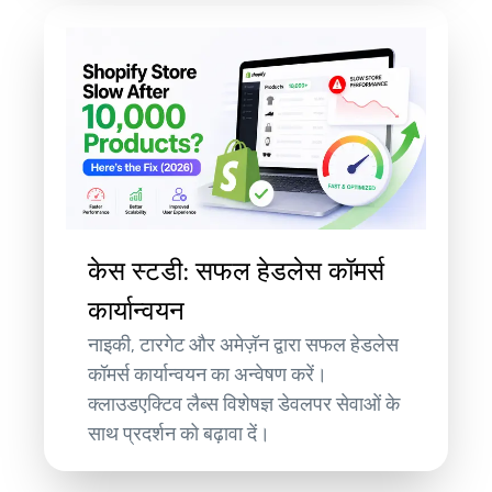
केस स्टडी: सफल हेडलेस कॉमर्स
कार्यान्वयन
नाइकी, टारगेट और अमेज़ॅन द्वारा सफल हेडलेस
कॉमर्स कार्यान्वयन का अन्वेषण करें।
क्लाउडएक्टिव लैब्स विशेषज्ञ डेवलपर सेवाओं के
साथ प्रदर्शन को बढ़ावा दें।