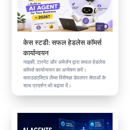
केस स्टडी: सफल हेडलेस कॉमर्स
कार्यान्वयन
नाइकी, टारगेट और अमेज़ॅन द्वारा सफल हेडलेस
कॉमर्स कार्यान्वयन का अन्वेषण करें।
क्लाउडएक्टिव लैब्स विशेषज्ञ डेवलपर सेवाओं के
साथ प्रदर्शन को बढ़ावा दें।