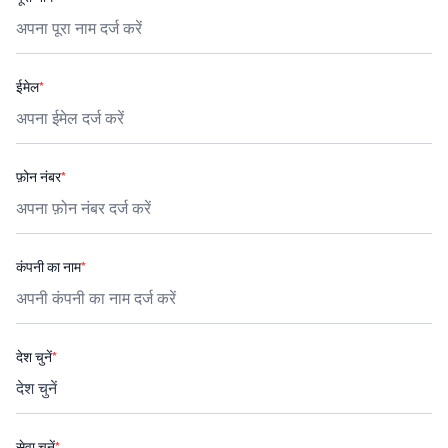
ईमेल
*
फ़ोन नंबर
*
कंपनी का नाम
*
देश चुनें
*
सेवा चुनें
*