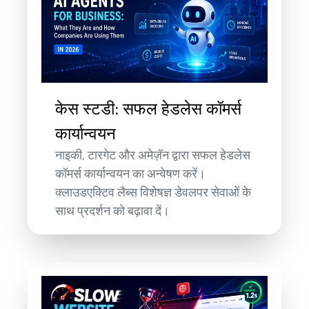
केस स्टडी: सफल हेडलेस कॉमर्स
कार्यान्वयन
नाइकी, टारगेट और अमेज़ॅन द्वारा सफल हेडलेस
कॉमर्स कार्यान्वयन का अन्वेषण करें।
क्लाउडएक्टिव लैब्स विशेषज्ञ डेवलपर सेवाओं के
साथ प्रदर्शन को बढ़ावा दें।