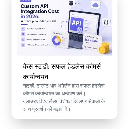
केस स्टडी: सफल हेडलेस कॉमर्स
कार्यान्वयन
नाइकी, टारगेट और अमेज़ॅन द्वारा सफल हेडलेस
कॉमर्स कार्यान्वयन का अन्वेषण करें।
क्लाउडएक्टिव लैब्स विशेषज्ञ डेवलपर सेवाओं के
साथ प्रदर्शन को बढ़ावा दें।