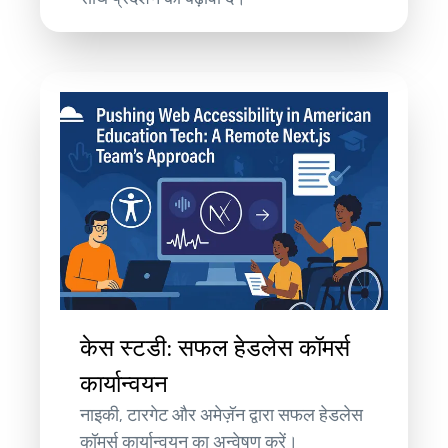
केस स्टडी: सफल हेडलेस कॉमर्स
कार्यान्वयन
नाइकी, टारगेट और अमेज़ॅन द्वारा सफल हेडलेस
कॉमर्स कार्यान्वयन का अन्वेषण करें।