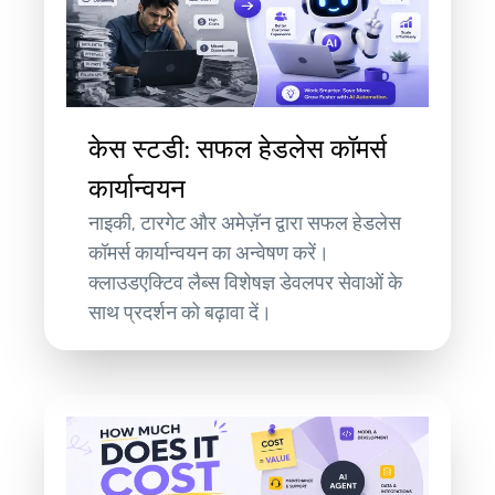
केस स्टडी: सफल हेडलेस कॉमर्स
कार्यान्वयन
नाइकी, टारगेट और अमेज़ॅन द्वारा सफल हेडलेस
कॉमर्स कार्यान्वयन का अन्वेषण करें।
क्लाउडएक्टिव लैब्स विशेषज्ञ डेवलपर सेवाओं के
साथ प्रदर्शन को बढ़ावा दें।