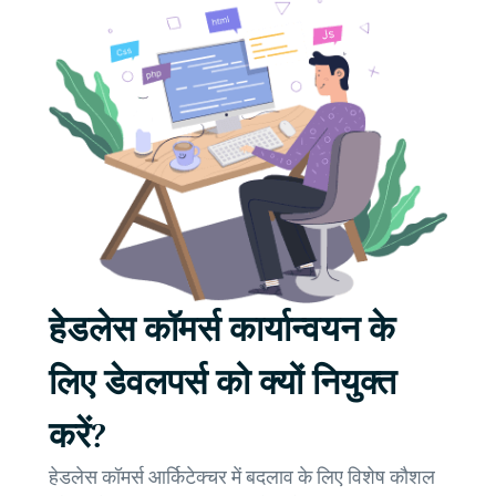
हेडलेस कॉमर्स कार्यान्वयन के
लिए डेवलपर्स को क्यों नियुक्त
करें?
हेडलेस कॉमर्स आर्किटेक्चर में बदलाव के लिए विशेष कौशल