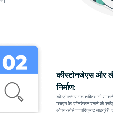
हैं।
कीस्टोनजेएस और ली
निर्माण:
कीस्टोनजेएस एक शक्तिशाली सामग्री 
मजबूत वेब एप्लिकेशन बनाने की प्रक्
ओपन-सोर्स जावास्क्रिप्ट लाइब्रेर