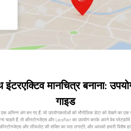
ंटरएक्टिव मानचित्र बनाना: उपयोग
गाइड
ं का एक अभिन्न अंग बन गए हैं, जो उपयोगकर्ताओं को भौगोलिक डेटा को देखने 
 चाहते हैं, तो कीस्टोनजेएस और Leaflet का उपयोग करके अपने वेब प्लेटफ़ॉर्म म
 उतरेंगे, कीस्टोनजेएस और लीफलेट की शक्ति का पता लगाएंगे, और आपको हमारी विशेष