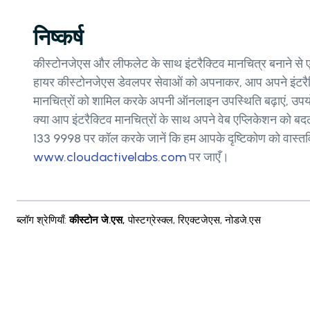
निष्कर्ष
कीस्टोनजेएस और लीफलेट के साथ इंटरैक्टिव मानचित्र बनाने से ए
हायर कीस्टोनजेएस डेवलपर सेवाओं को अपनाकर, आप अपने इंटरैक्टिव म
मानचित्रों को शामिल करके अपनी ऑनलाइन उपस्थिति बढ़ाएं, उपयोगक
क्या आप इंटरैक्टिव मानचित्रों के साथ अपने वेब एप्लिकेशन को बदलन
133 9998 पर कॉल करके जानें कि हम आपके दृष्टिकोण को वास्तवि
www.cloudactivelabs.com
पर जाएँ।
ब्लॉग श्रेणियाँ
:
कीस्टोन जे.एस
,
पोस्टग्रेस्क्ल
,
रिएक्टजेएस
,
नोडजे.एस