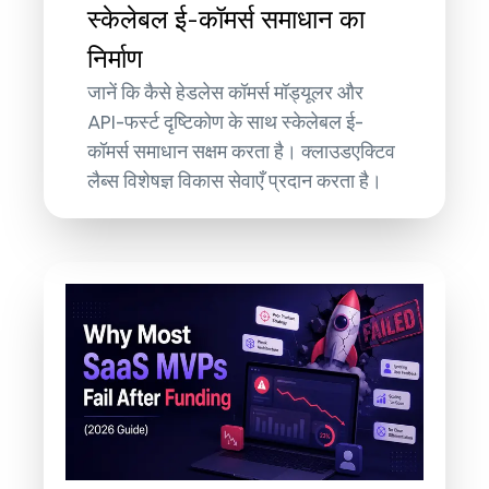
स्केलेबल ई-कॉमर्स समाधान का
निर्माण
जानें कि कैसे हेडलेस कॉमर्स मॉड्यूलर और
API-फर्स्ट दृष्टिकोण के साथ स्केलेबल ई-
कॉमर्स समाधान सक्षम करता है। क्लाउडएक्टिव
लैब्स विशेषज्ञ विकास सेवाएँ प्रदान करता है।