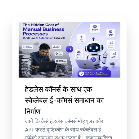
हेडलेस कॉमर्स के साथ एक
स्केलेबल ई-कॉमर्स समाधान का
निर्माण
जानें कि कैसे हेडलेस कॉमर्स मॉड्यूलर और
API-फर्स्ट दृष्टिकोण के साथ स्केलेबल ई-
कॉमर्स समाधान सक्षम करता है। क्लाउडएक्टिव