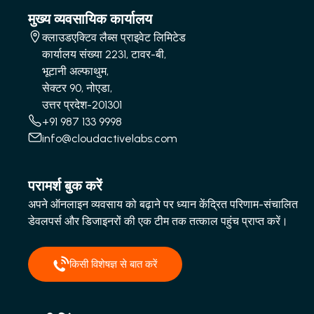
मुख्य व्यवसायिक कार्यालय
क्लाउडएक्टिव लैब्स प्राइवेट लिमिटेड
कार्यालय संख्या 2231, टावर-बी,
भूटानी अल्फाथुम,
सेक्टर 90, नोएडा,
उत्तर प्रदेश-201301
+91 987 133 9998
info@cloudactivelabs.com
परामर्श बुक करें
अपने ऑनलाइन व्यवसाय को बढ़ाने पर ध्यान केंद्रित परिणाम-संचालित
डेवलपर्स और डिजाइनरों की एक टीम तक तत्काल पहुंच प्राप्त करें।
किसी विशेषज्ञ से बात करें