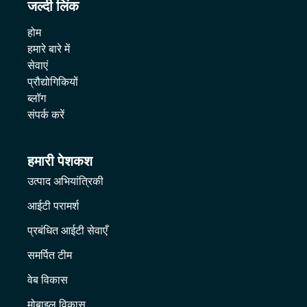
जल्दी लिंक
होम
हमारे बारे में
सेवाएं
प्रौद्योगिकियों
ब्लॉग
संपर्क करें
हमारी पेशकश
उत्पाद अभियांत्रिकी
आईटी परामर्श
प्रबंधित आईटी सेवाएँ
समर्पित टीम
वेब विकास
मोबाइल विकास