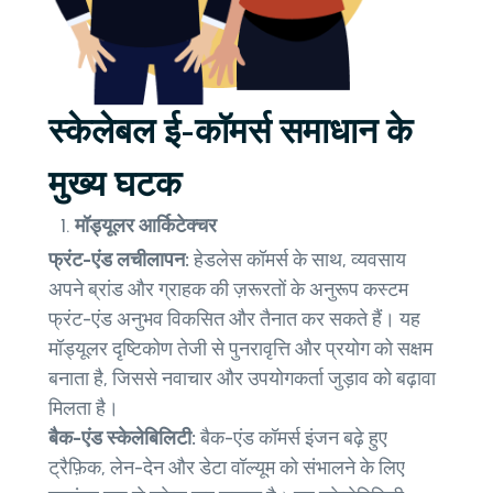
स्केलेबल ई-कॉमर्स समाधान के
मुख्य घटक
मॉड्यूलर आर्किटेक्चर
फ्रंट-एंड लचीलापन:
हेडलेस कॉमर्स के साथ, व्यवसाय
अपने ब्रांड और ग्राहक की ज़रूरतों के अनुरूप कस्टम
फ्रंट-एंड अनुभव विकसित और तैनात कर सकते हैं। यह
मॉड्यूलर दृष्टिकोण तेजी से पुनरावृत्ति और प्रयोग को सक्षम
बनाता है, जिससे नवाचार और उपयोगकर्ता जुड़ाव को बढ़ावा
मिलता है।
बैक-एंड स्केलेबिलिटी:
बैक-एंड कॉमर्स इंजन बढ़े हुए
ट्रैफ़िक, लेन-देन और डेटा वॉल्यूम को संभालने के लिए