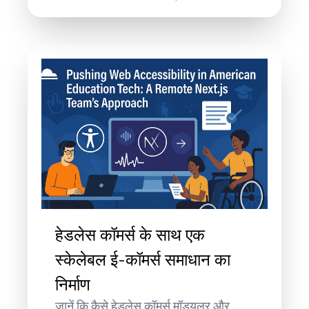
हेडलेस कॉमर्स के साथ एक
स्केलेबल ई-कॉमर्स समाधान का
निर्माण
जानें कि कैसे हेडलेस कॉमर्स मॉड्यूलर और