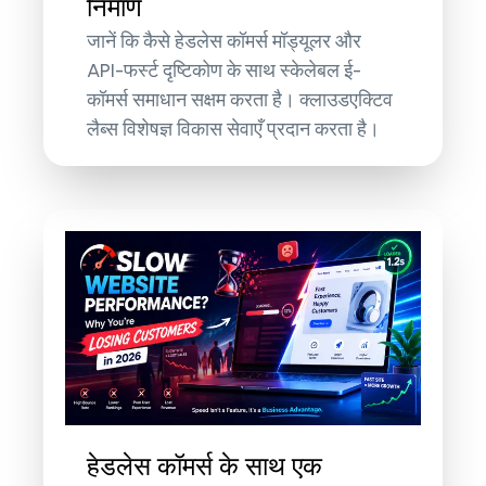
निर्माण
जानें कि कैसे हेडलेस कॉमर्स मॉड्यूलर और
API-फर्स्ट दृष्टिकोण के साथ स्केलेबल ई-
कॉमर्स समाधान सक्षम करता है। क्लाउडएक्टिव
लैब्स विशेषज्ञ विकास सेवाएँ प्रदान करता है।
हेडलेस कॉमर्स के साथ एक