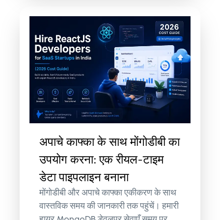
अपाचे काफ्का के साथ मोंगोडीबी का
उपयोग करना: एक रीयल-टाइम
डेटा पाइपलाइन बनाना
मोंगोडीबी और अपाचे काफ्का एकीकरण के साथ
वास्तविक समय की जानकारी तक पहुंचें। हमारी
हायर MongoDB डेवलपर सेवाएँ समय पर