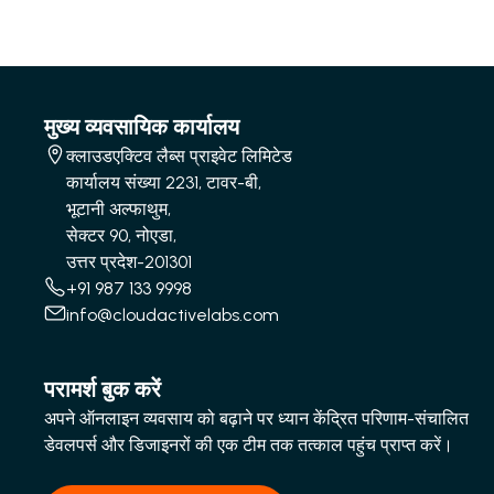
मुख्य व्यवसायिक कार्यालय
क्लाउडएक्टिव लैब्स प्राइवेट लिमिटेड
कार्यालय संख्या 2231, टावर-बी,
भूटानी अल्फाथुम,
सेक्टर 90, नोएडा,
उत्तर प्रदेश-201301
+91 987 133 9998
info@cloudactivelabs.com
परामर्श बुक करें
अपने ऑनलाइन व्यवसाय को बढ़ाने पर ध्यान केंद्रित परिणाम-संचालित
डेवलपर्स और डिजाइनरों की एक टीम तक तत्काल पहुंच प्राप्त करें।