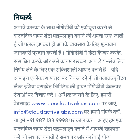
निष्कर्ष:
अपाचे काफ्का के साथ मोंगोडीबी को एकीकृत करने से
वास्तविक समय डेटा पाइपलाइन बनाने की क्षमता खुल जाती
है जो पलक झपकते ही आपके व्यवसाय के लिए मूल्यवान
जानकारी प्रदान करती है। मोंगोडीबी में डेटा कैप्चर करके,
संसाधित करके और उसे कायम रखकर, आप डेटा-संचालित
निर्णय लेने के लिए एक शक्तिशाली आधार बनाते हैं। यदि
आप इस एकीकरण यात्रा पर निकल रहे हैं, तो क्लाउडएक्टिव
लैब्स इंडिया प्राइवेट लिमिटेड की हायर मोंगोडीबी डेवलपर
सेवाओं पर विचार करें। अधिक जानने के लिए, हमारी
वेबसाइट
www.cloudactivelabs.com
पर जाएं,
info@cloudactivelabs.com
पर हमसे संपर्क करें,
या हमें +91 987 133 9998 पर कॉल करें। आइए हम एक
वास्तविक समय डेटा पाइपलाइन बनाने में आपकी सहायता
करें जो सशक्त बनाती है समय पर और कार्रवाई योग्य