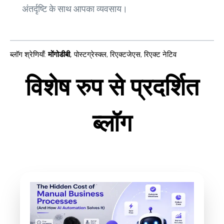
अंतर्दृष्टि के साथ आपका व्यवसाय।
ब्लॉग श्रेणियाँ
:
मोंगोडीबी
,
पोस्टग्रेस्क्ल
,
रिएक्टजेएस
,
रिएक्ट नेटिव
विशेष रुप से प्रदर्शित
ब्लॉग