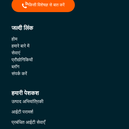
किसी विशेषज्ञ से बात करें
जल्दी लिंक
होम
हमारे बारे में
सेवाएं
प्रौद्योगिकियों
ब्लॉग
संपर्क करें
हमारी पेशकश
उत्पाद अभियांत्रिकी
आईटी परामर्श
प्रबंधित आईटी सेवाएँ