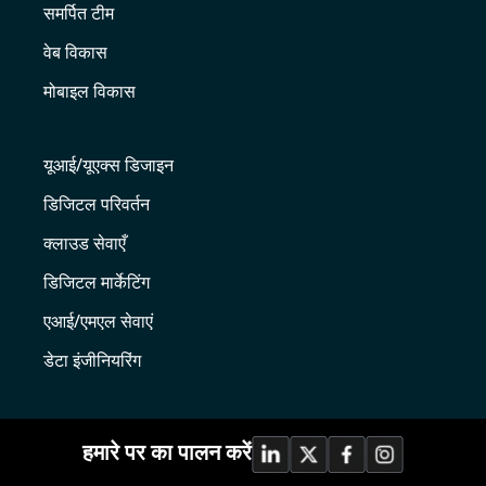
समर्पित टीम
वेब विकास
मोबाइल विकास
यूआई/यूएक्स डिजाइन
डिजिटल परिवर्तन
क्लाउड सेवाएँ
डिजिटल मार्केटिंग
एआई/एमएल सेवाएं
डेटा इंजीनियरिंग
हमारे पर का पालन करें