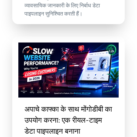
व्यावसायिक जानकारी के लिए निर्बाध डेटा
पाइपलाइन सुनिश्चित करती हैं।
अपाचे काफ्का के साथ मोंगोडीबी का
उपयोग करना: एक रीयल-टाइम
डेटा पाइपलाइन बनाना