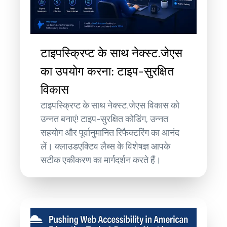
टाइपस्क्रिप्ट के साथ नेक्स्ट.जेएस
का उपयोग करना: टाइप-सुरक्षित
विकास
टाइपस्क्रिप्ट के साथ नेक्स्ट.जेएस विकास को
उन्नत बनाएं! टाइप-सुरक्षित कोडिंग, उन्नत
सहयोग और पूर्वानुमानित रिफैक्टरिंग का आनंद
लें। क्लाउडएक्टिव लैब्स के विशेषज्ञ आपके
सटीक एकीकरण का मार्गदर्शन करते हैं।