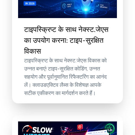
टाइपस्क्रिप्ट के साथ नेक्स्ट.जेएस
का उपयोग करना: टाइप-सुरक्षित
विकास
टाइपस्क्रिप्ट के साथ नेक्स्ट.जेएस विकास को
उन्नत बनाएं! टाइप-सुरक्षित कोडिंग, उन्नत
सहयोग और पूर्वानुमानित रिफैक्टरिंग का आनंद
लें। क्लाउडएक्टिव लैब्स के विशेषज्ञ आपके
सटीक एकीकरण का मार्गदर्शन करते हैं।