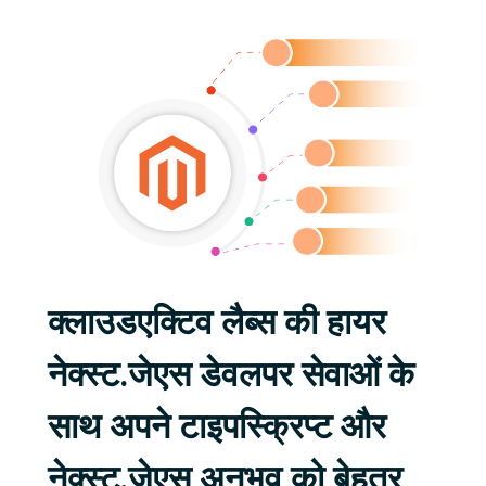
क्लाउडएक्टिव लैब्स की हायर
नेक्स्ट.जेएस डेवलपर सेवाओं के
साथ अपने टाइपस्क्रिप्ट और
नेक्स्ट.जेएस अनुभव को बेहतर