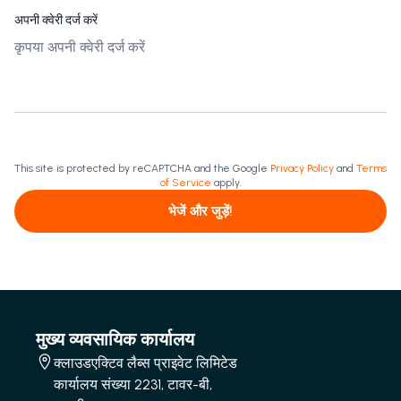
अपनी क्वेरी दर्ज करें
This site is protected by reCAPTCHA and the Google
Privacy Policy
and
Terms
of Service
apply.
भेजें और जुड़ें!
मुख्य व्यवसायिक कार्यालय
क्लाउडएक्टिव लैब्स प्राइवेट लिमिटेड
कार्यालय संख्या 2231, टावर-बी,