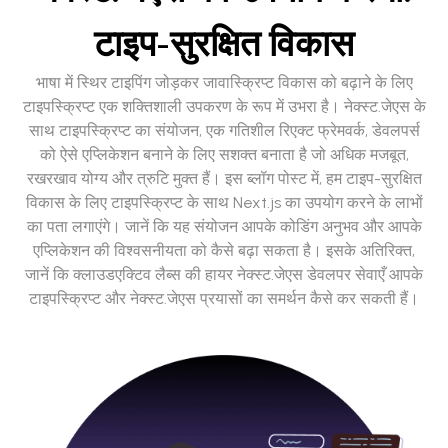
टाइप-सुरक्षित विकास
भाषा में स्थिर टाइपिंग जोड़कर जावास्क्रिप्ट विकास को बढ़ाने के लिए
टाइपस्क्रिप्ट एक शक्तिशाली उपकरण के रूप में उभरा है। नेक्स्ट.जेएस के
साथ टाइपस्क्रिप्ट का संयोजन, एक गतिशील रिएक्ट फ्रेमवर्क, डेवलपर्स
को ऐसे एप्लिकेशन बनाने के लिए सशक्त बनाता है जो अधिक मजबूत,
रखरखाव योग्य और त्रुटि मुक्त हैं। इस ब्लॉग पोस्ट में, हम टाइप-सुरक्षित
विकास के लिए टाइपस्क्रिप्ट के साथ Next.js का उपयोग करने के लाभों
का पता लगाएंगे। जानें कि यह संयोजन आपके कोडिंग अनुभव और आपके
एप्लिकेशन की विश्वसनीयता को कैसे बढ़ा सकता है। इसके अतिरिक्त,
जानें कि क्लाउडएक्टिव लैब्स की हायर नेक्स्ट.जेएस डेवलपर सेवाएँ आपके
टाइपस्क्रिप्ट और नेक्स्ट.जेएस प्रयासों का समर्थन कैसे कर सकती हैं।