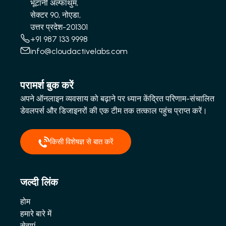
भूटानी अल्फाथुम,
सेक्टर 90, नोएडा,
उत्तर प्रदेश-201301
+91 987 133 9998
info@cloudactivelabs.com
परामर्श बुक करें
अपने ऑनलाइन व्यवसाय को बढ़ाने पर ध्यान केंद्रित परिणाम-संचालित
डेवलपर्स और डिजाइनरों की एक टीम तक तत्काल पहुंच प्राप्त करें।
किसी विशेषज्ञ से बात करें
जल्दी लिंक
होम
हमारे बारे में
सेवाएं