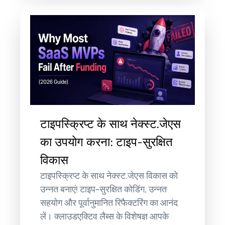
टाइपस्क्रिप्ट के साथ नेक्स्ट.जेएस
का उपयोग करना: टाइप-सुरक्षित
विकास
टाइपस्क्रिप्ट के साथ नेक्स्ट.जेएस विकास को
उन्नत बनाएं! टाइप-सुरक्षित कोडिंग, उन्नत
सहयोग और पूर्वानुमानित रिफैक्टरिंग का आनंद
लें। क्लाउडएक्टिव लैब्स के विशेषज्ञ आपके