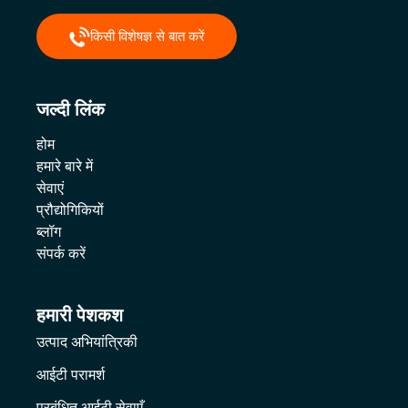
किसी विशेषज्ञ से बात करें
जल्दी लिंक
होम
हमारे बारे में
सेवाएं
प्रौद्योगिकियों
ब्लॉग
संपर्क करें
हमारी पेशकश
उत्पाद अभियांत्रिकी
आईटी परामर्श
प्रबंधित आईटी सेवाएँ