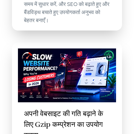
समय में सुधार करें, और SEO को बढ़ाते हुए और
बैंडविड्थ बचाते हुए उपयोगकर्ता अनुभव को
बेहतर बनाएँ।
अपनी वेबसाइट की गति बढ़ाने के
लिए Gzip कम्प्रेशन का उपयोग