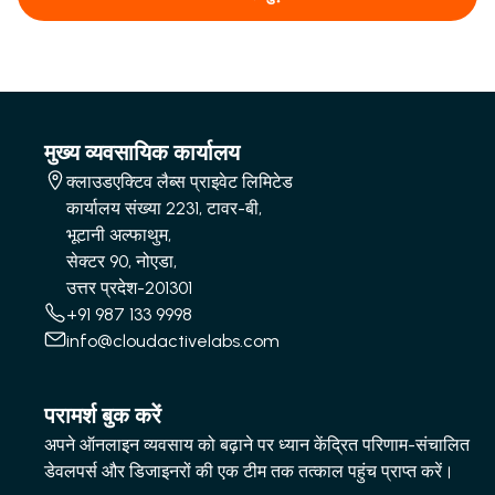
मुख्य व्यवसायिक कार्यालय
क्लाउडएक्टिव लैब्स प्राइवेट लिमिटेड
कार्यालय संख्या 2231, टावर-बी,
भूटानी अल्फाथुम,
सेक्टर 90, नोएडा,
उत्तर प्रदेश-201301
+91 987 133 9998
info@cloudactivelabs.com
परामर्श बुक करें
अपने ऑनलाइन व्यवसाय को बढ़ाने पर ध्यान केंद्रित परिणाम-संचालित
डेवलपर्स और डिजाइनरों की एक टीम तक तत्काल पहुंच प्राप्त करें।