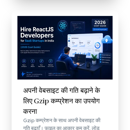
अपनी वेबसाइट की गति बढ़ाने के
लिए Gzip कम्प्रेशन का उपयोग
करना
Gzip कम्प्रेशन के साथ अपनी वेबसाइट की
गति बढ़ाएँ। फ़ाइल का आकार कम करें, लोड