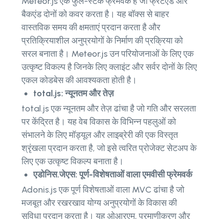
Meteor.js एक फुल-स्टैक फ्रेमवर्क है जो फ्रंटएंड और
बैकएंड दोनों को कवर करता है। यह बॉक्स से बाहर
वास्तविक समय की क्षमताएं प्रदान करता है और
प्रतिक्रियाशील अनुप्रयोगों के निर्माण की प्रक्रिया को
सरल बनाता है। Meteor.js उन परियोजनाओं के लिए एक
उत्कृष्ट विकल्प है जिनके लिए क्लाइंट और सर्वर दोनों के लिए
एकल कोडबेस की आवश्यकता होती है।
total.js: न्यूनतम और तेज़
total.js एक न्यूनतम और तेज़ ढांचा है जो गति और सरलता
पर केंद्रित है। यह वेब विकास के विभिन्न पहलुओं को
संभालने के लिए मॉड्यूल और लाइब्रेरी की एक विस्तृत
श्रृंखला प्रदान करता है, जो इसे त्वरित प्रोजेक्ट सेटअप के
लिए एक उत्कृष्ट विकल्प बनाता है।
एडोनिस.जेएस: पूर्ण-विशेषताओं वाला एमवीसी फ्रेमवर्क
Adonis.js एक पूर्ण विशेषताओं वाला MVC ढांचा है जो
मजबूत और रखरखाव योग्य अनुप्रयोगों के विकास की
सुविधा प्रदान करता है। यह ओआरएम, प्रमाणीकरण और