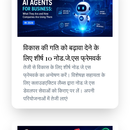
विकास की गति को बढ़ावा देने के
लिए शीर्ष 10 नोड.जे.एस फ्रेमवर्क
तेजी से विकास के लिए शीर्ष नोड.जे.एस
फ्रेमवर्क का अन्वेषण करें। विशेषज्ञ सहायता के
लिए क्लाउडएक्टिव लैब्स द्वारा नोड.जे.एस
डेवलपर सेवाओं को किराए पर लें। अपनी
परियोजनाओं में तेजी लाएं!