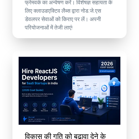
फ्रेमवर्क का अन्वेषण करें। विशेषज्ञ सहायता के
लिए क्लाउडएक्टिव लैब्स द्वारा नोड.जे.एस
डेवलपर सेवाओं को किराए पर लें। अपनी
परियोजनाओं में तेजी लाएं!
विकास की गति को बढ़ावा देने के