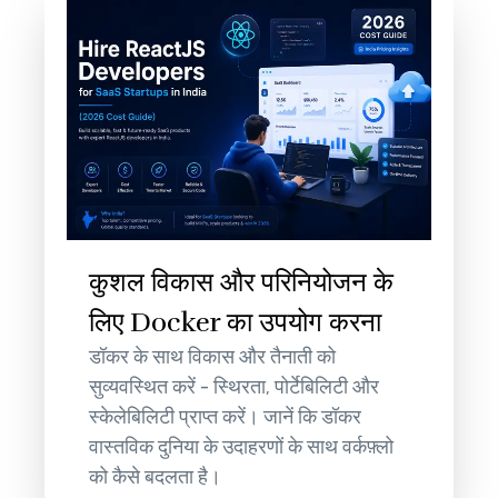
कुशल विकास और परिनियोजन के
लिए Docker का उपयोग करना
डॉकर के साथ विकास और तैनाती को
सुव्यवस्थित करें - स्थिरता, पोर्टेबिलिटी और
स्केलेबिलिटी प्राप्त करें। जानें कि डॉकर
वास्तविक दुनिया के उदाहरणों के साथ वर्कफ़्लो
को कैसे बदलता है।