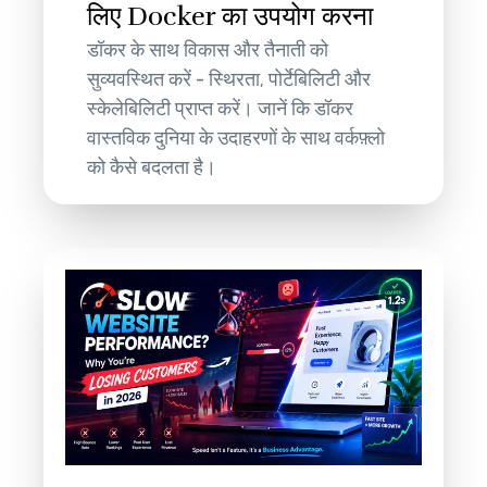
लिए Docker का उपयोग करना
डॉकर के साथ विकास और तैनाती को
सुव्यवस्थित करें - स्थिरता, पोर्टेबिलिटी और
स्केलेबिलिटी प्राप्त करें। जानें कि डॉकर
वास्तविक दुनिया के उदाहरणों के साथ वर्कफ़्लो
को कैसे बदलता है।