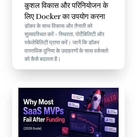
कुशल विकास और परिनियोजन के
लिए Docker का उपयोग करना
डॉकर के साथ विकास और तैनाती को
सुव्यवस्थित करें - स्थिरता, पोर्टेबिलिटी और
स्केलेबिलिटी प्राप्त करें। जानें कि डॉकर
वास्तविक दुनिया के उदाहरणों के साथ वर्कफ़्लो
को कैसे बदलता है।