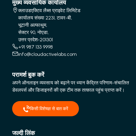
मुख्य व्यवसायिक कार्यालय
क्लाउडएक्टिव लैब्स प्राइवेट लिमिटेड
कार्यालय संख्या 2231, टावर-बी,
भूटानी अल्फाथुम,
सेक्टर 90, नोएडा,
उत्तर प्रदेश-201301
+91 987 133 9998
info@cloudactivelabs.com
परामर्श बुक करें
अपने ऑनलाइन व्यवसाय को बढ़ाने पर ध्यान केंद्रित परिणाम-संचालित
डेवलपर्स और डिजाइनरों की एक टीम तक तत्काल पहुंच प्राप्त करें।
किसी विशेषज्ञ से बात करें
जल्दी लिंक