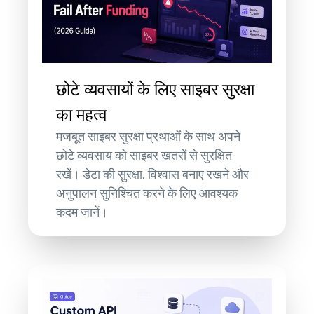
छोटे व्यवसायों के लिए साइबर सुरक्षा
का महत्व
मजबूत साइबर सुरक्षा प्रथाओं के साथ अपने
छोटे व्यवसाय को साइबर खतरों से सुरक्षित
रखें। डेटा की सुरक्षा, विश्वास बनाए रखने और
अनुपालन सुनिश्चित करने के लिए आवश्यक
कदम जानें।