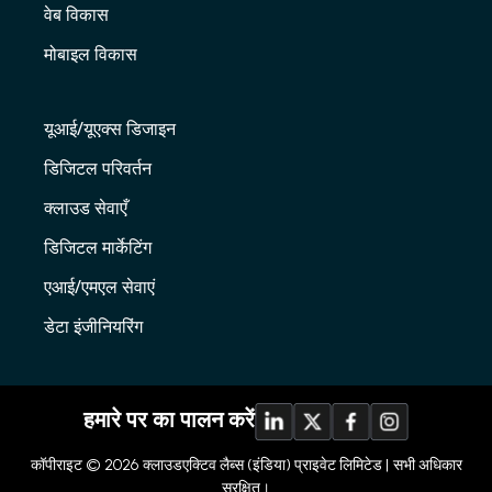
वेब विकास
मोबाइल विकास
यूआई/यूएक्स डिजाइन
डिजिटल परिवर्तन
क्लाउड सेवाएँ
डिजिटल मार्केटिंग
एआई/एमएल सेवाएं
डेटा इंजीनियरिंग
हमारे पर का पालन करें
कॉपीराइट © 2026
क्लाउडएक्टिव लैब्स (इंडिया) प्राइवेट लिमिटेड |
सभी अधिकार
सुरक्षित।