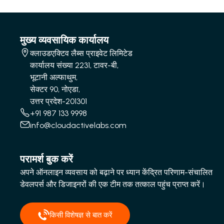
मुख्य व्यवसायिक कार्यालय
क्लाउडएक्टिव लैब्स प्राइवेट लिमिटेड
कार्यालय संख्या 2231, टावर-बी,
भूटानी अल्फाथुम,
सेक्टर 90, नोएडा,
उत्तर प्रदेश-201301
+91 987 133 9998
info@cloudactivelabs.com
परामर्श बुक करें
अपने ऑनलाइन व्यवसाय को बढ़ाने पर ध्यान केंद्रित परिणाम-संचालित
डेवलपर्स और डिजाइनरों की एक टीम तक तत्काल पहुंच प्राप्त करें।
किसी विशेषज्ञ से बात करें