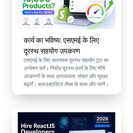
कार्य का भविष्य: एसएमई के लिए
दूरस्थ सहयोग उपकरण
एसएमई के लिए आवश्यक दूरस्थ सहयोग टूल का
अन्वेषण करें। निर्बाध दूरस्थ कार्य के लिए शीर्ष
उपकरणों के साथ उत्पादकता, संचार और सुरक्षा
बढ़ाएँ। क्लाउडएक्टिव लैब्स के साथ और जानें।