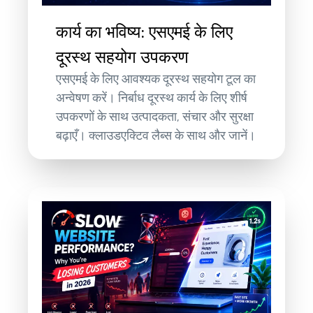
कार्य का भविष्य: एसएमई के लिए
दूरस्थ सहयोग उपकरण
एसएमई के लिए आवश्यक दूरस्थ सहयोग टूल का
अन्वेषण करें। निर्बाध दूरस्थ कार्य के लिए शीर्ष
उपकरणों के साथ उत्पादकता, संचार और सुरक्षा
बढ़ाएँ। क्लाउडएक्टिव लैब्स के साथ और जानें।