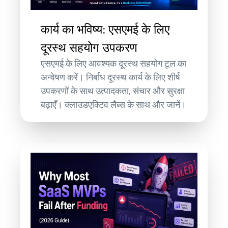
कार्य का भविष्य: एसएमई के लिए
दूरस्थ सहयोग उपकरण
एसएमई के लिए आवश्यक दूरस्थ सहयोग टूल का
अन्वेषण करें। निर्बाध दूरस्थ कार्य के लिए शीर्ष
उपकरणों के साथ उत्पादकता, संचार और सुरक्षा
बढ़ाएँ। क्लाउडएक्टिव लैब्स के साथ और जानें।