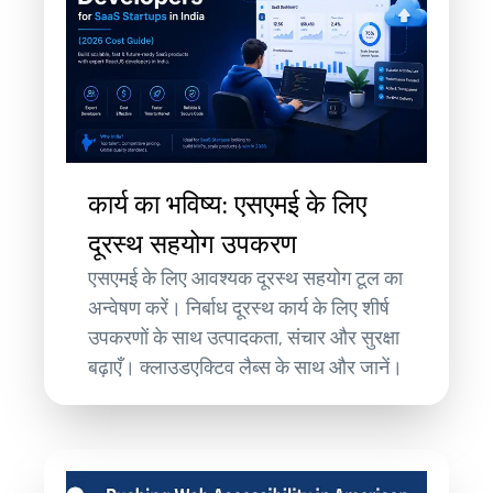
कार्य का भविष्य: एसएमई के लिए
दूरस्थ सहयोग उपकरण
एसएमई के लिए आवश्यक दूरस्थ सहयोग टूल का
अन्वेषण करें। निर्बाध दूरस्थ कार्य के लिए शीर्ष
उपकरणों के साथ उत्पादकता, संचार और सुरक्षा
बढ़ाएँ। क्लाउडएक्टिव लैब्स के साथ और जानें।