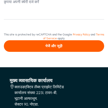
This site is protected by reCAPTCHA and the Google
Privacy Policy
and
Terms
of Service
apply.
भेजें और जुड़ें!
मुख्य व्यवसायिक कार्यालय
क्लाउडएक्टिव लैब्स प्राइवेट लिमिटेड
कार्यालय संख्या 2231, टावर-बी,
भूटानी अल्फाथुम,
सेक्टर 90, नोएडा,