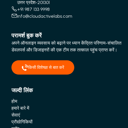
उत्तर प्रदेश-201301
+91 987 133 9998
info@cloudactivelabs.com
परामर्श बुक करें
अपने ऑनलाइन व्यवसाय को बढ़ाने पर ध्यान केंद्रित परिणाम-संचालित
डेवलपर्स और डिजाइनरों की एक टीम तक तत्काल पहुंच प्राप्त करें।
किसी विशेषज्ञ से बात करें
जल्दी लिंक
होम
हमारे बारे में
सेवाएं
प्रौद्योगिकियों