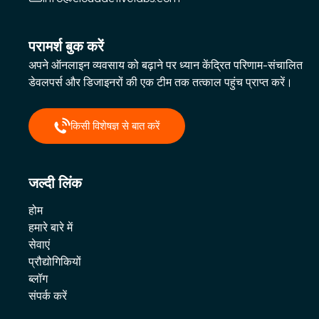
परामर्श बुक करें
अपने ऑनलाइन व्यवसाय को बढ़ाने पर ध्यान केंद्रित परिणाम-संचालित
डेवलपर्स और डिजाइनरों की एक टीम तक तत्काल पहुंच प्राप्त करें।
किसी विशेषज्ञ से बात करें
जल्दी लिंक
होम
हमारे बारे में
सेवाएं
प्रौद्योगिकियों
ब्लॉग
संपर्क करें