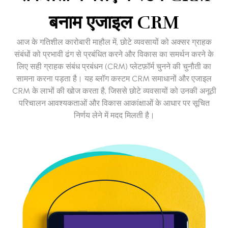
बनाम एजाइल CRM
आज के गतिशील कारोबारी माहौल में, छोटे व्यवसायों को अक्सर ग्राहक
संबंधों को प्रभावी ढंग से प्रबंधित करने और विकास का समर्थन करने के
लिए सही ग्राहक संबंध प्रबंधन (CRM) प्लेटफ़ॉर्म चुनने की चुनौती का
सामना करना पड़ता है। यह ब्लॉग कस्टम CRM समाधानों और एजाइल
CRM के लाभों की खोज करता है, जिससे छोटे व्यवसायों को उनकी अनूठी
परिचालन आवश्यकताओं और विकास आकांक्षाओं के आधार पर सूचित
निर्णय लेने में मदद मिलती है।