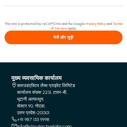
This site is protected by reCAPTCHA and the Google
Privacy Policy
and
Terms
of Service
apply.
भेजें और जुड़ें!
मुख्य व्यवसायिक कार्यालय
क्लाउडएक्टिव लैब्स प्राइवेट लिमिटेड
कार्यालय संख्या 2231, टावर-बी,
भूटानी अल्फाथुम,
सेक्टर 90, नोएडा,
उत्तर प्रदेश-201301
+91 987 133 9998
info@cloudactivelabs.com