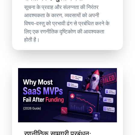
सूचना के प्रवाह और संलग्नता की निरंतर
आवश्यकता के कारण, व्यवसायों को अपनी
विषय-वस्तु को प्रभावी ढंग से प्रबंधित करने के
लिए एक रणनीतिक दृष्टिकोण की आवश्यकता
होती है।
रणनीतिक सामग्री प्रबंधन: