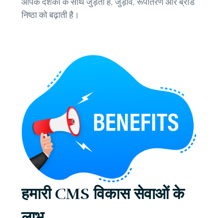
आपके दर्शकों के साथ जुड़ती है, जुड़ाव, रूपांतरण और ब्रांड
निष्ठा को बढ़ाती है।
हमारी CMS विकास सेवाओं के
लाभ