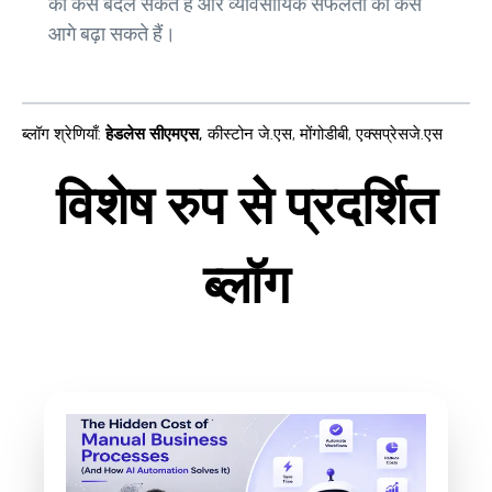
को कैसे बदल सकते हैं और व्यावसायिक सफलता को कैसे
आगे बढ़ा सकते हैं।
ब्लॉग श्रेणियाँ
:
हेडलेस सीएमएस
,
कीस्टोन जे.एस
,
मोंगोडीबी
,
एक्सप्रेसजे.एस
विशेष रुप से प्रदर्शित
ब्लॉग