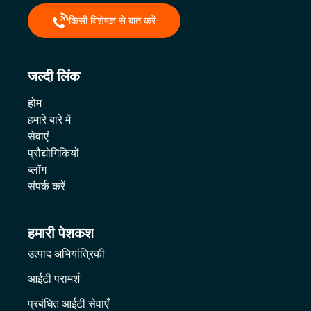
किसी विशेषज्ञ से बात करें
जल्दी लिंक
होम
हमारे बारे में
सेवाएं
प्रौद्योगिकियों
ब्लॉग
संपर्क करें
हमारी पेशकश
उत्पाद अभियांत्रिकी
आईटी परामर्श
प्रबंधित आईटी सेवाएँ