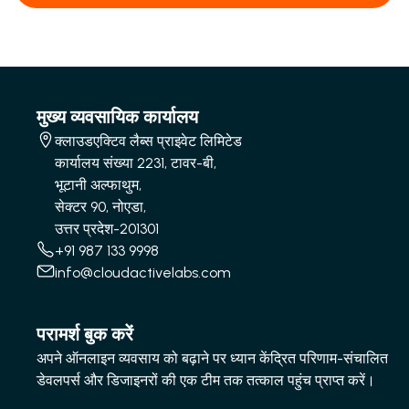
मुख्य व्यवसायिक कार्यालय
क्लाउडएक्टिव लैब्स प्राइवेट लिमिटेड
कार्यालय संख्या 2231, टावर-बी,
भूटानी अल्फाथुम,
सेक्टर 90, नोएडा,
उत्तर प्रदेश-201301
+91 987 133 9998
info@cloudactivelabs.com
परामर्श बुक करें
अपने ऑनलाइन व्यवसाय को बढ़ाने पर ध्यान केंद्रित परिणाम-संचालित
डेवलपर्स और डिजाइनरों की एक टीम तक तत्काल पहुंच प्राप्त करें।