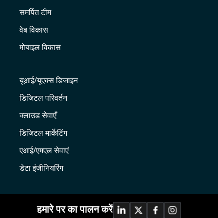
समर्पित टीम
वेब विकास
मोबाइल विकास
यूआई/यूएक्स डिजाइन
डिजिटल परिवर्तन
क्लाउड सेवाएँ
डिजिटल मार्केटिंग
एआई/एमएल सेवाएं
डेटा इंजीनियरिंग
हमारे पर का पालन करें