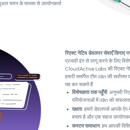
्युअल चयन के माध्यम से उपयोगकर्ता
रिएक्ट नेटिव डेवलपर सेवाएँ किराए पर
प्रभावी ढंग से लागू करने के लिए व
CloudActive Labs की रिएक्ट नेटिव
हमारी समर्पित टीम i18n की सर्वोत्
यह कर सकते हैं:
विशेषज्ञता तक पहुँचें:
अनुभवी रिएक
परियोजनाओं में i18n को सफलतापू
दक्षता:
हमारे डेवलपर्स आपके ऐप
बचता है और एक सहज उपयोगकर्ता
कस्टम समाधान:
हम आपकी विशिष