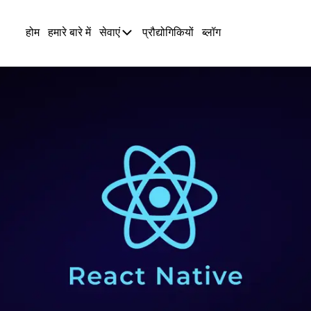
होम
हमारे बारे में
सेवाएं
प्रौद्योगिकियों
ब्लॉग