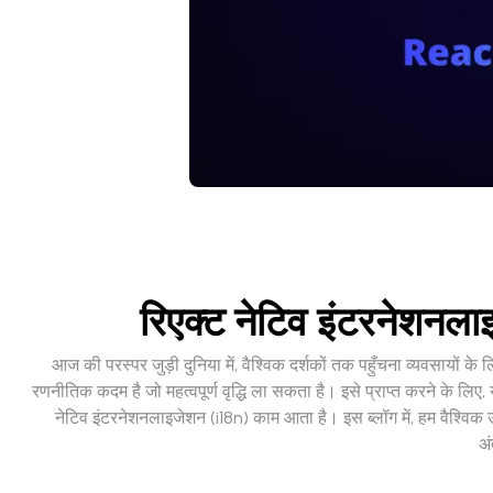
रिएक्ट नेटिव इंटरनेशनला
आज की परस्पर जुड़ी दुनिया में, वैश्विक दर्शकों तक पहुँचना व्यवसायों
रणनीतिक कदम है जो महत्वपूर्ण वृद्धि ला सकता है। इसे प्राप्त करने के लि
नेटिव इंटरनेशनलाइजेशन (i18n) काम आता है। इस ब्लॉग में, हम वैश्विक 
अं