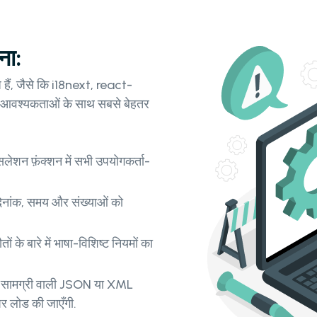
ना:
हैं, जैसे कि i18next, react-
आवश्यकताओं के साथ सबसे बेहतर
ांसलेशन फ़ंक्शन में सभी उपयोगकर्ता-
दिनांक, समय और संख्याओं को
 के बारे में भाषा-विशिष्ट नियमों का
दित सामग्री वाली JSON या XML
 पर लोड की जाएँगी.