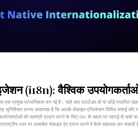
इजेशन (i18n): वैश्विक उपयोगकर्ताओ
 के लिए एक प्रमुख प्राथमिकता बन गई है। चाहे आप स्टार्टअप हों या कोई स्थापित 
ए, यह सुनिश्चित करना आवश्यक है कि आपके मोबाइल एप्लिकेशन विविध भाषाई और सांस
उपयोगकर्ताओं को सामग्री प्रदान करने के लिए i18n के महत्व पर गहराई से चर्चा क
तरराष्ट्रीय स्तर पर आकर्षक मोबाइल ऐप प्राप्त करने में कैसे सहायता कर सकती ह