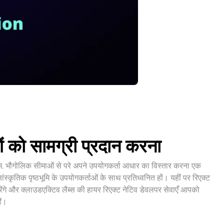
ं को सामग्री प्रदान करना
उद्यम, भौगोलिक सीमाओं से परे अपने उपयोगकर्ता आधार का विस्तार करना एक
्कृतिक पृष्ठभूमि के उपयोगकर्ताओं के साथ प्रतिध्वनित हों। यहीं पर रिएक्ट
रेंगे और क्लाउडएक्टिव लैब्स की हायर रिएक्ट नेटिव डेवलपर सेवाएँ आपको
ैं।