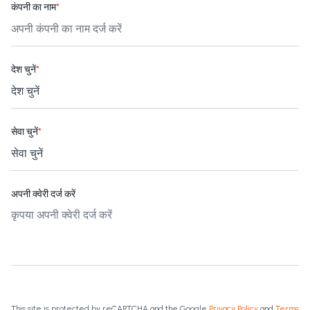
कंपनी का नाम
*
देश चुनें
*
सेवा चुनें
*
अपनी क्वेरी दर्ज करें
This site is protected by reCAPTCHA and the Google
Privacy Policy
and
Terms