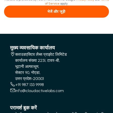
of Service
apply.
भेजें और जुड़ें!
मुख्य व्यवसायिक कार्यालय
क्लाउडएक्टिव लैब्स प्राइवेट लिमिटेड
कार्यालय संख्या 2231, टावर-बी,
भूटानी अल्फाथुम,
सेक्टर 90, नोएडा,
उत्तर प्रदेश-201301
+91 987 133 9998
info@cloudactivelabs.com
परामर्श बुक करें