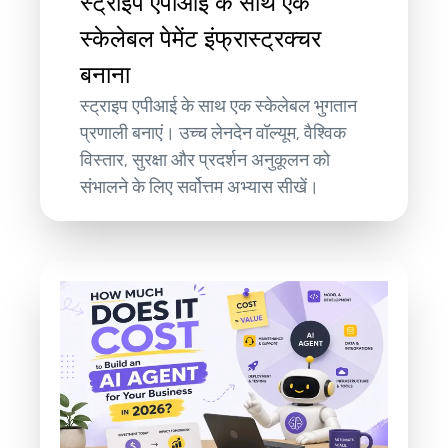
स्ट्राइप एपीआई के साथ एक
स्केलेबल पेमेंट इंफ्रास्ट्रक्चर
बनाना
स्ट्राइप एपीआई के साथ एक स्केलेबल भुगतान
प्रणाली बनाएं। उच्च लेनदेन वॉल्यूम, वैश्विक
विस्तार, सुरक्षा और प्रदर्शन अनुकूलन को
संभालने के लिए सर्वोत्तम अभ्यास सीखें।