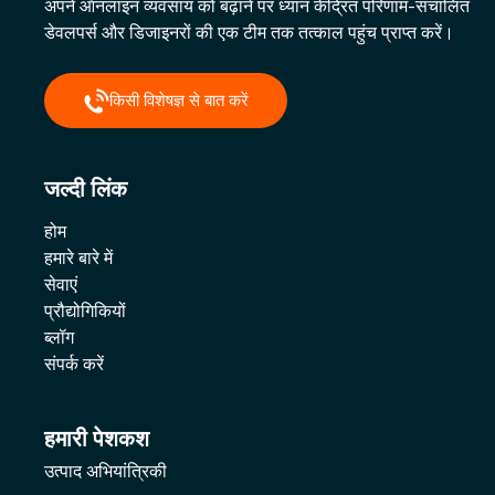
अपने ऑनलाइन व्यवसाय को बढ़ाने पर ध्यान केंद्रित परिणाम-संचालित
डेवलपर्स और डिजाइनरों की एक टीम तक तत्काल पहुंच प्राप्त करें।
किसी विशेषज्ञ से बात करें
जल्दी लिंक
होम
हमारे बारे में
सेवाएं
प्रौद्योगिकियों
ब्लॉग
संपर्क करें
हमारी पेशकश
उत्पाद अभियांत्रिकी