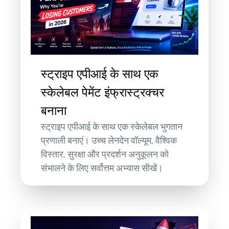
स्ट्राइप एपीआई के साथ एक
स्केलेबल पेमेंट इंफ्रास्ट्रक्चर
बनाना
स्ट्राइप एपीआई के साथ एक स्केलेबल भुगतान
प्रणाली बनाएं। उच्च लेनदेन वॉल्यूम, वैश्विक
विस्तार, सुरक्षा और प्रदर्शन अनुकूलन को
संभालने के लिए सर्वोत्तम अभ्यास सीखें।