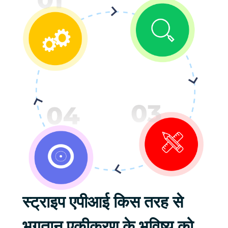
स्ट्राइप एपीआई किस तरह से
भुगतान एकीकरण के भविष्य को