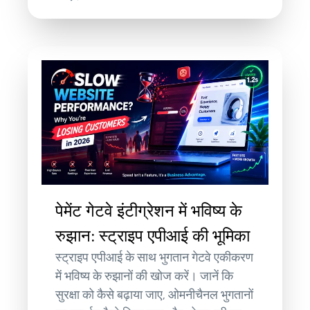
पेमेंट गेटवे इंटीग्रेशन में भविष्य के
रुझान: स्ट्राइप एपीआई की भूमिका
स्ट्राइप एपीआई के साथ भुगतान गेटवे एकीकरण
में भविष्य के रुझानों की खोज करें। जानें कि
सुरक्षा को कैसे बढ़ाया जाए, ओमनीचैनल भुगतानों