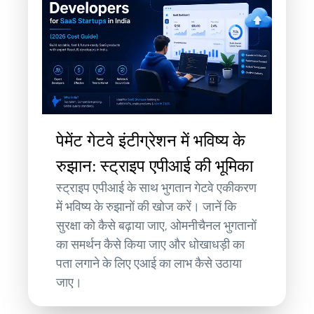
पेमेंट गेटवे इंटीग्रेशन में भविष्य के
रुझान: स्ट्राइप एपीआई की भूमिका
स्ट्राइप एपीआई के साथ भुगतान गेटवे एकीकरण
में भविष्य के रुझानों की खोज करें। जानें कि
सुरक्षा को कैसे बढ़ाया जाए, ओमनीचैनल भुगतानों
का समर्थन कैसे किया जाए और धोखाधड़ी का
पता लगाने के लिए एआई का लाभ कैसे उठाया
जाए।