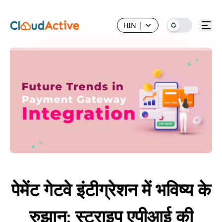
HIN
|
पेमेंट गेटवे इंटीग्रेशन में भविष्य के
रुझान: स्ट्राइप एपीआई की