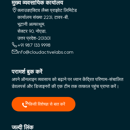
मुख्य व्यवसायिक कार्यालय
क्लाउडएक्टिव लैब्स प्राइवेट लिमिटेड
कार्यालय संख्या 2231, टावर-बी,
भूटानी अल्फाथुम,
सेक्टर 90, नोएडा,
उत्तर प्रदेश-201301
+91 987 133 9998
info@cloudactivelabs.com
परामर्श बुक करें
अपने ऑनलाइन व्यवसाय को बढ़ाने पर ध्यान केंद्रित परिणाम-संचालित
डेवलपर्स और डिजाइनरों की एक टीम तक तत्काल पहुंच प्राप्त करें।
किसी विशेषज्ञ से बात करें
जल्दी लिंक