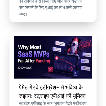
का समर्थन कैसे किया जाए और धोखाधड़ी का
पता लगाने के लिए एआई का लाभ कैसे उठाया
जाए।
पेमेंट गेटवे इंटीग्रेशन में भविष्य के
रुझान: स्ट्राइप एपीआई की भूमिका
स्ट्राइप एपीआई के साथ भुगतान गेटवे एकीकरण