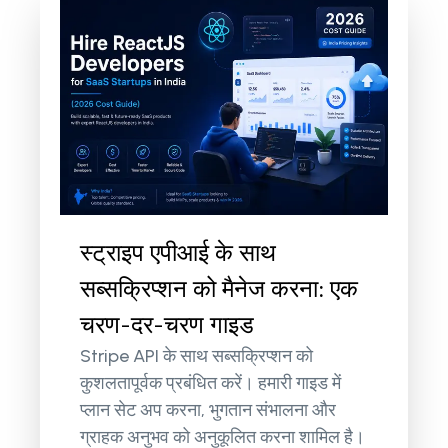
स्ट्राइप एपीआई के साथ
सब्सक्रिप्शन को मैनेज करना: एक
चरण-दर-चरण गाइड
Stripe API के साथ सब्सक्रिप्शन को
कुशलतापूर्वक प्रबंधित करें। हमारी गाइड में
प्लान सेट अप करना, भुगतान संभालना और
ग्राहक अनुभव को अनुकूलित करना शामिल है।