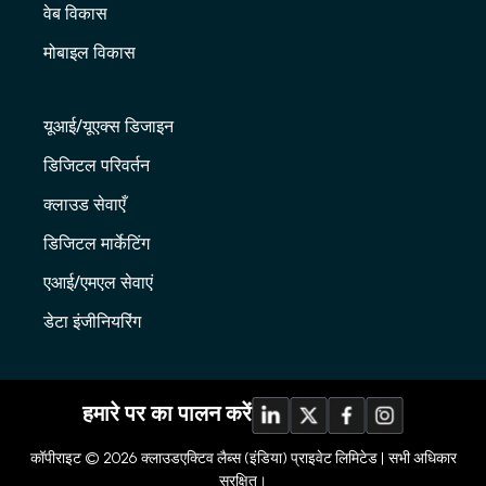
वेब विकास
मोबाइल विकास
यूआई/यूएक्स डिजाइन
डिजिटल परिवर्तन
क्लाउड सेवाएँ
डिजिटल मार्केटिंग
एआई/एमएल सेवाएं
डेटा इंजीनियरिंग
हमारे पर का पालन करें
कॉपीराइट © 2026
क्लाउडएक्टिव लैब्स (इंडिया) प्राइवेट लिमिटेड |
सभी अधिकार
सुरक्षित।