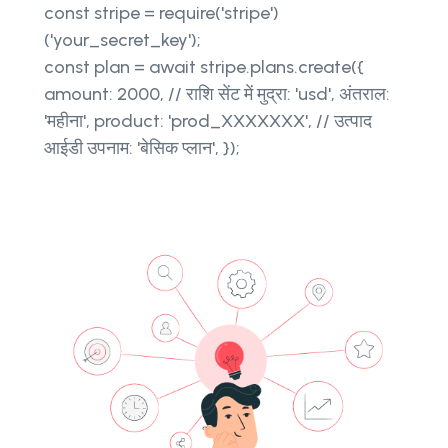
const stripe = require('stripe')
('your_secret_key');
const plan = await stripe.plans.create({
amount: 2000, // राशि सेंट में मुद्रा: 'usd', अंतराल:
'महीना', product: 'prod_XXXXXXX', // उत्पाद
आईडी उपनाम: 'बेसिक प्लान', });