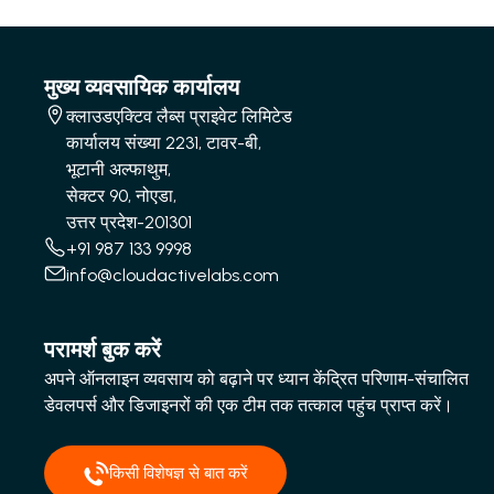
मुख्य व्यवसायिक कार्यालय
क्लाउडएक्टिव लैब्स प्राइवेट लिमिटेड
कार्यालय संख्या 2231, टावर-बी,
भूटानी अल्फाथुम,
सेक्टर 90, नोएडा,
उत्तर प्रदेश-201301
+91 987 133 9998
info@cloudactivelabs.com
परामर्श बुक करें
अपने ऑनलाइन व्यवसाय को बढ़ाने पर ध्यान केंद्रित परिणाम-संचालित
डेवलपर्स और डिजाइनरों की एक टीम तक तत्काल पहुंच प्राप्त करें।
किसी विशेषज्ञ से बात करें