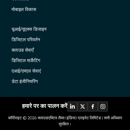
मोबाइल विकास
यूआई/यूएक्स डिजाइन
डिजिटल परिवर्तन
क्लाउड सेवाएँ
डिजिटल मार्केटिंग
एआई/एमएल सेवाएं
डेटा इंजीनियरिंग
हमारे पर का पालन करें
कॉपीराइट © 2026
क्लाउडएक्टिव लैब्स (इंडिया) प्राइवेट लिमिटेड |
सभी अधिकार
सुरक्षित।