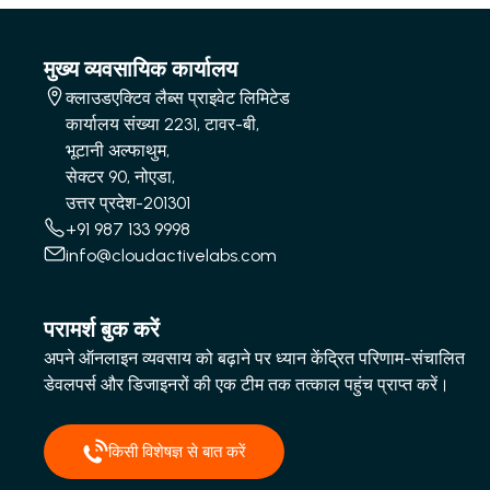
मुख्य व्यवसायिक कार्यालय
क्लाउडएक्टिव लैब्स प्राइवेट लिमिटेड
कार्यालय संख्या 2231, टावर-बी,
भूटानी अल्फाथुम,
सेक्टर 90, नोएडा,
उत्तर प्रदेश-201301
+91 987 133 9998
info@cloudactivelabs.com
परामर्श बुक करें
अपने ऑनलाइन व्यवसाय को बढ़ाने पर ध्यान केंद्रित परिणाम-संचालित
डेवलपर्स और डिजाइनरों की एक टीम तक तत्काल पहुंच प्राप्त करें।
किसी विशेषज्ञ से बात करें