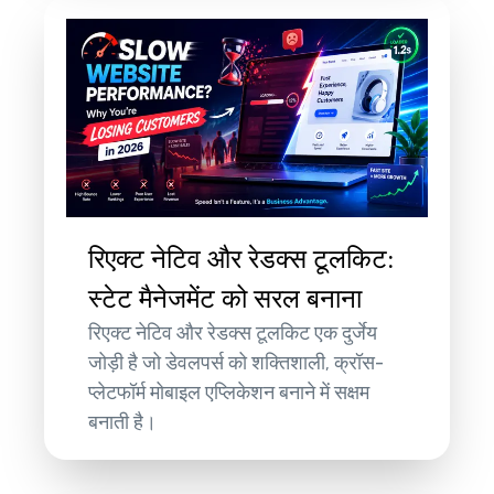
रिएक्ट नेटिव और रेडक्स टूलकिट:
स्टेट मैनेजमेंट को सरल बनाना
रिएक्ट नेटिव और रेडक्स टूलकिट एक दुर्जेय
जोड़ी है जो डेवलपर्स को शक्तिशाली, क्रॉस-
प्लेटफॉर्म मोबाइल एप्लिकेशन बनाने में सक्षम
बनाती है।