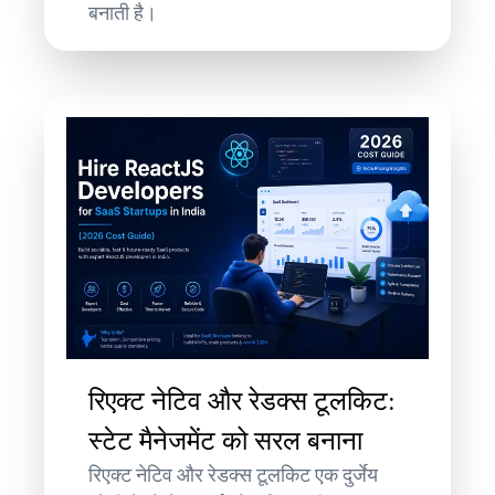
बनाती है।
रिएक्ट नेटिव और रेडक्स टूलकिट:
स्टेट मैनेजमेंट को सरल बनाना
रिएक्ट नेटिव और रेडक्स टूलकिट एक दुर्जेय