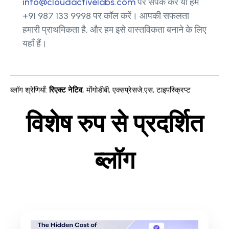
info@cloudactivelabs.com
पर संपर्क करें या हमें
+91 987 133 9998 पर कॉल करें। आपकी सफलता
हमारी प्राथमिकता है, और हम इसे वास्तविकता बनाने के लिए
यहाँ हैं।
ब्लॉग श्रेणियाँ
:
रिएक्ट नेटिव
,
मोंगोडीबी
,
एक्सप्रेसजे.एस
,
टाइपस्क्रिप्ट
विशेष रुप से प्रदर्शित
ब्लॉग