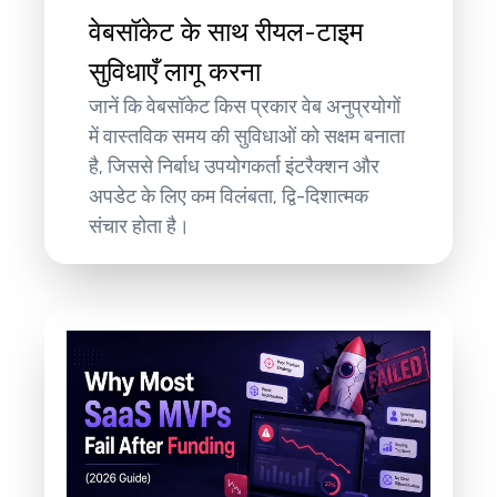
वेबसॉकेट के साथ रीयल-टाइम
सुविधाएँ लागू करना
जानें कि वेबसॉकेट किस प्रकार वेब अनुप्रयोगों
में वास्तविक समय की सुविधाओं को सक्षम बनाता
है, जिससे निर्बाध उपयोगकर्ता इंटरैक्शन और
अपडेट के लिए कम विलंबता, द्वि-दिशात्मक
संचार होता है।