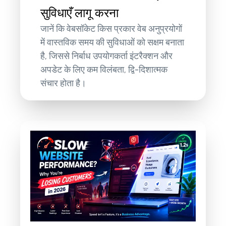
सुविधाएँ लागू करना
जानें कि वेबसॉकेट किस प्रकार वेब अनुप्रयोगों
में वास्तविक समय की सुविधाओं को सक्षम बनाता
है, जिससे निर्बाध उपयोगकर्ता इंटरैक्शन और
अपडेट के लिए कम विलंबता, द्वि-दिशात्मक
संचार होता है।