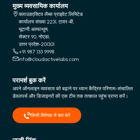
मुख्य व्यवसायिक कार्यालय
क्लाउडएक्टिव लैब्स प्राइवेट लिमिटेड
कार्यालय संख्या 2231, टावर-बी,
भूटानी अल्फाथुम,
सेक्टर 90, नोएडा,
उत्तर प्रदेश-201301
+91 987 133 9998
info@cloudactivelabs.com
परामर्श बुक करें
अपने ऑनलाइन व्यवसाय को बढ़ाने पर ध्यान केंद्रित परिणाम-संचालित
डेवलपर्स और डिजाइनरों की एक टीम तक तत्काल पहुंच प्राप्त करें।
किसी विशेषज्ञ से बात करें