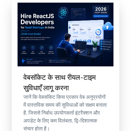
वेबसॉकेट के साथ रीयल-टाइम
सुविधाएँ लागू करना
जानें कि वेबसॉकेट किस प्रकार वेब अनुप्रयोगों
में वास्तविक समय की सुविधाओं को सक्षम बनाता
है, जिससे निर्बाध उपयोगकर्ता इंटरैक्शन और
अपडेट के लिए कम विलंबता, द्वि-दिशात्मक
संचार होता है।