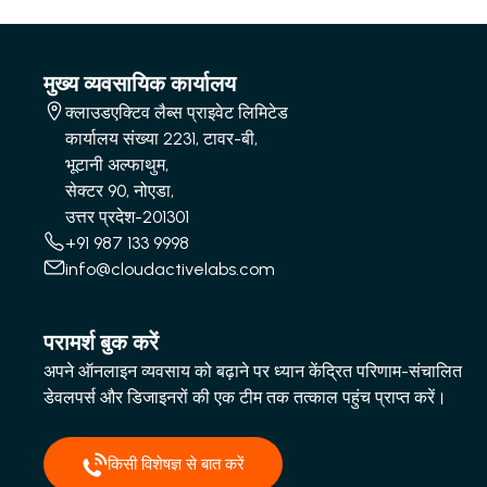
मुख्य व्यवसायिक कार्यालय
क्लाउडएक्टिव लैब्स प्राइवेट लिमिटेड
कार्यालय संख्या 2231, टावर-बी,
भूटानी अल्फाथुम,
सेक्टर 90, नोएडा,
उत्तर प्रदेश-201301
+91 987 133 9998
info@cloudactivelabs.com
परामर्श बुक करें
अपने ऑनलाइन व्यवसाय को बढ़ाने पर ध्यान केंद्रित परिणाम-संचालित
डेवलपर्स और डिजाइनरों की एक टीम तक तत्काल पहुंच प्राप्त करें।
किसी विशेषज्ञ से बात करें