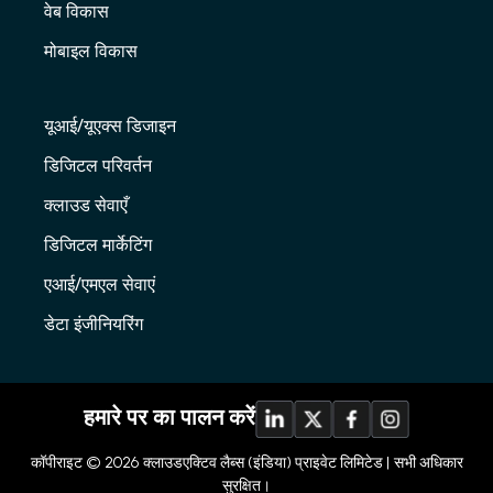
वेब विकास
मोबाइल विकास
यूआई/यूएक्स डिजाइन
डिजिटल परिवर्तन
क्लाउड सेवाएँ
डिजिटल मार्केटिंग
एआई/एमएल सेवाएं
डेटा इंजीनियरिंग
हमारे पर का पालन करें
कॉपीराइट © 2026
क्लाउडएक्टिव लैब्स (इंडिया) प्राइवेट लिमिटेड |
सभी अधिकार
सुरक्षित।