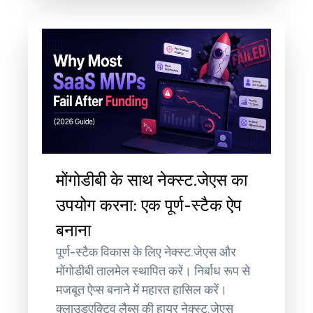
मोंगोडीबी के साथ नेक्स्ट.जेएस का
उपयोग करना: एक पूर्ण-स्टैक ऐप
बनाना
पूर्ण-स्टैक विकास के लिए नेक्स्ट.जेएस और
मोंगोडीबी तालमेल स्थापित करें। निर्बाध रूप से
मजबूत ऐप्स बनाने में महारत हासिल करें।
क्लाउडएक्टिव लैब्स की हायर नेक्स्ट.जेएस