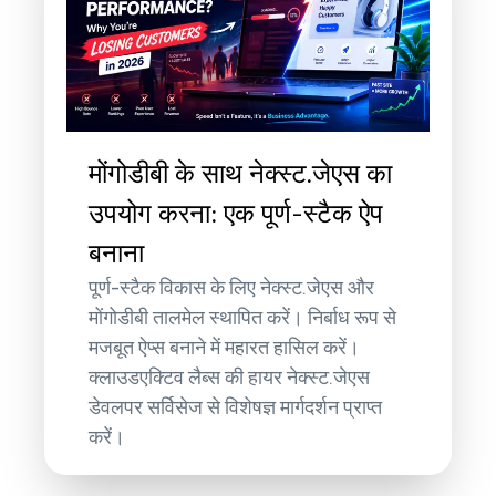
मोंगोडीबी के साथ नेक्स्ट.जेएस का
उपयोग करना: एक पूर्ण-स्टैक ऐप
बनाना
पूर्ण-स्टैक विकास के लिए नेक्स्ट.जेएस और
मोंगोडीबी तालमेल स्थापित करें। निर्बाध रूप से
मजबूत ऐप्स बनाने में महारत हासिल करें।
क्लाउडएक्टिव लैब्स की हायर नेक्स्ट.जेएस
डेवलपर सर्विसेज से विशेषज्ञ मार्गदर्शन प्राप्त
करें।