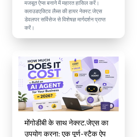
मजबूत ऐप्स बनाने में महारत हासिल करें।
क्लाउडएक्टिव लैब्स की हायर नेक्स्ट.जेएस
डेवलपर सर्विसेज से विशेषज्ञ मार्गदर्शन प्राप्त
करें।
मोंगोडीबी के साथ नेक्स्ट.जेएस का
उपयोग करना: एक पूर्ण-स्टैक ऐप