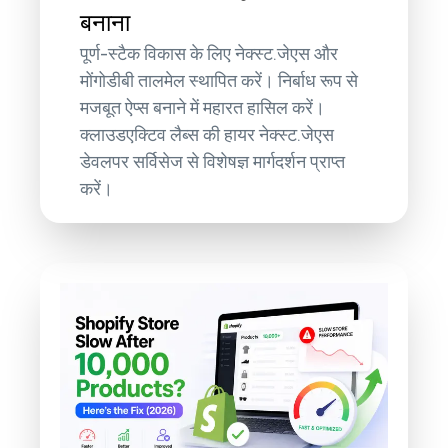
बनाना
पूर्ण-स्टैक विकास के लिए नेक्स्ट.जेएस और
मोंगोडीबी तालमेल स्थापित करें। निर्बाध रूप से
मजबूत ऐप्स बनाने में महारत हासिल करें।
क्लाउडएक्टिव लैब्स की हायर नेक्स्ट.जेएस
डेवलपर सर्विसेज से विशेषज्ञ मार्गदर्शन प्राप्त
करें।