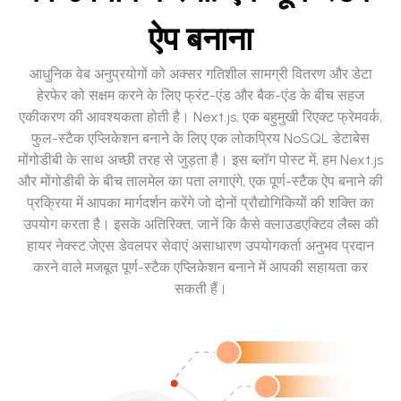
ऐप बनाना
आधुनिक वेब अनुप्रयोगों को अक्सर गतिशील सामग्री वितरण और डेटा
हेरफेर को सक्षम करने के लिए फ्रंट-एंड और बैक-एंड के बीच सहज
एकीकरण की आवश्यकता होती है। Next.js, एक बहुमुखी रिएक्ट फ्रेमवर्क,
फुल-स्टैक एप्लिकेशन बनाने के लिए एक लोकप्रिय NoSQL डेटाबेस
मोंगोडीबी के साथ अच्छी तरह से जुड़ता है। इस ब्लॉग पोस्ट में, हम Next.js
और मोंगोडीबी के बीच तालमेल का पता लगाएंगे, एक पूर्ण-स्टैक ऐप बनाने की
प्रक्रिया में आपका मार्गदर्शन करेंगे जो दोनों प्रौद्योगिकियों की शक्ति का
उपयोग करता है। इसके अतिरिक्त, जानें कि कैसे क्लाउडएक्टिव लैब्स की
हायर नेक्स्ट.जेएस डेवलपर सेवाएं असाधारण उपयोगकर्ता अनुभव प्रदान
करने वाले मजबूत पूर्ण-स्टैक एप्लिकेशन बनाने में आपकी सहायता कर
सकती हैं।