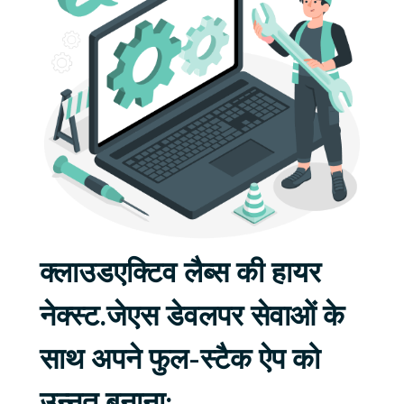
क्लाउडएक्टिव लैब्स की हायर
नेक्स्ट.जेएस डेवलपर सेवाओं के
साथ अपने फुल-स्टैक ऐप को
उन्नत बनाना: