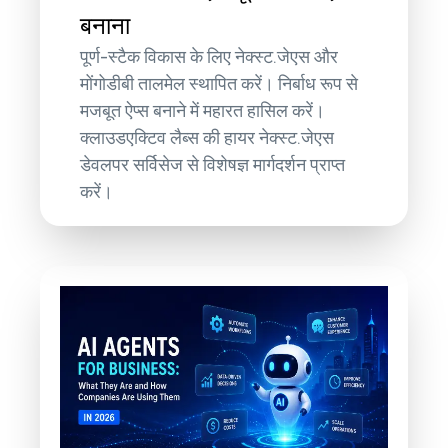
बनाना
पूर्ण-स्टैक विकास के लिए नेक्स्ट.जेएस और
मोंगोडीबी तालमेल स्थापित करें। निर्बाध रूप से
मजबूत ऐप्स बनाने में महारत हासिल करें।
क्लाउडएक्टिव लैब्स की हायर नेक्स्ट.जेएस
डेवलपर सर्विसेज से विशेषज्ञ मार्गदर्शन प्राप्त
करें।