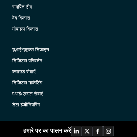
समर्पित टीम
वेब विकास
मोबाइल विकास
यूआई/यूएक्स डिजाइन
डिजिटल परिवर्तन
क्लाउड सेवाएँ
डिजिटल मार्केटिंग
एआई/एमएल सेवाएं
डेटा इंजीनियरिंग
हमारे पर का पालन करें