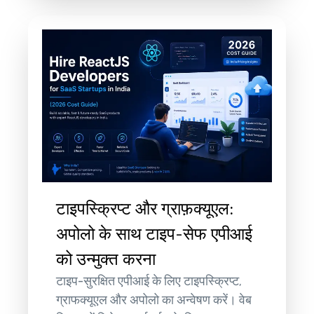
टाइपस्क्रिप्ट और ग्राफ़क्यूएल:
अपोलो के साथ टाइप-सेफ एपीआई
को उन्मुक्त करना
टाइप-सुरक्षित एपीआई के लिए टाइपस्क्रिप्ट,
ग्राफक्यूएल और अपोलो का अन्वेषण करें। वेब