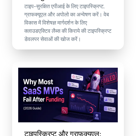
टाइप-सुरक्षित एपीआई के लिए टाइपस्क्रिप्ट,
ग्राफक्यूएल और अपोलो का अन्वेषण करें। वेब
विकास में विशेषज्ञ मार्गदर्शन के लिए
क्लाउडएक्टिव लैब्स की किराये की टाइपस्क्रिप्ट
डेवलपर सेवाओं की खोज करें।
टाइपस्क्रिप्ट और ग्राफ़क्यूएल: