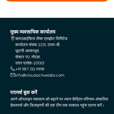
मुख्य व्यवसायिक कार्यालय
क्लाउडएक्टिव लैब्स प्राइवेट लिमिटेड
कार्यालय संख्या 2231, टावर-बी,
भूटानी अल्फाथुम,
सेक्टर 90, नोएडा,
उत्तर प्रदेश-201301
+91 987 133 9998
info@cloudactivelabs.com
परामर्श बुक करें
अपने ऑनलाइन व्यवसाय को बढ़ाने पर ध्यान केंद्रित परिणाम-संचालित
डेवलपर्स और डिजाइनरों की एक टीम तक तत्काल पहुंच प्राप्त करें।