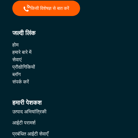
किसी विशेषज्ञ से बात करें
जल्दी लिंक
होम
हमारे बारे में
सेवाएं
प्रौद्योगिकियों
ब्लॉग
संपर्क करें
हमारी पेशकश
उत्पाद अभियांत्रिकी
आईटी परामर्श
प्रबंधित आईटी सेवाएँ