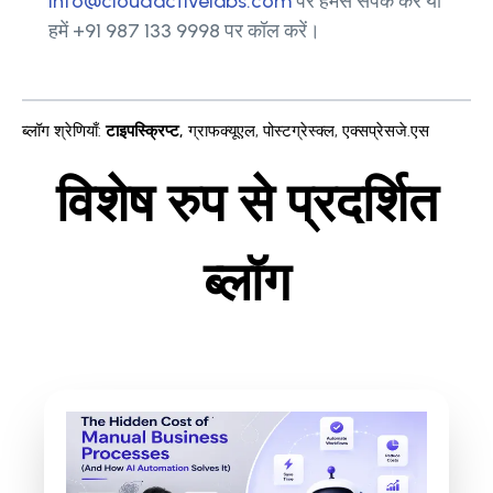
info@cloudactivelabs.com
पर हमसे संपर्क करें या
हमें +91 987 133 9998 पर कॉल करें।
ब्लॉग श्रेणियाँ
:
टाइपस्क्रिप्ट
,
ग्राफक्यूएल
,
पोस्टग्रेस्क्ल
,
एक्सप्रेसजे.एस
विशेष रुप से प्रदर्शित
ब्लॉग