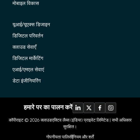
मोबाइल विकास
यूआई/यूएक्स डिजाइन
डिजिटल परिवर्तन
क्लाउड सेवाएँ
डिजिटल मार्केटिंग
एआई/एमएल सेवाएं
डेटा इंजीनियरिंग
हमारे पर का पालन करें
कॉपीराइट © 2026
क्लाउडएक्टिव लैब्स (इंडिया) प्राइवेट लिमिटेड |
सभी अधिकार
सुरक्षित।
गोपनीयता पालिसी
नियम और शर्तें