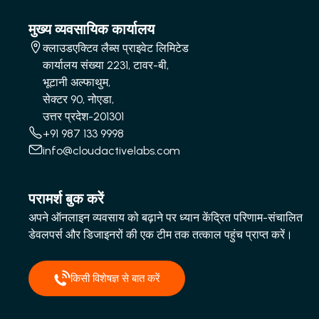
मुख्य व्यवसायिक कार्यालय
क्लाउडएक्टिव लैब्स प्राइवेट लिमिटेड
कार्यालय संख्या 2231, टावर-बी,
भूटानी अल्फाथुम,
सेक्टर 90, नोएडा,
उत्तर प्रदेश-201301
+91 987 133 9998
info@cloudactivelabs.com
परामर्श बुक करें
अपने ऑनलाइन व्यवसाय को बढ़ाने पर ध्यान केंद्रित परिणाम-संचालित
डेवलपर्स और डिजाइनरों की एक टीम तक तत्काल पहुंच प्राप्त करें।
किसी विशेषज्ञ से बात करें