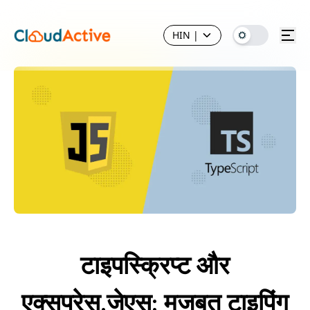
HIN
|
टाइपस्क्रिप्ट और
एक्सप्रेस.जेएस: मजबूत टाइपिंग