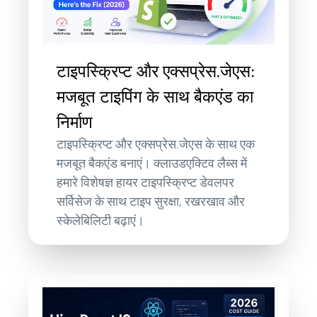
टाइपस्क्रिप्ट और एक्सप्रेस.जेएस:
मजबूत टाइपिंग के साथ बैकएंड का
निर्माण
टाइपस्क्रिप्ट और एक्सप्रेस.जेएस के साथ एक
मजबूत बैकएंड बनाएं। क्लाउडएक्टिव लैब्स में
हमारे विशेषज्ञ हायर टाइपस्क्रिप्ट डेवलपर
सर्विसेज के साथ टाइप सुरक्षा, रखरखाव और
स्केलेबिलिटी बढ़ाएं।