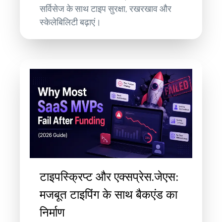
सर्विसेज के साथ टाइप सुरक्षा, रखरखाव और
स्केलेबिलिटी बढ़ाएं।
टाइपस्क्रिप्ट और एक्सप्रेस.जेएस:
मजबूत टाइपिंग के साथ बैकएंड का
निर्माण