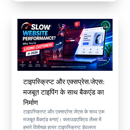
टाइपस्क्रिप्ट और एक्सप्रेस.जेएस:
मजबूत टाइपिंग के साथ बैकएंड का
निर्माण
टाइपस्क्रिप्ट और एक्सप्रेस.जेएस के साथ एक
मजबूत बैकएंड बनाएं। क्लाउडएक्टिव लैब्स में
हमारे विशेषज्ञ हायर टाइपस्क्रिप्ट डेवलपर