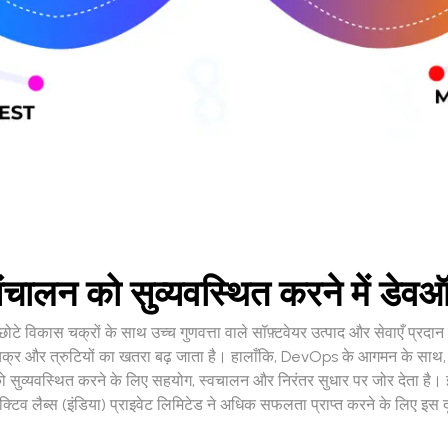
ालन को सुव्यवस्थित करने में डेवऑ
न छोटे विकास चक्रों के साथ उच्च गुणवत्ता वाले सॉफ़्टवेयर उत्पाद और सेवाएँ प्
़ चक्र और त्रुटियों का खतरा बढ़ जाता है। हालाँकि, DevOps के आगमन के साथ, क
ुव्यवस्थित करने के लिए सहयोग, स्वचालन और निरंतर सुधार पर जोर देता है। इस 
टिव लैब्स (इंडिया) प्राइवेट लिमिटेड ने अधिक सफलता प्राप्त करने के लिए इस द