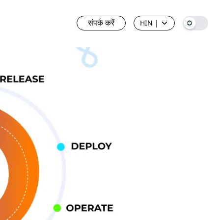
संपर्क करें
HIN
|