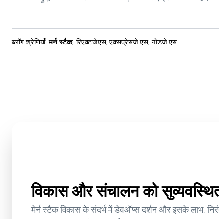
ब्लॉग श्रेणियाँ
:
मर्न स्टैक
,
रिएक्टजेएस
,
एक्सप्रेसजे.एस
,
नोडजे.एस
विकास और संचालन को सुव्यवस्थित 
मेर्न स्टैक विकास के संदर्भ में डेवऑप्स दर्शन और इसके लाभ, निर