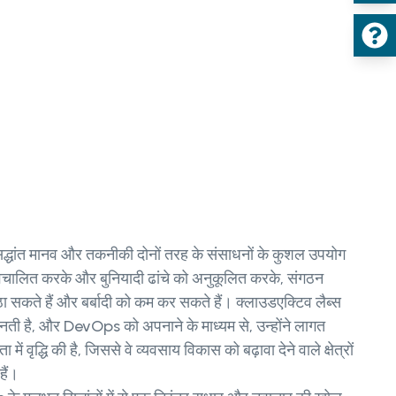
धांत मानव और तकनीकी दोनों तरह के संसाधनों के कुशल उपयोग
को स्वचालित करके और बुनियादी ढांचे को अनुकूलित करके, संगठन
सकते हैं और बर्बादी को कम कर सकते हैं। क्लाउडएक्टिव लैब्स
ती है, और DevOps को अपनाने के माध्यम से, उन्होंने लागत
 वृद्धि की है, जिससे वे व्यवसाय विकास को बढ़ावा देने वाले क्षेत्रों
हैं।