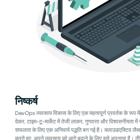
निष्कर्ष
DevOps व्यवसाय विकास के लिए एक महत्वपूर्ण प्रवर्तक के रूप मे
देकर, टाइम-टू-मार्केट में तेजी लाकर, गुणवत्ता और विश्वसनीयत
सफलता के लिए एक अनिवार्य पद्धति बन गई है। क्लाउडएक्टिव लैब्
करते हुए, अपने व्यवसाय को आगे बढ़ाने के लिए इसे अपनाया है।