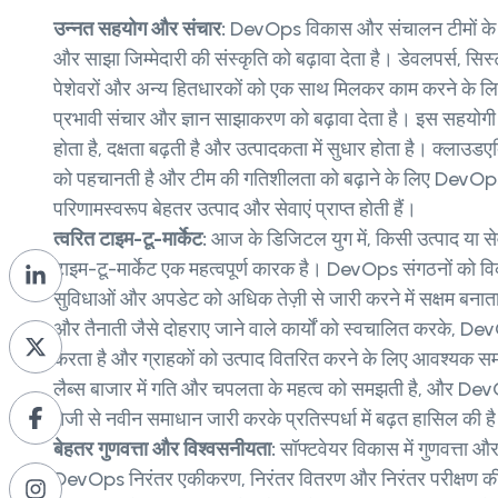
उन्नत सहयोग और संचार:
DevOps विकास और संचालन टीमों के ब
और साझा जिम्मेदारी की संस्कृति को बढ़ावा देता है। डेवलपर्स, सिस
पेशेवरों और अन्य हितधारकों को एक साथ मिलकर काम करने के ल
प्रभावी संचार और ज्ञान साझाकरण को बढ़ावा देता है। इस सहयोगी व
होता है, दक्षता बढ़ती है और उत्पादकता में सुधार होता है। क्लाउडए
को पहचानती है और टीम की गतिशीलता को बढ़ाने के लिए DevOps स
परिणामस्वरूप बेहतर उत्पाद और सेवाएं प्राप्त होती हैं।
त्वरित टाइम-टू-मार्केट:
आज के डिजिटल युग में, किसी उत्पाद या से
टाइम-टू-मार्केट एक महत्वपूर्ण कारक है। DevOps संगठनों को 
सुविधाओं और अपडेट को अधिक तेज़ी से जारी करने में सक्षम बनाता है
और तैनाती जैसे दोहराए जाने वाले कार्यों को स्वचालित करके, Dev
करता है और ग्राहकों को उत्पाद वितरित करने के लिए आवश्यक 
लैब्स बाजार में गति और चपलता के महत्व को समझती है, और Dev
तेजी से नवीन समाधान जारी करके प्रतिस्पर्धा में बढ़त हासिल की ह
बेहतर गुणवत्ता और विश्वसनीयता:
सॉफ्टवेयर विकास में गुणवत्ता औ
DevOps निरंतर एकीकरण, निरंतर वितरण और निरंतर परीक्षण की संस