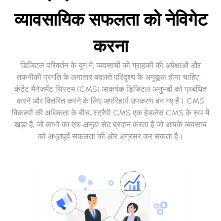
व्यावसायिक सफलता को नेविगेट
करना
डिजिटल परिवर्तन के युग में, व्यवसायों को ग्राहकों की अपेक्षाओं और
तकनीकी प्रगति के लगातार बदलते परिदृश्य के अनुकूल होना चाहिए।
कंटेंट मैनेजमेंट सिस्टम (CMS) आकर्षक डिजिटल अनुभवों को प्रबंधित
करने और वितरित करने के लिए अपरिहार्य उपकरण बन गए हैं। CMS
विकल्पों की अधिकता के बीच, स्ट्रैपी CMS एक हेडलेस CMS के रूप में
खड़ा है, जो लाभों का एक अनूठा सेट प्रदान करता है जो आपके व्यवसाय
को अभूतपूर्व सफलता की ओर अग्रसर कर सकता है।