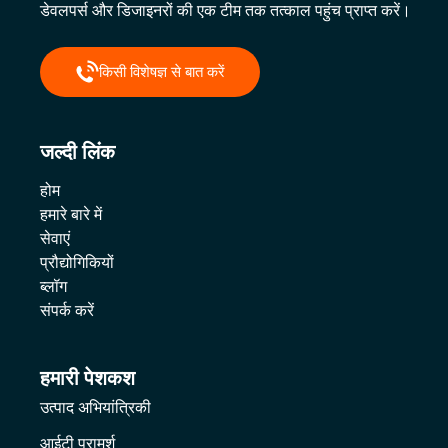
डेवलपर्स और डिजाइनरों की एक टीम तक तत्काल पहुंच प्राप्त करें।
किसी विशेषज्ञ से बात करें
जल्दी लिंक
होम
हमारे बारे में
सेवाएं
प्रौद्योगिकियों
ब्लॉग
संपर्क करें
हमारी पेशकश
उत्पाद अभियांत्रिकी
आईटी परामर्श