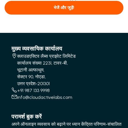
भेजें और जुड़ें!
मुख्य व्यवसायिक कार्यालय
क्लाउडएक्टिव लैब्स प्राइवेट लिमिटेड
कार्यालय संख्या 2231, टावर-बी,
भूटानी अल्फाथुम,
सेक्टर 90, नोएडा,
उत्तर प्रदेश-201301
+91 987 133 9998
info@cloudactivelabs.com
परामर्श बुक करें
अपने ऑनलाइन व्यवसाय को बढ़ाने पर ध्यान केंद्रित परिणाम-संचालित