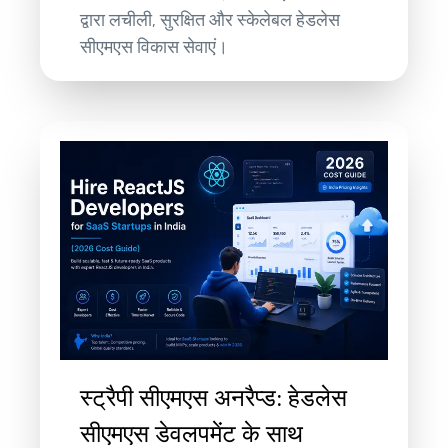
द्वारा लचीली, सुरक्षित और स्केलेबल हेडलेस
सीएमएस विकास सेवाएं।
स्ट्रैपी सीएमएस अनरैप्ड: हेडलेस
सीएमएस डेवलपमेंट के साथ