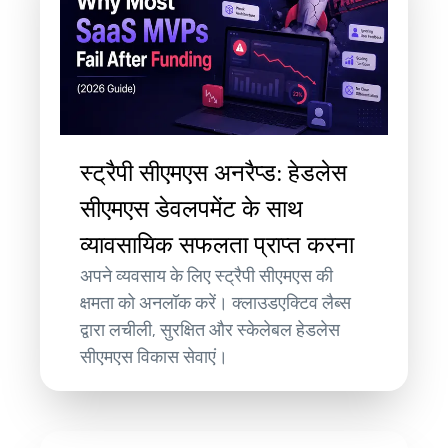
स्ट्रैपी सीएमएस अनरैप्ड: हेडलेस
सीएमएस डेवलपमेंट के साथ
व्यावसायिक सफलता प्राप्त करना
अपने व्यवसाय के लिए स्ट्रैपी सीएमएस की
क्षमता को अनलॉक करें। क्लाउडएक्टिव लैब्स
द्वारा लचीली, सुरक्षित और स्केलेबल हेडलेस
सीएमएस विकास सेवाएं।