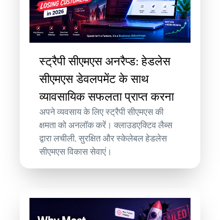
स्ट्रैपी सीएमएस अनरैप्ड: हेडलेस
सीएमएस डेवलपमेंट के साथ
व्यावसायिक सफलता प्राप्त करना
अपने व्यवसाय के लिए स्ट्रैपी सीएमएस की
क्षमता को अनलॉक करें। क्लाउडएक्टिव लैब्स
द्वारा लचीली, सुरक्षित और स्केलेबल हेडलेस
सीएमएस विकास सेवाएं।