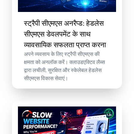
स्ट्रैपी सीएमएस अनरैप्ड: हेडलेस
सीएमएस डेवलपमेंट के साथ
व्यावसायिक सफलता प्राप्त करना
अपने व्यवसाय के लिए स्ट्रैपी सीएमएस की
क्षमता को अनलॉक करें। क्लाउडएक्टिव लैब्स
द्वारा लचीली, सुरक्षित और स्केलेबल हेडलेस
सीएमएस विकास सेवाएं।