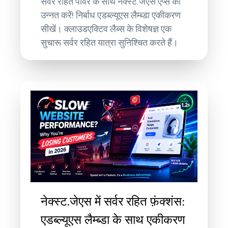
सर्वर रहित पावर के साथ नेक्स्ट.जेएस ऐप्स को
उन्नत करें! निर्बाध एडब्ल्यूएस लैम्ब्डा एकीकरण
सीखें। क्लाउडएक्टिव लैब्स के विशेषज्ञ एक
सुचारू सर्वर रहित यात्रा सुनिश्चित करते हैं।
नेक्स्ट.जेएस में सर्वर रहित फ़ंक्शंस:
एडब्ल्यूएस लैम्ब्डा के साथ एकीकरण