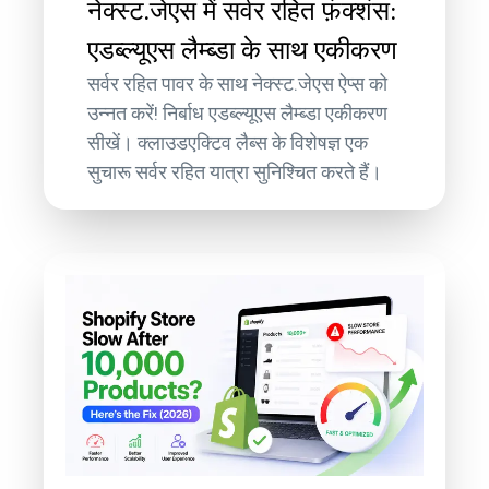
नेक्स्ट.जेएस में सर्वर रहित फ़ंक्शंस:
एडब्ल्यूएस लैम्ब्डा के साथ एकीकरण
सर्वर रहित पावर के साथ नेक्स्ट.जेएस ऐप्स को
उन्नत करें! निर्बाध एडब्ल्यूएस लैम्ब्डा एकीकरण
सीखें। क्लाउडएक्टिव लैब्स के विशेषज्ञ एक
सुचारू सर्वर रहित यात्रा सुनिश्चित करते हैं।