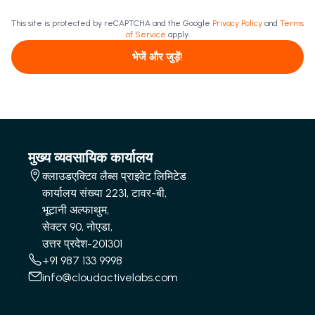
This site is protected by reCAPTCHA and the Google
Privacy Policy
and
Terms
of Service
apply.
भेजें और जुड़ें!
मुख्य व्यवसायिक कार्यालय
क्लाउडएक्टिव लैब्स प्राइवेट लिमिटेड
कार्यालय संख्या 2231, टावर-बी,
भूटानी अल्फाथुम,
सेक्टर 90, नोएडा,
उत्तर प्रदेश-201301
+91 987 133 9998
info@cloudactivelabs.com