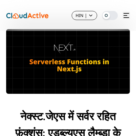
HIN
|
नेक्स्ट.जेएस में सर्वर रहित
फ़ंक्शंस: एडब्ल्यूएस लैम्ब्डा के