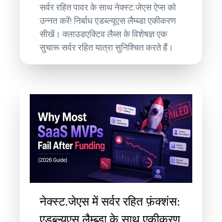
सर्वर रहित पावर के साथ नेक्स्ट.जेएस ऐप्स को
उन्नत करें! निर्बाध एडब्ल्यूएस लैम्ब्डा एकीकरण
सीखें। क्लाउडएक्टिव लैब्स के विशेषज्ञ एक
सुचारू सर्वर रहित यात्रा सुनिश्चित करते हैं।
नेक्स्ट.जेएस में सर्वर रहित फ़ंक्शंस:
एडब्ल्यूएस लैम्ब्डा के साथ एकीकरण