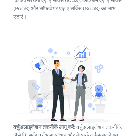
कि अवसंरचना एज़ ए सर्विस (IaaS), प्लेटफॉर्म एज़ ए सर्विस
(PaaS) और सॉफ्टवेयर एज़ ए सर्विस (SaaS) का लाभ
उठाएं।
वर्चुअलाइजेशन तकनीकें लागू करें:
वर्चुअलाइजेशन तकनीकें,
जैसे कि सर्वर वर्चुअलाइजेशन और नेटवर्क वर्चुअलाइजेशन,