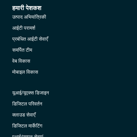
हमारी पेशकश
उत्पाद अभियांत्रिकी
आईटी परामर्श
प्रबंधित आईटी सेवाएँ
समर्पित टीम
वेब विकास
मोबाइल विकास
यूआई/यूएक्स डिजाइन
डिजिटल परिवर्तन
क्लाउड सेवाएँ
डिजिटल मार्केटिंग
एआई/एमएल सेवाएं