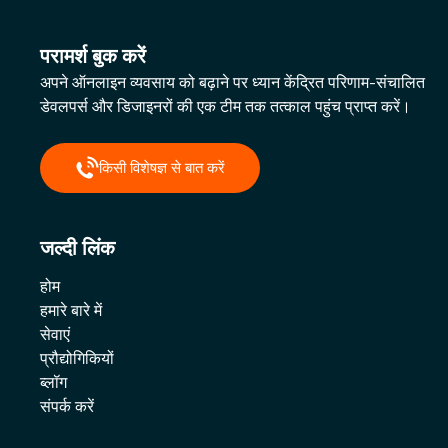
परामर्श बुक करें
अपने ऑनलाइन व्यवसाय को बढ़ाने पर ध्यान केंद्रित परिणाम-संचालित
डेवलपर्स और डिजाइनरों की एक टीम तक तत्काल पहुंच प्राप्त करें।
किसी विशेषज्ञ से बात करें
जल्दी लिंक
होम
हमारे बारे में
सेवाएं
प्रौद्योगिकियों
ब्लॉग
संपर्क करें