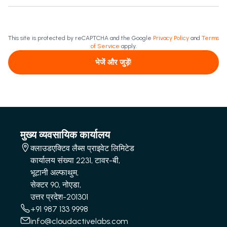
This site is protected by reCAPTCHA and the Google
Privacy Policy
and
Terms
of Service
apply.
भेजें और जुड़ें!
मुख्य व्यवसायिक कार्यालय
क्लाउडएक्टिव लैब्स प्राइवेट लिमिटेड
कार्यालय संख्या 2231, टावर-बी,
भूटानी अल्फाथुम,
सेक्टर 90, नोएडा,
उत्तर प्रदेश-201301
+91 987 133 9998
info@cloudactivelabs.com