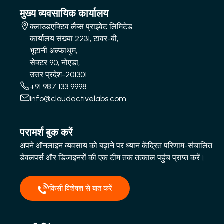
मुख्य व्यवसायिक कार्यालय
क्लाउडएक्टिव लैब्स प्राइवेट लिमिटेड
कार्यालय संख्या 2231, टावर-बी,
भूटानी अल्फाथुम,
सेक्टर 90, नोएडा,
उत्तर प्रदेश-201301
+91 987 133 9998
info@cloudactivelabs.com
परामर्श बुक करें
अपने ऑनलाइन व्यवसाय को बढ़ाने पर ध्यान केंद्रित परिणाम-संचालित
डेवलपर्स और डिजाइनरों की एक टीम तक तत्काल पहुंच प्राप्त करें।
किसी विशेषज्ञ से बात करें