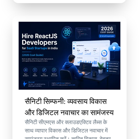
सैनिटी सिम्फनी: व्यवसाय विकास
और डिजिटल नवाचार का सामंजस्य
सैनिटी सीएमएस और क्लाउडएक्टिव लैब्स के
साथ व्यापार विकास और डिजिटल नवाचार में
सामंजस्य स्थापित करें। त्वरित विकास, बेहतर