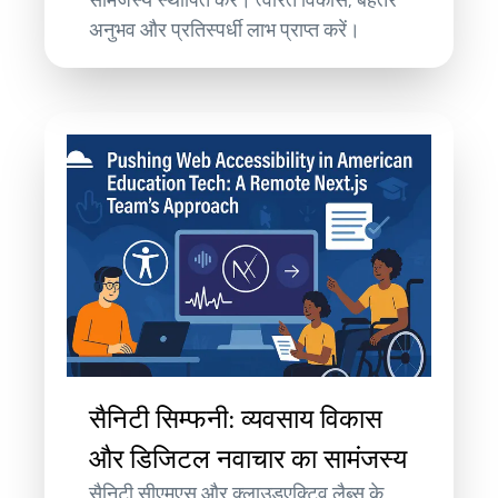
अनुभव और प्रतिस्पर्धी लाभ प्राप्त करें।
सैनिटी सिम्फनी: व्यवसाय विकास
और डिजिटल नवाचार का सामंजस्य
सैनिटी सीएमएस और क्लाउडएक्टिव लैब्स के