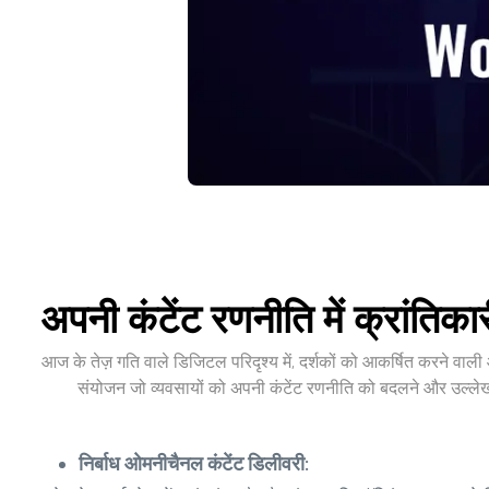
अपनी कंटेंट रणनीति में क्रांतिका
आज के तेज़ गति वाले डिजिटल परिदृश्य में, दर्शकों को आकर्षित करने वाली 
संयोजन जो व्यवसायों को अपनी कंटेंट रणनीति को बदलने और उल्लेखन
निर्बाध ओमनीचैनल कंटेंट डिलीवरी: