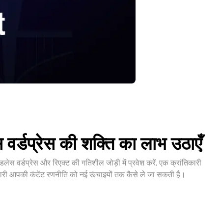
स वर्डप्रेस की शक्ति का लाभ उठाएँ
लेस वर्डप्रेस और रिएक्ट की गतिशील जोड़ी में प्रवेश करें, एक क्रांतिकारी
ेदारी आपकी कंटेंट रणनीति को नई ऊंचाइयों तक कैसे ले जा सकती है।