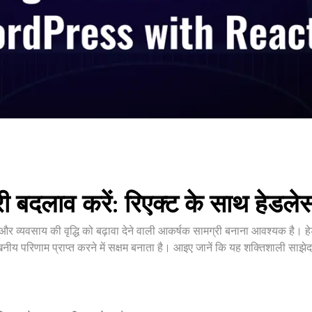
री बदलाव करें: रिएक्ट के साथ हेडले
और व्यवसाय की वृद्धि को बढ़ावा देने वाली आकर्षक सामग्री बनाना आवश्यक है। हेड
ीय परिणाम प्राप्त करने में सक्षम बनाता है। आइए जानें कि यह शक्तिशाली साझ