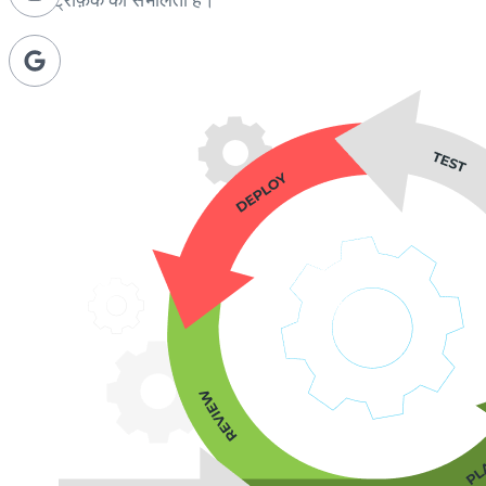
ट्रैफ़िक को संभालता है।