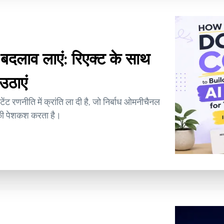
ी बदलाव लाएं: रिएक्ट के साथ
उठाएं
ेंट रणनीति में क्रांति ला दी है, जो निर्बाध ओमनीचैनल
 की पेशकश करता है।