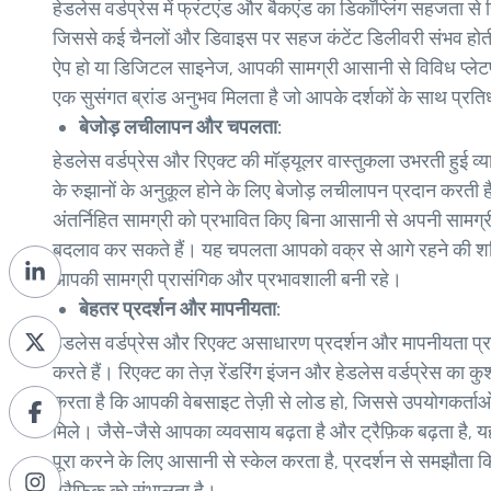
हेडलेस वर्डप्रेस में फ्रंटएंड और बैकएंड का डिकॉप्लिंग सहजता से 
जिससे कई चैनलों और डिवाइस पर सहज कंटेंट डिलीवरी संभव होती
ऐप हो या डिजिटल साइनेज, आपकी सामग्री आसानी से विविध प्लेटफ़
एक सुसंगत ब्रांड अनुभव मिलता है जो आपके दर्शकों के साथ प्रतिध
बेजोड़ लचीलापन और चपलता:
हेडलेस वर्डप्रेस और रिएक्ट की मॉड्यूलर वास्तुकला उभरती हुई
के रुझानों के अनुकूल होने के लिए बेजोड़ लचीलापन प्रदान करत
अंतर्निहित सामग्री को प्रभावित किए बिना आसानी से अपनी सामग्री 
बदलाव कर सकते हैं। यह चपलता आपको वक्र से आगे रहने की शक्ति
आपकी सामग्री प्रासंगिक और प्रभावशाली बनी रहे।
बेहतर प्रदर्शन और मापनीयता:
हेडलेस वर्डप्रेस और रिएक्ट असाधारण प्रदर्शन और मापनीयता प्र
करते हैं। रिएक्ट का तेज़ रेंडरिंग इंजन और हेडलेस वर्डप्रेस का कु
करता है कि आपकी वेबसाइट तेज़ी से लोड हो, जिससे उपयोगकर्ता
मिले। जैसे-जैसे आपका व्यवसाय बढ़ता है और ट्रैफ़िक बढ़ता है, य
पूरा करने के लिए आसानी से स्केल करता है, प्रदर्शन से समझौता कि