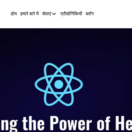
होम
हमारे बारे में
सेवाएं
प्रौद्योगिकियों
ब्लॉग